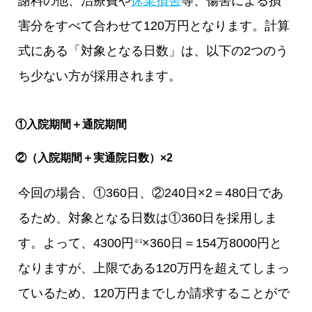
謝料の他、治療費や
休業損害
等、傷害による損
害分をすべて合わせて120万円となります。計算
式にある「対象となる日数」は、以下の2つのう
ち少ない方が採用されます。
①入院期間＋通院期間
②（入院期間＋実通院日数）×2
今回の場合、①360日、②240日×2＝480日であ
るため、対象となる日数は①360日を採用しま
す。よって、4300円
×360日＝154万8000円と
※1
なりますが、上限である120万円を超えてしまっ
ているため、120万円までしか請求することがで