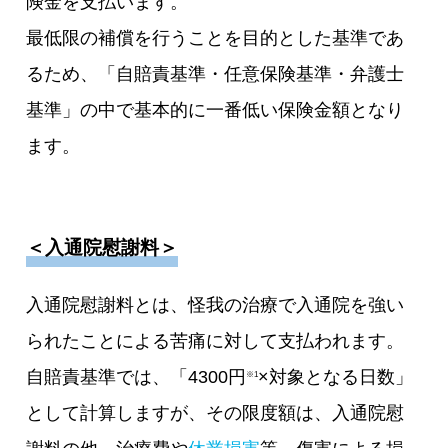
険金を支払います。
最低限の補償を行うことを目的とした基準であ
るため、「自賠責基準・任意保険基準・弁護士
基準」の中で基本的に一番低い保険金額となり
ます。
＜入通院慰謝料＞
入通院慰謝料とは、怪我の治療で入通院を強い
られたことによる苦痛に対して支払われます。
自賠責基準では、「4300円
×対象となる日数」
※1
として計算しますが、その限度額は、入通院慰