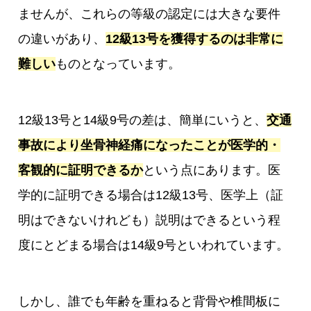
ませんが、これらの等級の認定には大きな要件
の違いがあり、
12級13号を獲得するのは非常に
難しい
ものとなっています。
12級13号と14級9号の差は、簡単にいうと、
交通
事故により坐骨神経痛になったことが医学的・
客観的に証明できるか
という点にあります。医
学的に証明できる場合は12級13号、医学上（証
明はできないけれども）説明はできるという程
度にとどまる場合は14級9号といわれています。
しかし、誰でも年齢を重ねると背骨や椎間板に