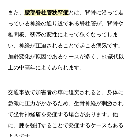
また、
腰部脊柱管狭窄症
とは、背骨に沿って走
っている神経の通り道である脊柱管が、背骨や
椎間板、靭帯の変性によって狭くなってしま
い、神経が圧迫されることで起こる病気です。
加齢変化が原因であるケースが多く、50歳代以
上の中高年によくみられます。
交通事故で加害者の車に追突されると、身体に
急激に圧力がかかるため、坐骨神経が刺激され
て坐骨神経痛を発症する場合があります。他
に、膝を強打することで発症するケースもある
ようです。