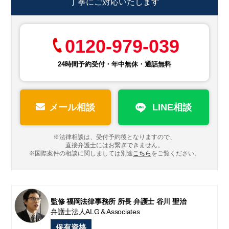
丁寧にご対応いたします
0120-979-039
24時間予約受付・年中無休・通話無料
メール相談
LINE相談
※法律相談は、受付予約後となりますので、
直接弁護士にはお繋ぎできません。
※国際案件の相談に関しましては
別途
こちら
をご覧ください。
監修 福岡法律事務所 所長 弁護士 谷川 聖治
弁護士法人ALG＆Associates
保有資格