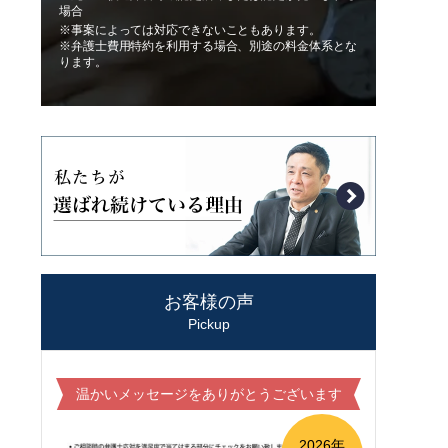
場合
※事案によっては対応できないこともあります。
※弁護士費用特約を利用する場合、別途の料金体系とな
ります。
お客様の声
Pickup
温かいメッセージをありがとうございます
2026年