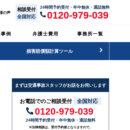
24時間予約受付・年中無休・通話無料
相談受付
0120-979-039
様の声
全国対応
決事例
弁護士費用
事務所一覧
損害賠償額計算ツール
まずは交通事故スタッフがお話をお伺いします
お電話でのご相談受付
全国対応
0120-979-039
24時間予約受付・年中無休・通話無料
※法律相談は、受付予約後となりますので、