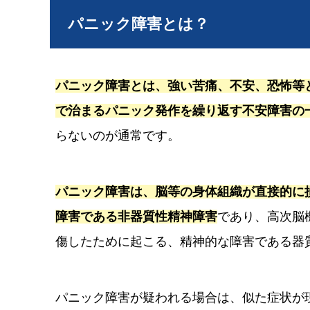
パニック障害とは？
パニック障害とは、強い苦痛、不安、恐怖等
で治まるパニック発作を繰り返す不安障害の
らないのが通常です。
パニック障害は、脳等の身体組織が直接的に
障害である非器質性精神障害
であり、高次脳
傷したために起こる、精神的な障害である器
パニック障害が疑われる場合は、似た症状が