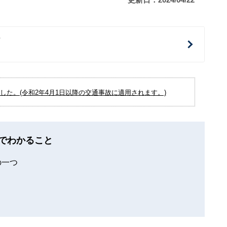
治
た。(令和2年4月1日以降の交通事故に適用されます。)
でわかること
の一つ