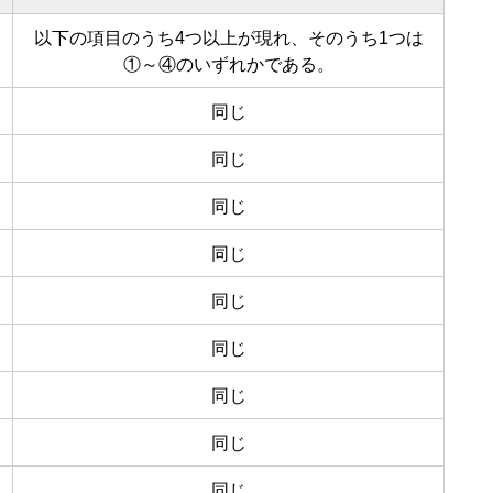
以下の項目のうち4つ以上が現れ、そのうち1つは
①～④のいずれかである。
同じ
同じ
同じ
同じ
同じ
同じ
同じ
同じ
同じ