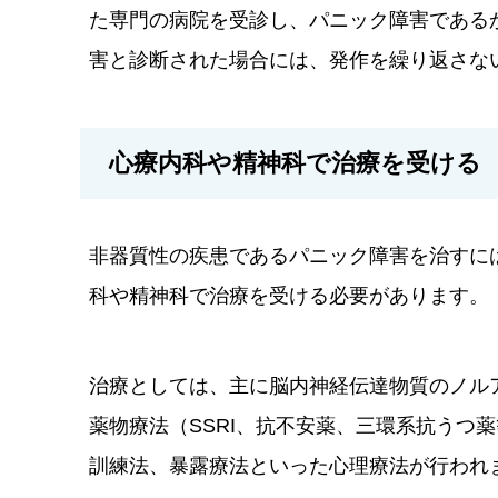
た専門の病院を受診し、パニック障害である
害と診断された場合には、発作を繰り返さな
心療内科や精神科で治療を受ける
非器質性の疾患であるパニック障害を治すに
科や精神科で治療を受ける必要があります。
治療としては、主に脳内神経伝達物質のノル
薬物療法（SSRI、抗不安薬、三環系抗うつ
訓練法、暴露療法といった心理療法が行われ