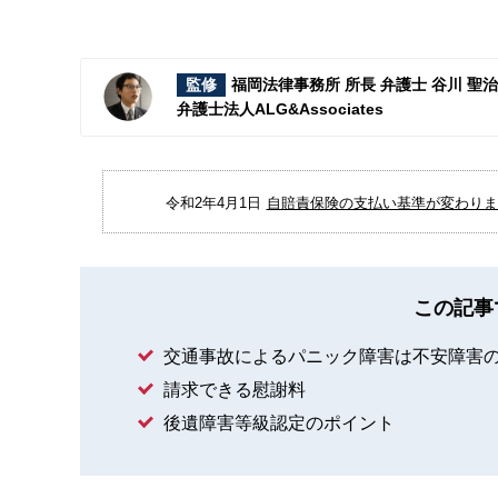
監修
福岡法律事務所 所長 弁護士 谷川 聖
弁護士法人ALG&Associates
令和2年4月1日
自賠責保険の支払い基準が変わりまし
この記事
交通事故によるパニック障害は不安障害
請求できる慰謝料
後遺障害等級認定のポイント