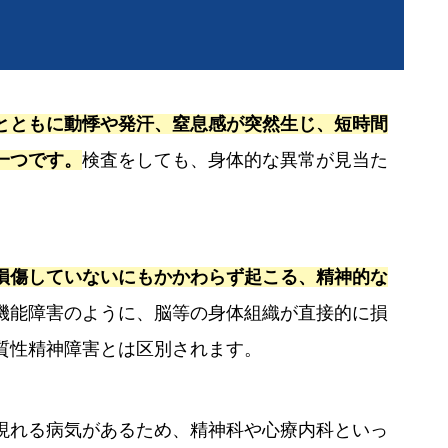
とともに動悸や発汗、窒息感が突然生じ、短時間
一つです。
検査をしても、身体的な異常が見当た
損傷していないにもかかわらず起こる、精神的な
機能障害のように、脳等の身体組織が直接的に損
質性精神障害とは区別されます。
現れる病気があるため、精神科や心療内科といっ