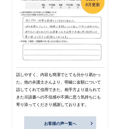
8月更新
話しやすく、内容も簡潔でとても分かり易かっ
た。他の弁護士さんより、明確に金額について
話してくれて信用できた。相手方より送られて
きた示談書への不信感や不満に思う気持ちにも
寄り添ってくださり感謝しております。
お客様の声一覧へ