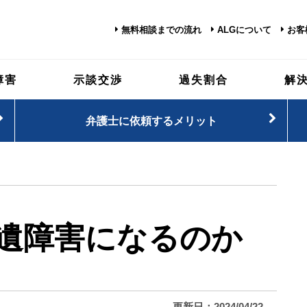
無料相談までの流れ
ALGについて
お客
障害
示談交渉
過失割合
解
弁護士に依頼するメリット
遺障害になるのか
更新日：2024/04/22