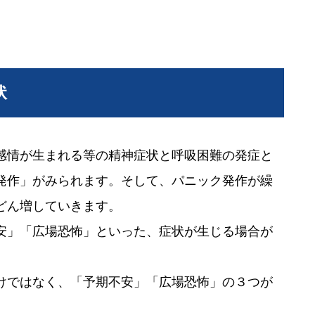
状
感情が生まれる等の精神症状と呼吸困難の発症と
発作」がみられます。そして、パニック発作が繰
どん増していきます。
安」「広場恐怖」といった、症状が生じる場合が
けではなく、「予期不安」「広場恐怖」の３つが