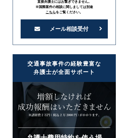
直接弁護士にはお繋ぎできません。
※国際案件の相談に関しましては別途
こちら
をご覧ください。
メール相談受付
交通事故事件の経験豊富な
弁護士が全面サポート
弁護士費用特約を使う場