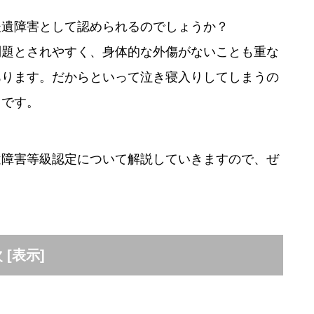
後遺障害として認められるのでしょうか？
問題とされやすく、身体的な外傷がないことも重な
あります。だからといって泣き寝入りしてしまうの
ろです。
遺障害等級認定について解説していきますので、ぜ
次
[
表示
]