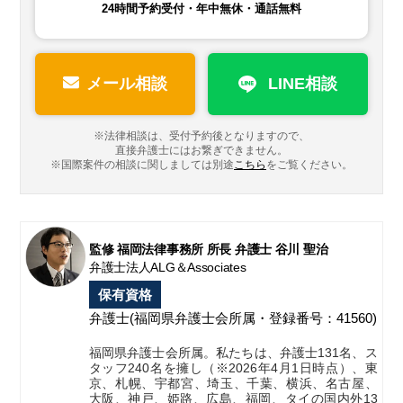
24時間予約受付・年中無休・通話無料
メール相談
LINE相談
※法律相談は、受付予約後となりますので、
直接弁護士にはお繋ぎできません。
※国際案件の相談に関しましては
別途
こちら
をご覧ください。
監修 福岡法律事務所 所長 弁護士 谷川 聖治
弁護士法人ALG＆Associates
保有資格
弁護士
(福岡県弁護士会所属・登録番号：41560)
福岡県弁護士会所属。私たちは、弁護士131名、ス
タッフ240名を擁し（※2026年4月1日時点）、東
京、札幌、宇都宮、埼玉、千葉、横浜、名古屋、
大阪、神戸、姫路、広島、福岡、タイの国内外13