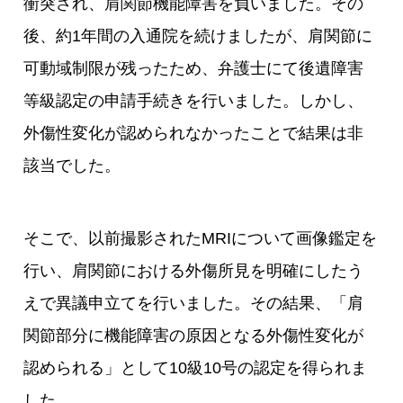
衝突され、肩関節機能障害を負いました。その
後、約1年間の入通院を続けましたが、肩関節に
可動域制限が残ったため、弁護士にて後遺障害
等級認定の申請手続きを行いました。しかし、
外傷性変化が認められなかったことで結果は非
該当でした。
そこで、以前撮影されたMRIについて画像鑑定を
行い、肩関節における外傷所見を明確にしたう
えで異議申立てを行いました。その結果、「肩
関節部分に機能障害の原因となる外傷性変化が
認められる」として10級10号の認定を得られま
した。