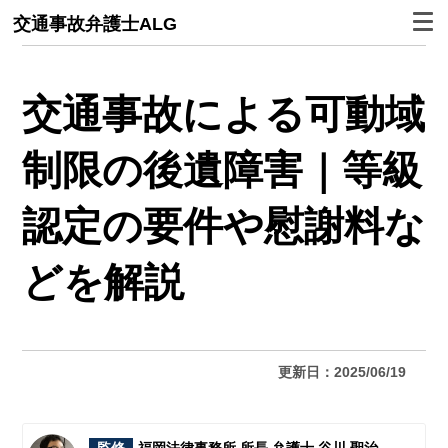
交通事故弁護士ALG
交通事故による可動域
制限の後遺障害｜等級
認定の要件や慰謝料な
どを解説
更新日：2025/06/19