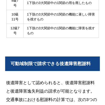
8級7
1下肢の3大関節中の1関節の用を廃したもの
号
10級
1下肢の3大関節中の1関節の機能に著しい障害
11号
を残すもの
12級7
1下肢の3大関節中の1関節の機能に障害を残す
号
もの
可動域制限で請求できる後遺障害慰謝料
後遺障害として認められると、後遺障害慰謝料
と後遺障害逸失利益の請求が可能となります。
交通事故における慰謝料の計算では、次の3つの