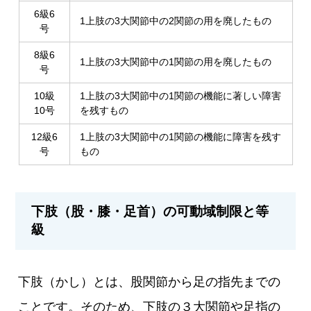
6級6
1上肢の3大関節中の2関節の用を廃したもの
号
8級6
1上肢の3大関節中の1関節の用を廃したもの
号
10級
1上肢の3大関節中の1関節の機能に著しい障害
10号
を残すもの
12級6
1上肢の3大関節中の1関節の機能に障害を残す
号
もの
下肢（股・膝・足首）の可動域制限と等
級
下肢（かし）とは、股関節から足の指先までの
ことです。そのため、下肢の３大関節や足指の