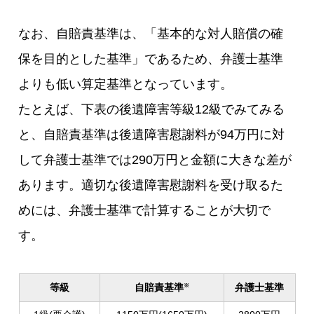
なお、自賠責基準は、「基本的な対人賠償の確
保を目的とした基準」であるため、弁護士基準
よりも低い算定基準となっています。
たとえば、下表の後遺障害等級12級でみてみる
と、自賠責基準は後遺障害慰謝料が94万円に対
して弁護士基準では290万円と金額に大きな差が
あります。適切な後遺障害慰謝料を受け取るた
めには、弁護士基準で計算することが大切で
す。
等級
自賠責基準
弁護士基準
※