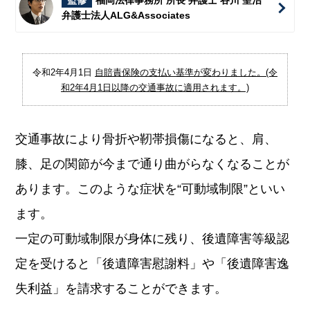
監修
福岡法律事務所 所長 弁護士 谷川 聖治
弁護士法人ALG&Associates
令和2年4月1日
自賠責保険の支払い基準が変わりました。(令
和2年4月1日以降の交通事故に適用されます。)
交通事故により骨折や靭帯損傷になると、肩、
膝、足の関節が今まで通り曲がらなくなることが
あります。このような症状を“可動域制限”といい
ます。
一定の可動域制限が身体に残り、後遺障害等級認
定を受けると「後遺障害慰謝料」や「後遺障害逸
失利益」を請求することができます。