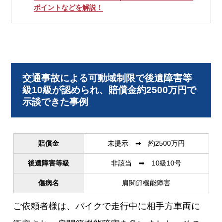
ポイントなどを解説！
交通事故による可動域制限で後遺障害等
級10級が認められ、賠償金約2500万円で
示談できた事例
賠償金
未提示 ➡ 約2500万円
後遺障害等級
非該当 ➡ 10級10号
傷病名
肩関節機能障害
ご依頼者様は、バイクで走行中に相手方車両に