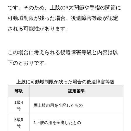
です。そのため、上肢の3大関節や手指の関節に
可動域制限が残った場合、後遺障害等級が認定
される可能性があります。
この場合に考えられる後遺障害等級と内容は以
下のとおりです。
上肢に可動域制限が残った場合の後遺障害等級
等級
認定基準
1級4
両上肢の用を全廃したもの
号
5級6
1上肢の用を全廃したもの
号