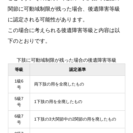
関節に可動域制限が残った場合、後遺障害等級
に認定される可能性があります。
この場合に考えられる後遺障害等級と内容は以
下のとおりです。
下肢に可動域制限が残った場合の後遺障害等級
等級
認定基準
1級6
両下肢の用を全廃したもの
号
5級7
1下肢の用を全廃したもの
号
6級7
1下肢の3大関節中の2関節の用を廃したもの
号