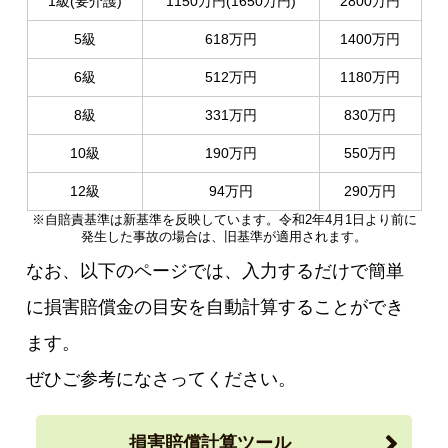
1級(要介護)
1150万円(1650万円)
2800万円
5級
618万円
1400万円
6級
512万円
1180万円
8級
331万円
830万円
10級
190万円
550万円
12級
94万円
290万円
※自賠責基準は新基準を反映しています。令和2年4月1日より前に
発生した事故の場合は、旧基準が適用されます。
なお、以下のページでは、入力するだけで簡単
に損害賠償金の目安を自動計算することができ
ます。
ぜひご参考になさってください。
損害賠償計算ツール