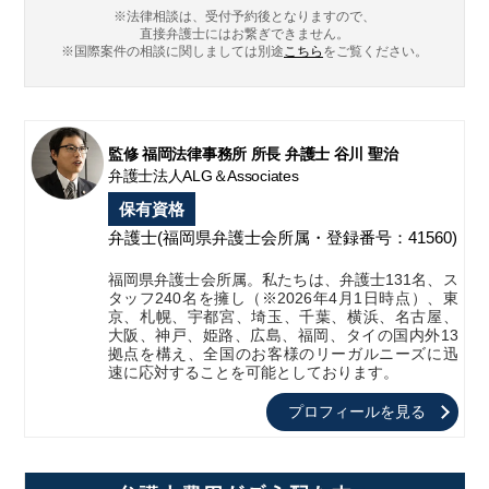
※法律相談は、受付予約後となりますので、
直接弁護士にはお繋ぎできません。
※国際案件の相談に関しましては
別途
こちら
をご覧ください。
監修 福岡法律事務所 所長 弁護士 谷川 聖治
弁護士法人ALG＆Associates
保有資格
弁護士
(福岡県弁護士会所属・登録番号：41560)
福岡県弁護士会所属。私たちは、弁護士131名、ス
タッフ240名を擁し（※2026年4月1日時点）、東
京、札幌、宇都宮、埼玉、千葉、横浜、名古屋、
大阪、神戸、姫路、広島、福岡、タイの国内外13
拠点を構え、全国のお客様のリーガルニーズに迅
速に応対することを可能としております。
プロフィールを見る