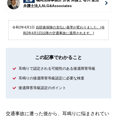
監修
福岡法律事務所 所長 弁護士 谷川 聖治
弁護士法人ALG&Associates
令和2年4月1日
自賠責保険の支払い基準が変わりました。(令
和2年4月1日以降の交通事故に適用されます。)
この記事でわかること
耳鳴りで認定される可能性のある後遺障害等級
耳鳴りの後遺障害等級認定に必要な検査
後遺障害等級認定のポイント
交通事故に遭った後から、耳鳴りに悩まされてい