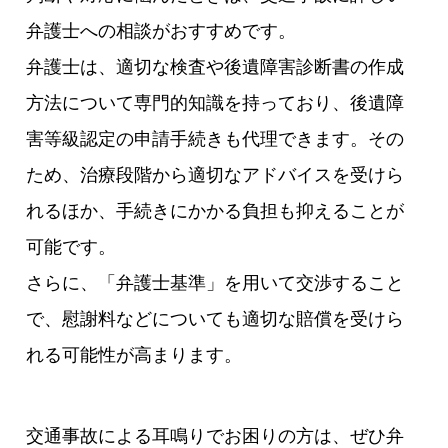
弁護士への相談がおすすめです。
弁護士は、適切な検査や後遺障害診断書の作成
方法について専門的知識を持っており、後遺障
害等級認定の申請手続きも代理できます。その
ため、治療段階から適切なアドバイスを受けら
れるほか、手続きにかかる負担も抑えることが
可能です。
さらに、「弁護士基準」を用いて交渉すること
で、慰謝料などについても適切な賠償を受けら
れる可能性が高まります。
交通事故による耳鳴りでお困りの方は、ぜひ弁