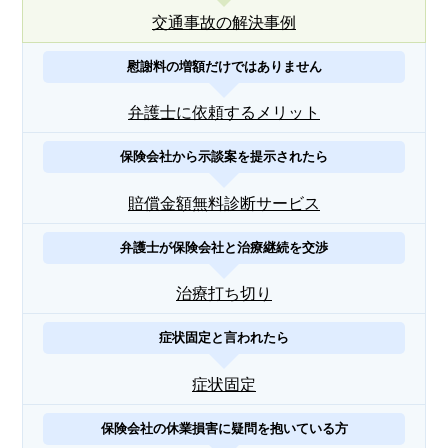
交通事故の解決事例
慰謝料の増額だけではありません
弁護士に依頼するメリット
保険会社から示談案を提示されたら
賠償金額無料診断サービス
弁護士が保険会社と治療継続を交渉
治療打ち切り
症状固定と言われたら
症状固定
保険会社の休業損害に疑問を抱いている方