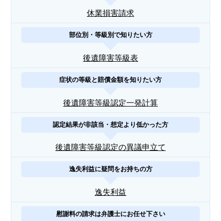
休業損害請求
部位別・等級別で知りたい方
後遺障害等級表
症状の等級と賠償金額を知りたい方
後遺障害等級認定一発計算
認定結果が非該当・想定より低かった方
後遺障害等級認定の異議申立て
逸失利益に疑問をお持ちの方
逸失利益
慰謝料の請求は弁護士にお任せ下さい