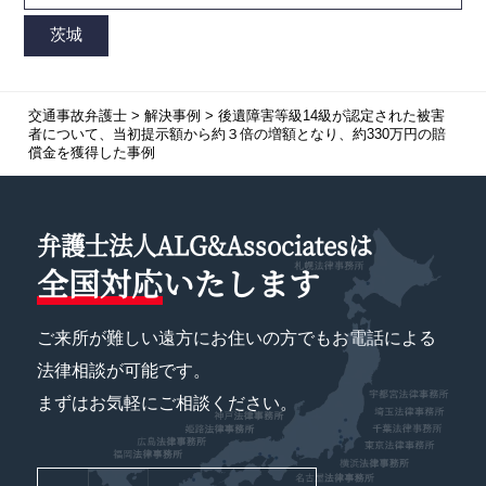
交通事故弁護士
>
解決事例
>
後遺障害等級14級が認定された被害
者について、当初提示額から約３倍の増額となり、約330万円の賠
償金を獲得した事例
弁護士法人ALG&Associatesは
全国対応
いたします
ご来所が難しい遠方にお住いの方でもお電話による
法律相談が可能です。
まずはお気軽にご相談ください。