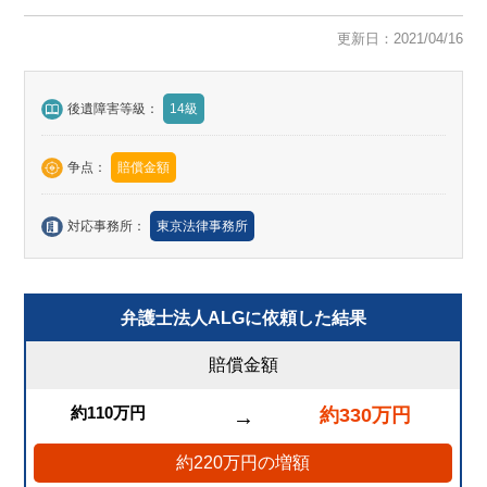
更新日：2021/04/16
後遺障害等級：
14級
争点：
賠償金額
対応事務所：
東京法律事務所
弁護士法人ALGに依頼した結果
賠償金額
約110万円
約330万円
→
約220万円の増額