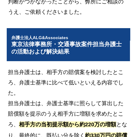
判断がつかなかったことから、弊所にご相談の
うえ、ご依頼くださいました。
弁護士法人ALG&Associates
東京法律事務所・交通事故案件担当弁護士
の活動および解決結果
担当弁護士は、相手方の賠償案を検討したとこ
ろ、弁護士基準に比べて低いといえる内容でし
た。
担当弁護士は、弁護士基準に照らして算出した
賠償額を提示のうえ相手方に増額を求めたとこ
ろ、
相手方の当初提示額から約220万の増額
とな
り、最終的に、既払い分を除く
約330万円の賠償