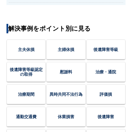
解決事例をポイント別に見る
主夫休損
主婦休損
後遺障害等級
後遺障害等級認定
慰謝料
治療・通院
の取得
治療期間
異時共同不法行為
評価損
通勤交通費
休業損害
後遺障害