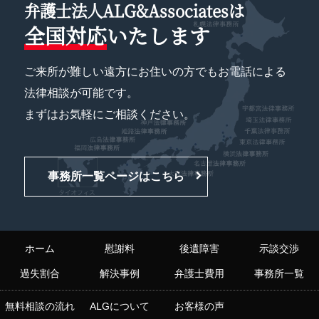
弁護士法人ALG&Associatesは
全国対応
いたします
ご来所が難しい遠方にお住いの方でもお電話による
法律相談が可能です。
まずはお気軽にご相談ください。
事務所一覧ページはこちら
ホーム
慰謝料
後遺障害
示談交渉
過失割合
解決事例
弁護士費用
事務所一覧
無料相談の流れ
ALGについて
お客様の声