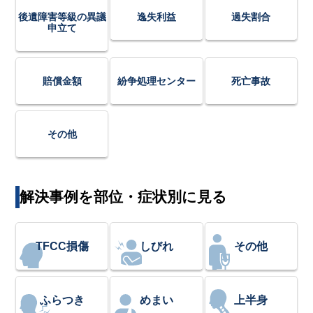
後遺障害等級の異議
逸失利益
過失割合
申立て
賠償金額
紛争処理センター
死亡事故
その他
解決事例を部位・症状別に見る
TFCC損傷
しびれ
その他
ふらつき
めまい
上半身