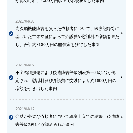
が認められ、4000万円以上で示談成立した事例
2021/04/20
高次脳機能障害を負った依頼者について、医療記録等に
基づいた主張立証によって介護費や慰謝料の増額を果た
し、合計約7180万円の賠償金を獲得した事例
2021/04/09
不全頸髄損傷により後遺障害等級別表第一2級1号が認
定され、慰謝料及び介護費の交渉により約1600万円の
増額を引き出した事例
2021/04/12
介助が必要な依頼者について異議申立ての結果、後遺障
害等級2級1号が認められた事例