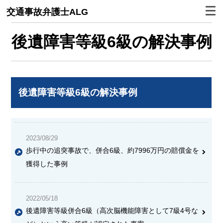
交通事故弁護士ALG
後遺障害等級6級の解決事例
後遺障害等級6級の解決事例
2023/08/29
歩行中の追突事故で、併合6級、約7996万円の賠償金を
獲得した事例
2022/05/18
後遺障害等級併合6級（高次脳機能障害として7級4号な