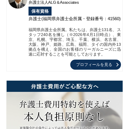
弁護士法人ALG＆Associates
保有資格
弁護士
(福岡県弁護士会所属・登録番号：41560)
福岡県弁護士会所属。私たちは、弁護士131名、ス
タッフ240名を擁し（※2026年4月1日時点）、東
京、札幌、宇都宮、埼玉、千葉、横浜、名古屋、
大阪、神戸、姫路、広島、福岡、タイの国内外13
拠点を構え、全国のお客様のリーガルニーズに迅
速に応対することを可能としております。
プロフィールを見る