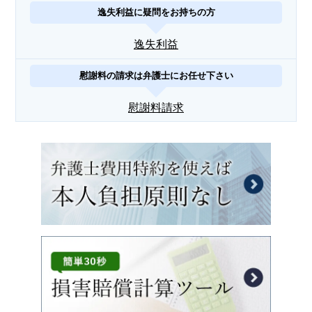
逸失利益に疑問をお持ちの方
逸失利益
慰謝料の請求は弁護士にお任せ下さい
慰謝料請求