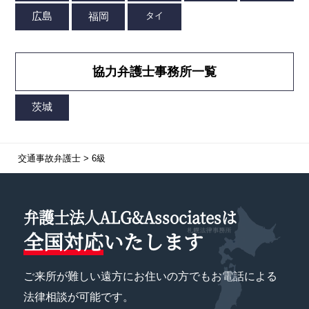
協力弁護士事務所一覧
交通事故弁護士
>
6級
弁護士法人ALG&Associatesは
全国対応
いたします
ご来所が難しい遠方にお住いの方でもお電話による
法律相談が可能です。