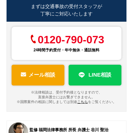
まずは交通事故の受付スタッフが
丁寧にご対応いたします
0120-790-073
24時間予約受付・年中無休・通話無料
メール相談
LINE相談
※法律相談は、受付予約後となりますので、
直接弁護士にはお繋ぎできません。
※国際案件の相談に関しましては
別途
こちら
をご覧ください。
監修 福岡法律事務所 所長 弁護士 谷川 聖治