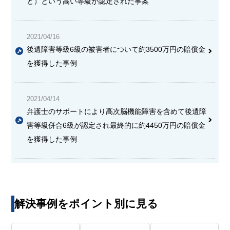
ど）という高い等級が認定された事案
2021/04/16
後遺障害等級6級の被害者について約3500万円の賠償金
を獲得した事例
2021/04/14
弁護士のサポートにより高次脳機能障害を含めて後遺障
害等級併合6級が認定され最終的に約4450万円の賠償金
を獲得した事例
解決事例をポイント別に見る