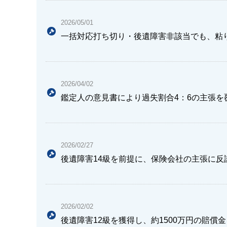
2026/05/01
一括対応打ち切り・後遺障害非該当でも、粘
2026/04/02
鑑定人の意見書により過失割合4：6の主張を
2026/02/27
後遺障害14級を前提に、保険会社の主張に反
2026/02/02
後遺障害12級を獲得し、約1500万円の賠償