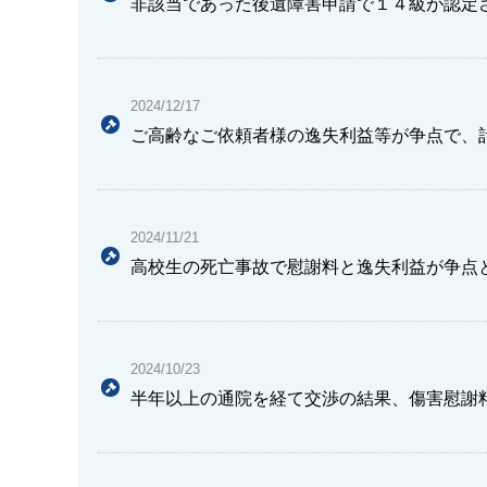
非該当であった後遺障害申請で１４級が認定さ
2024/12/17
ご高齢なご依頼者様の逸失利益等が争点で、
2024/11/21
高校生の死亡事故で慰謝料と逸失利益が争点
2024/10/23
半年以上の通院を経て交渉の結果、傷害慰謝