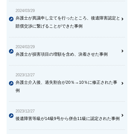
2024/03/29
弁護士が異議申し立てを行ったところ、後遺障害認定と
賠償交渉に繋げることができた事例
2024/02/29
弁護士が損害項目の増額を含め、決着させた事例
2023/12/27
弁護士介入後、過失割合が20％→10％に修正された事
例
2023/12/27
後遺障害等級が14級9号から併合11級に認定された事例