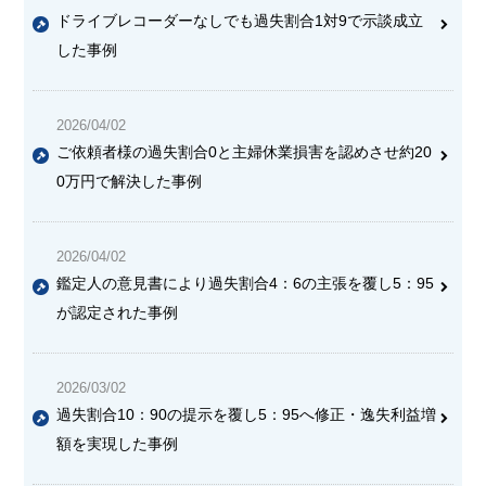
ドライブレコーダーなしでも過失割合1対9で示談成立
した事例
2026/04/02
ご依頼者様の過失割合0と主婦休業損害を認めさせ約20
0万円で解決した事例
2026/04/02
鑑定人の意見書により過失割合4：6の主張を覆し5：95
が認定された事例
2026/03/02
過失割合10：90の提示を覆し5：95へ修正・逸失利益増
額を実現した事例