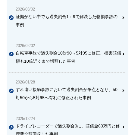
2026/03/02
証拠がない中でも過失割合1：9で解決した物損事故の
事例
2026/02/02
自転車事故で過失割合10対90→5対95に修正、損害賠償
額も10倍近くまで増額した事例
2026/01/28
すれ違い接触事故において過失割合が争点となり、50
対50から5対95へ有利に修正された事例
2025/12/24
ドライブレコーダーで過失割合0に。賠償金60万円と修
理費全額回収した事例