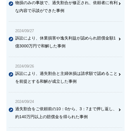
物損のみの事故で、過失割合が修正され、依頼者に有利
な内容で示談ができた事例
2024/09/27
訴訟により、休業損害や逸失利益が認められ賠償金額1
億3000万円で和解した事例
2024/09/26
訴訟により、過失割合と主婦休損は請求額で認めること
を前提とする和解が成立した事例
2024/09/24
過失割合をご依頼前の10：0から、3：7まで押し返し、
約140万円以上の賠償金を得られた事例