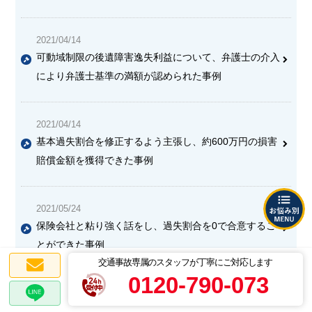
2021/04/14
可動域制限の後遺障害逸失利益について、弁護士の介入
により弁護士基準の満額が認められた事例
2021/04/14
基本過失割合を修正するよう主張し、約600万円の損害
賠償金額を獲得できた事例
2021/05/24
保険会社と粘り強く話をし、過失割合を0で合意するこ
とができた事例
交通事故専属のスタッフが丁寧にご対応します
0120-790-073
2021/04/14
加害者側が主張する過失よりも大幅に小さくすることが