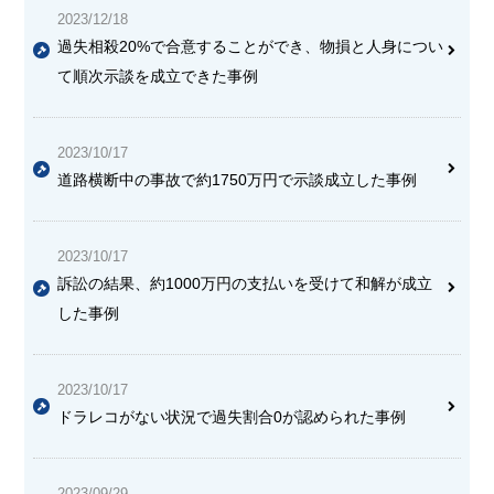
2023/12/18
過失相殺20%で合意することができ、物損と人身につい
て順次示談を成立できた事例
2023/10/17
道路横断中の事故で約1750万円で示談成立した事例
2023/10/17
訴訟の結果、約1000万円の支払いを受けて和解が成立
した事例
2023/10/17
ドラレコがない状況で過失割合0が認められた事例
2023/09/29