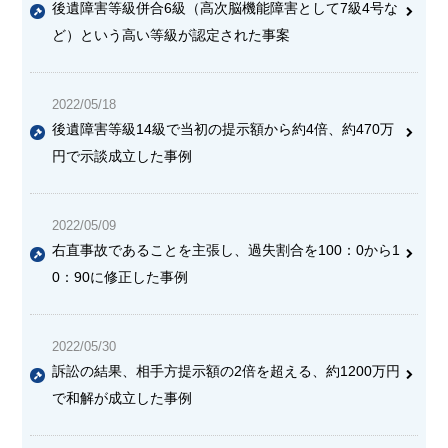
後遺障害等級併合6級（高次脳機能障害として7級4号な
ど）という高い等級が認定された事案
2022/05/18
後遺障害等級14級で当初の提示額から約4倍、約470万
円で示談成立した事例
2022/05/09
右直事故であることを主張し、過失割合を100：0から1
0：90に修正した事例
2022/05/30
訴訟の結果、相手方提示額の2倍を超える、約1200万円
で和解が成立した事例