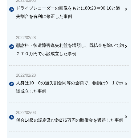
2022/03/03
ドライブレコーダーの画像をもとに80:20⇒90:10と過
失割合を有利に修正した事例
2022/02/28
慰謝料・後遺障害逸失利益を増額し、既払金を除いて約
２７０万円で示談成立した事例
2022/02/28
人身は10：0の過失割合同等の金額で、物損は9：1で示
談成立した事例
2022/02/03
併合14級の認定及び約275万円の賠償金を獲得した事例