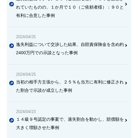
れていたものの、１か月で１０（ご依頼者様）：９０と
有利に合意した事例
2024/04/25
逸失利益について交渉した結果、自賠責保険金を含め約
2400万円での示談となった事例
2024/04/25
当初の相手方主張から、２５％も当方に有利に修正され
た割合で示談が成立した事例
2024/04/23
１４級９号認定の事案で、過失割合を動かし、賠償額を
大きく増額させた事例