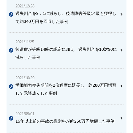
2021/12/28
過失割合を9：1に減らし、後遺障害等級14級も獲得し
て約340万円を回収した事例
2021/11/25
後遺症が等級14級の認定に加え、過失割合を10対90に
減らした事例
2021/10/29
労働能力喪失期間を2倍程度に延長し、約280万円増額
して示談成立した事例
2021/09/01
15年以上前の事故の慰謝料が約250万円増額した事例