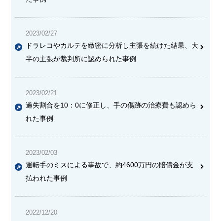
2023/02/27
ドラレコやカルテを緻密に分析し主張を続けた結果、大
半の主張が裁判所に認められた事例
2023/02/21
過失割合を10：0に修正し、
手の傷跡の治療費も認めら
れた
事例
2023/02/03
運転手のミスによる事故で、
約4600万円の賠償金
が支
払われた事例
2022/12/20