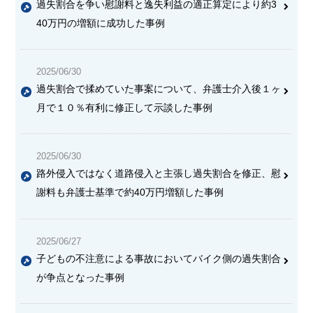
過失割合を争い慰謝料と逸失利益の適正算定により約3
40万円の増額に成功した事例
2025/06/30
過失割合で揉めていた事案について、弁護士介入後１ヶ
月で１０％有利に修正して示談した事例
2025/06/30
路外侵入ではなく道路侵入と主張し過失割合を修正、慰
謝料も弁護士基準で約40万円増額した事例
2025/06/27
子どもの不注意による事故においてバイク側の過失割合
が争点となった事例