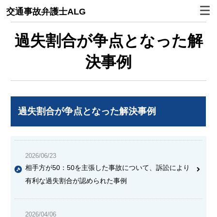
交通事故弁護士ALG
過失割合が争点となった解
決事例
過失割合が争点となった解決事例
2026/06/23
相手方が50：50を主張した事故について、訴訟により
有利な過失割合が認められた事例
2026/04/06