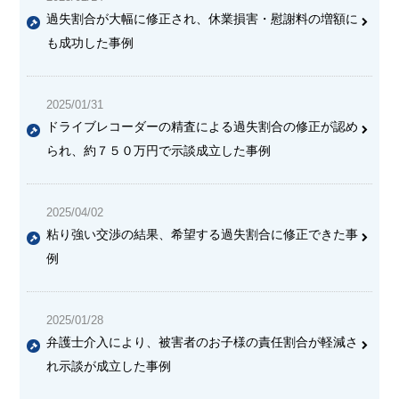
過失割合が大幅に修正され、休業損害・慰謝料の増額に
も成功した事例
2025/01/31
ドライブレコーダーの精査による過失割合の修正が認め
られ、約７５０万円で示談成立した事例
2025/04/02
粘り強い交渉の結果、希望する過失割合に修正できた事
例
2025/01/28
弁護士介入により、被害者のお子様の責任割合が軽減さ
れ示談が成立した事例