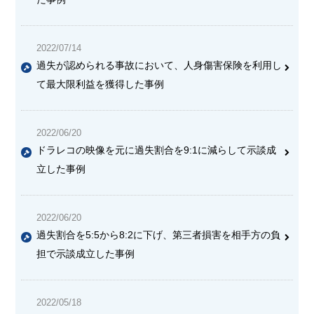
2022/07/14
過失が認められる事故において、人身傷害保険を利用し
て最大限利益を獲得した事例
2022/06/20
ドラレコの映像を元に過失割合を9:1に減らして示談成
立した事例
2022/06/20
過失割合を5:5から8:2に下げ、第三者損害を相手方の負
担で示談成立した事例
2022/05/18