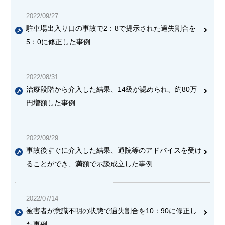
2022/09/27
駐車場出入り口の事故で2：8で提示された過失割合を
5：0に修正した事例
2022/08/31
治療段階から介入した結果、14級が認められ、約80万
円増額した事例
2022/09/29
事故後すぐに介入した結果、通院等のアドバイスを受け
ることができ、満額で示談成立した事例
2022/07/14
被害者が意識不明の状態で過失割合を10：90に修正し
た事例