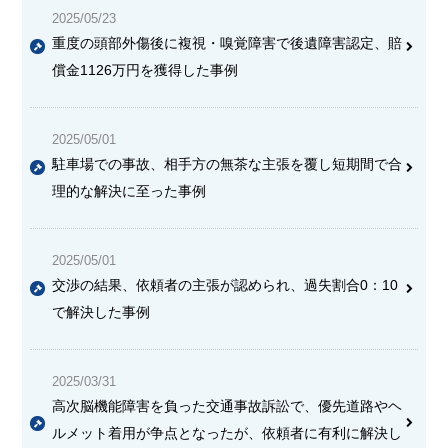
2025/05/23
重度の頭部外傷後に複視・嗅覚障害で後遺障害認定、賠
償金1126万円を獲得した事例
2025/05/01
駐車場での事故、相手方の無茶な主張を覆し短期間で合
理的な解決に至った事例
2025/05/01
交渉の結果、依頼者の主張が認められ、過失割合0：10
で解決した事例
2025/03/31
高次脳機能障害を負った交通事故訴訟で、優先道路やヘ
ルメット着用が争点となったが、依頼者に有利に解決し