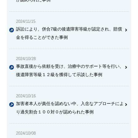
2024/11/15
訴訟により、併合7級の後遺障害等級が認定され、賠償
金を得ることができた事例
2024/10/28
事故直後から依頼を受け、治療中のサポート等を行い、
後遺障害等級１２級を獲得して示談した事例
2024/10/16
加害者本人が責任を認めない中、入念なアプローチによ
り過失割合１００対０が認められた事例
2024/10/08