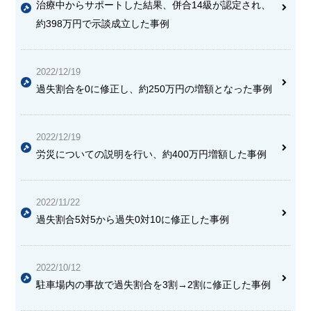
治療中からサポートした結果、
併合14級が認定され、
約398万円で示談成立
した事例
2022/12/19
過失割合を0に修正し、約250万円の増額となった事例
2022/12/19
労災についての説明を行い、約400万円増額した事例
2022/11/22
過失割合5対5から過失0対10に修正した事例
2022/10/12
駐車場内の事故で過失割合を3割→2割に修正した事例