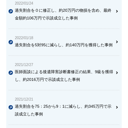
2022/01/24
過失割合を０に修正し、約20万円の物損を含め、最終
金額約106万円で示談成立した事例
2022/01/18
過失割合を5対95に減らし、約140万円を獲得した事例
2021/12/27
医師面談による後遺障害診断書修正の結果、9級を獲得
し、約2016万円で示談成立した事例
2021/12/21
過失割合を75：25から9：1に減らし、約345万円で示
談成立した事例