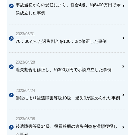
事故当初からの受任により、
併合4級、約8400万円
で示
談成立した事例
2023/05/31
70：30だった過失割合を100：0に修正した事例
2023/04/28
過失割合を修正し、約300万円で示談成立した事例
2023/04/24
訴訟により後遺障害等級10級、過失0
が認められた事例
2023/03/08
後遺障害等級14級、役員報酬の逸失利益を満額獲得し
た事例