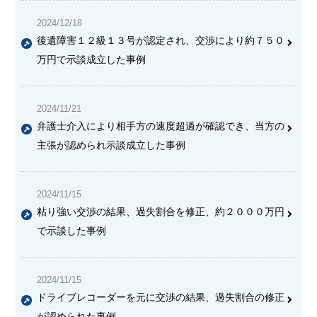
2024/12/18
後遺障害１２級１３号が認定され、交渉により約７５０
万円で示談成立した事例
2024/11/21
弁護士介入により相手方の速度超過が確認でき、当方の
主張が認められ示談成立した事例
2024/11/15
粘り強い交渉の結果、過失割合を修正、約２０００万円
で示談した事例
2024/11/15
ドライブレコーダーを元に交渉の結果、過失割合の修正
が認められた事例