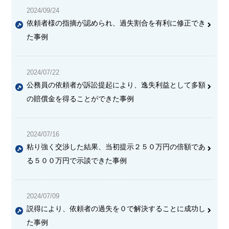
2024/09/24
依頼者様の指摘が認められ、過失割合を有利に修正でき
た事例
2024/07/22
公務員の依頼者が訴訟提起により、逸失利益として多額
の賠償金を得ることができた事例
2024/07/16
粘り強く交渉した結果、当初提示２５０万円の倍額であ
る５００万円で示談できた事例
2024/07/09
説得により、依頼者の過失を０で解決することに成功し
た事例