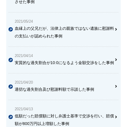
させた事例
2021/05/24
血縁上の父兄だが、法律上の親族ではない遺族に慰謝料
の支払いが認められた事例
2021/04/14
実質的な過失割合が10:0になるよう金額交渉をした事例
2021/04/20
適切な過失割合及び慰謝料額で示談した事例
2021/04/13
低額だった賠償額に対し弁護士基準で交渉を行い、賠償
額が800万円以上増額した事例