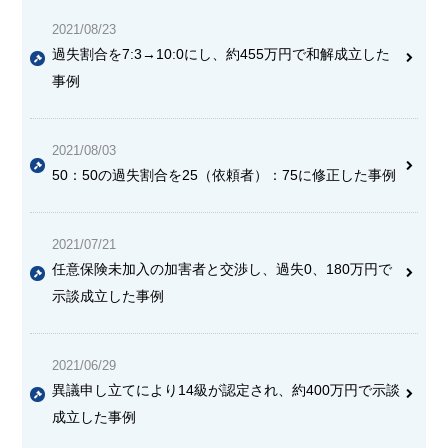
2021/08/23
過失割合を7:3→10:0にし、約455万円で和解成立した
事例
2021/08/03
50：50の過失割合を25（依頼者）：75に修正した事例
2021/07/21
任意保険未加入の加害者と交渉し、過失0、180万円で
示談成立した事例
2021/06/29
異議申し立てにより14級が認定され、約400万円で示談
成立した事例