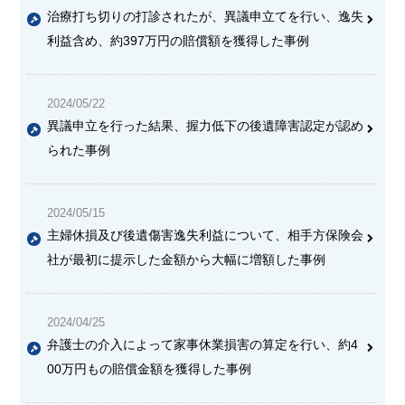
治療打ち切りの打診されたが、異議申立てを行い、逸失
利益含め、約397万円の賠償額を獲得した事例
2024/05/22
異議申立を行った結果、握力低下の後遺障害認定が認め
られた事例
2024/05/15
主婦休損及び後遺傷害逸失利益について、相手方保険会
社が最初に提示した金額から大幅に増額した事例
2024/04/25
弁護士の介入によって家事休業損害の算定を行い、約4
00万円もの賠償金額を獲得した事例