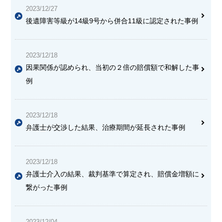
2023/12/27
後遺障害等級が14級9号から併合11級に認定された事例
2023/12/18
因果関係が認められ、当初の２倍の賠償額で和解した事
例
2023/12/18
弁護士が交渉した結果、治療期間が延長された事例
2023/12/18
弁護士介入の結果、裁判基準で算定され、賠償金増額に
繋がった事例
2023/12/04