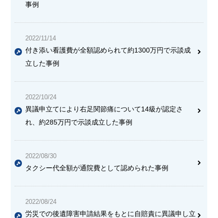
事例
2022/11/14
付き添い看護費が全額認められて約1300万円で示談成
立した事例
2022/10/24
異議申立てにより
右足関節痛について14級が認定さ
れ、約285万円で示談成立
した事例
2022/08/30
タクシー代全額が通院費として認められた事例
2022/08/24
労災での後遺障害申請結果をもとに自賠責に異議申し立