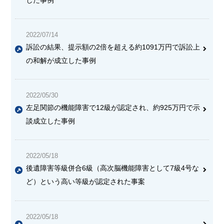
した事例
2022/07/14
訴訟の結果、提示額の2倍を超える約1091万円で訴訟上
の和解が成立した事例
2022/05/30
左足関節の機能障害で12級が認定され、約925万円で示
談成立した事例
2022/05/18
後遺障害等級併合6級（高次脳機能障害として7級4号な
ど）という高い等級が認定された事案
2022/05/18