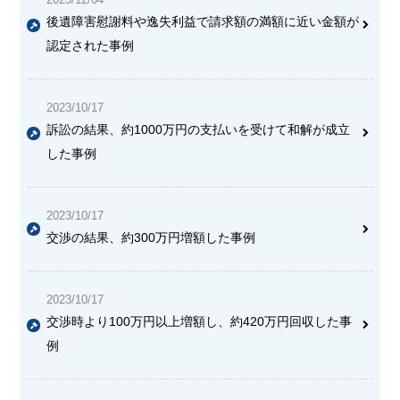
後遺障害慰謝料や逸失利益で請求額の満額に近い金額が
認定された事例
2023/10/17
訴訟の結果、約1000万円の支払いを受けて和解が成立
した事例
2023/10/17
交渉の結果、約300万円増額した事例
2023/10/17
交渉時より100万円以上増額
し、約420万円回収した事
例