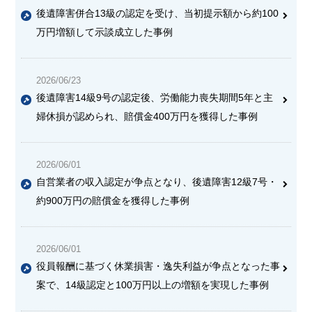
後遺障害併合13級の認定を受け、当初提示額から約100
万円増額して示談成立した事例
2026/06/23
後遺障害14級9号の認定後、労働能力喪失期間5年と主
婦休損が認められ、賠償金400万円を獲得した事例
2026/06/01
自営業者の収入認定が争点となり、後遺障害12級7号・
約900万円の賠償金を獲得した事例
2026/06/01
役員報酬に基づく休業損害・逸失利益が争点となった事
案で、14級認定と100万円以上の増額を実現した事例