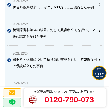
2021/12/27
併合12級を獲得し、かつ、600万円以上獲得した事例
2021/12/27
後遺障害非該当の結果に対して異議申立てを行い、12
級の認定を受けた事例
2021/12/27
慰謝料・休損について粘り強い交渉を行い、約285万円
で示談成立した事例
2021/12/24
慰謝料及び主婦休損が請求通り認められ、約120万円増
交通事故専属のスタッフが丁寧にご対応します
額した事例
0120-790-073