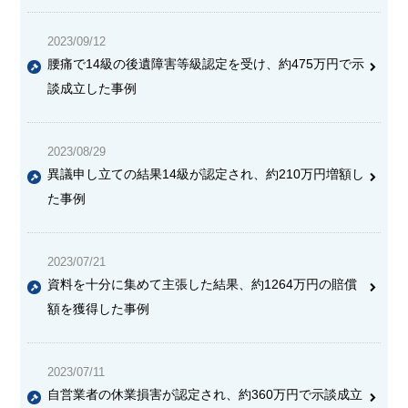
2023/09/12
腰痛で14級の後遺障害等級認定を受け、
約475万円で示
談成立
した事例
2023/08/29
異議申し立ての結果14級が認定され、約210万円増額し
た事例
2023/07/21
資料を十分に集めて主張した結果、約1264万円の賠償
額を獲得した事例
2023/07/11
自営業者の休業損害が認定
され、約360万円で示談成立