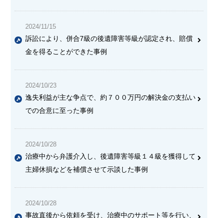
2024/11/15
訴訟により、併合7級の後遺障害等級が認定され、賠償
金を得ることができた事例
2024/10/23
逸失利益が主な争点で、約７００万円の解決金の支払い
での合意に至った事例
2024/10/28
治療中から弁護介入し、後遺障害等級１４級を獲得して
主婦休損などを補償させて示談した事例
2024/10/28
事故直後から依頼を受け、治療中のサポート等を行い、