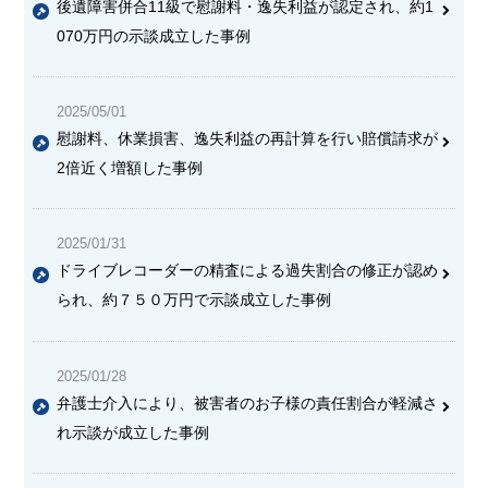
後遺障害併合11級で慰謝料・逸失利益が認定され、約1
070万円の示談成立した事例
2025/05/01
慰謝料、休業損害、逸失利益の再計算を行い賠償請求が
2倍近く増額した事例
2025/01/31
ドライブレコーダーの精査による過失割合の修正が認め
られ、約７５０万円で示談成立した事例
2025/01/28
弁護士介入により、被害者のお子様の責任割合が軽減さ
れ示談が成立した事例