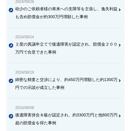
2024/09/26
幼少のご依頼者様の将来への支障等を主張し、逸失利益
も含め賠償金が約300万円増額した事例
2024/09/24
２度の異議申立てで後遺障害が認定され、賠償金２００
万円で合意できた事例
2024/08/19
綿密な精査と交渉により、約450万円増額した約1300万
円での示談が成立した事例
2024/08/08
後遺障害併合８級が認定され、約3300万円と他800万円
超の賠償金を得た事例