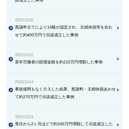
2022/12/20
異議申立てにより14級が認定され、
主婦休損等を合わ
せて約400万円で示談成立
した事例
2022/11/22
若年労働者の賠償金額を約210万円増額した事例
2022/11/14
事故後間もなく介入した結果、慰謝料・主婦休損あわせ
て
約270万円で示談成立
した事例
2022/12/21
受任から2ヶ月
ほどで約245万円増額して示談成立した