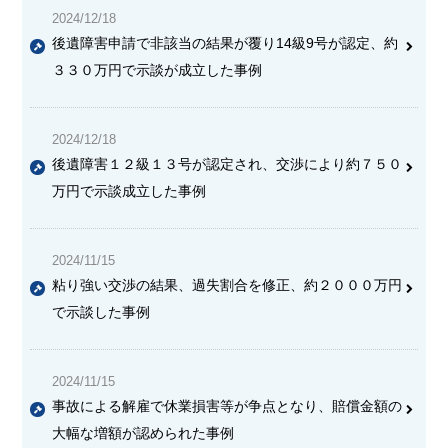
2024/12/18
後遺障害申請で非該当の結果が覆り14級9号が認定、約
３３０万円で示談が成立した事例
2024/12/18
後遺障害１２級１３号が認定され、交渉により約７５０
万円で示談成立した事例
2024/11/15
粘り強い交渉の結果、過失割合を修正、約２０００万円
で示談した事例
2024/11/15
事故による解雇で休業損害等が争点となり、賠償金額の
大幅な増額が認められた事例