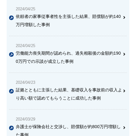
2024/04/25
依頼者の家事従事者性を主張した結果、賠償額が約140
万円増額した事例
2024/04/25
労働能力喪失期間が認められ、過失相殺後の金額約190
0万円での示談が成立した事例
2024/04/23
証拠とともに主張した結果、基礎収入を事故前の収入よ
り高い額で認めてもらうことに成功した事例
2024/03/29
弁護士が保険会社と交渉し、賠償額が約800万円増額し
た事例