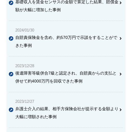
基礎収入を賃金センサスの金額で算定した結果、賠償金
額が大幅に増加した事例
2024/01/30
自賠責保険金を含め、約570万円で示談をすることがで
きた事例
2023/12/28
後遺障害等級併合7級と認定され、自賠責からの支払と
併せて約4000万円を回収できた事例
2023/12/27
弁護士介入の結果、相手方保険会社が提示する金額より
大幅に増額された事例