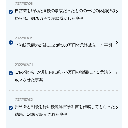
2022/02/28
自営業を始めた直後の事故だったものの一定の休損が認
められ、約75万円で示談成立した事例
2022/03/15
当初提示額の2倍以上の約300万円で示談成立した事例
2022/02/21
ご依頼から1か月以内に約225万円の増額による示談を
成立させた事案
2022/02/03
担当医と相談を行い後遺障害診断書を作成してもらった
結果、14級が認定された事例