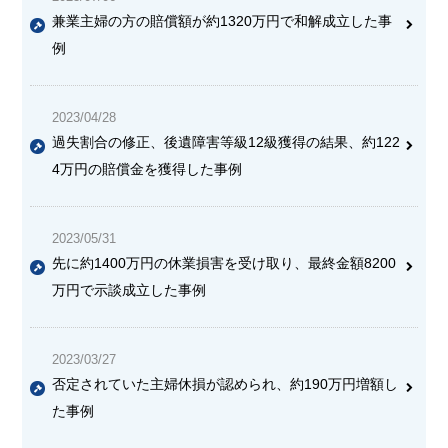
兼業主婦の方の
賠償額が約1320万円
で和解成立した事
例
2023/04/28
過失割合の修正、後遺障害等級12級獲得の結果、約122
4万円の賠償金を獲得した事例
2023/05/31
先に約1400万円の休業損害を受け取り、
最終金額8200
万円で示談成立
した事例
2023/03/27
否定されていた主婦休損が認められ、
約190万円増額
し
た事例