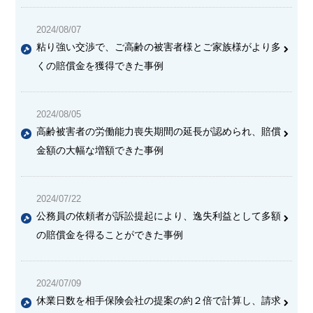
2024/08/07
粘り強い交渉で、ご高齢の被害者様とご家族様がより多
くの賠償金を獲得できた事例
2024/08/05
高齢被害者の労働能力喪失期間の延長が認められ、賠償
金額の大幅な増額できた事例
2024/07/22
公務員の依頼者が訴訟提起により、逸失利益として多額
の賠償金を得ることができた事例
2024/07/09
休業日数を相手保険会社の提案の約２倍で計算し、請求