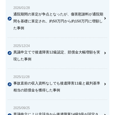
2026/01/28
通院期間の算定が争点となったが、傷害慰謝料が通院期
間を基礎に算定され、約50万円から約150万円に増額し
た事例
2025/12/24
異議申立てで後遺障害12級認定、賠償金大幅増額を実
現した事例
2025/11/28
事故直前の収入資料なしでも後遺障害11級と裁判基準
相当の賠償金を獲得した事例
2025/09/25
異議申立により非該当から後遺障害14級9号が認定さ