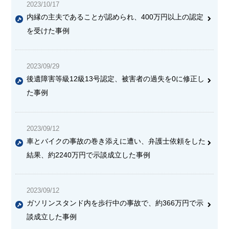
2023/10/17
内縁の主夫であることが認められ、
400万円以上の認定
を受けた
事例
2023/09/29
後遺障害等級12級13号認定、被害者の過失を0に修正し
た事例
2023/09/12
車とバイクの事故の巻き添えに遭い、弁護士依頼をした
結果、
約2240万円で示談成立
した事例
2023/09/12
ガソリンスタンド内を歩行中の事故で、
約366万円で示
談成立
した事例