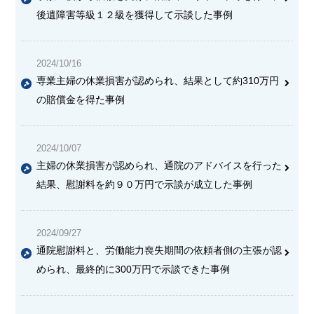
後遺障害等級１２級を獲得して示談した事例
2024/10/16
専業主婦の休業損害が認められ、結果として約310万円
の賠償金を得た事例
2024/10/07
主婦の休業損害が認められ、通院のアドバイスを行った
結果、慰謝料を約９０万円で示談が成立した事例
2024/09/27
通院慰謝料と、労働能力喪失期間の依頼者側の主張が認
められ、最終的に300万円で示談できた事例