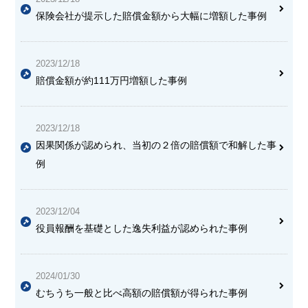
保険会社が提示した賠償金額から大幅に増額した事例
2023/12/18
賠償金額が約111万円増額した事例
2023/12/18
因果関係が認められ、当初の２倍の賠償額で和解した事
例
2023/12/04
役員報酬を基礎とした逸失利益が認められた事例
2024/01/30
むちうち一般と比べ高額の賠償額が得られた事例