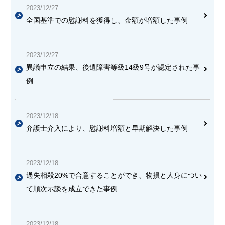
2023/12/27
全国基準での慰謝料を獲得し、金額が増額した事例
2023/12/27
異議申立の結果、後遺障害等級14級9号が認定された事
例
2023/12/18
弁護士介入により、慰謝料増額と早期解決した事例
2023/12/18
過失相殺20%で合意することができ、物損と人身につい
て順次示談を成立できた事例
2023/12/18