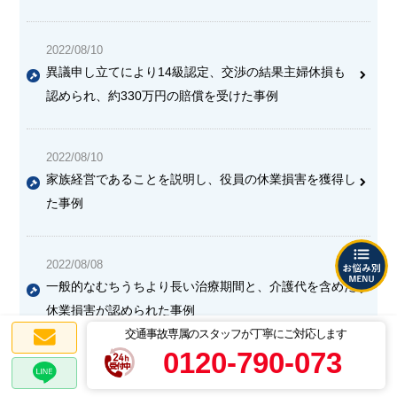
2022/08/10
異議申し立てにより14級認定、交渉の結果主婦休損も
認められ、約330万円の賠償を受けた事例
2022/08/10
家族経営であることを説明し、役員の休業損害を獲得し
た事例
2022/08/08
一般的なむちうちより長い治療期間と、介護代を含めた
休業損害が認められた事例
交通事故専属のスタッフが丁寧にご対応します
0120-790-073
2022/07/20
兼業主婦の休業損害が争点となった事故で、ほぼ請求通