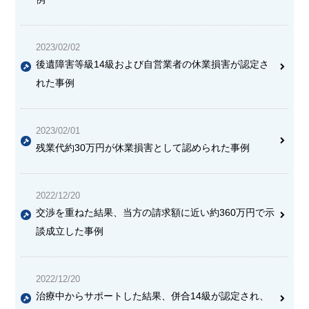
2023/02/02
後遺障害等級14級および
自営業者の休業損害が認定さ
れた
事例
2023/02/01
残業代約30万円が休業損害として認められた事例
2022/12/20
交渉を重ねた結果、当方の請求額に近い
約360万円で示
談成立
した事例
2022/12/20
治療中からサポートした結果、
併合14級が認定され、