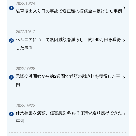
2022/10/24
駐車場出入り口の事故で
適正額の賠償金を獲得
した事例
2022/10/12
ヘルニアについて素因減額を減らし、約340万円を獲得
した事例
2022/09/28
示談交渉開始から約2週間で満額の慰謝料を獲得した事
例
2022/09/22
休業損害を満額、傷害慰謝料もほぼ請求通り獲得できた
事例