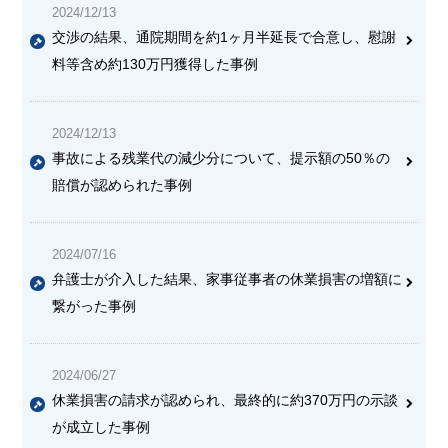
2024/12/13
交渉の結果、通院期間を約1ヶ月半延長で合意し、慰謝
料等含め約130万円獲得した事例
2024/12/13
事故による残業代の減少分について、提示額の50％の
賠償が認められた事例
2024/07/16
弁護士が介入した結果、家事従事者の休業損害の増額に
繋がった事例
2024/06/27
休業損害の請求が認められ、最終的に約370万円の示談
が成立した事例