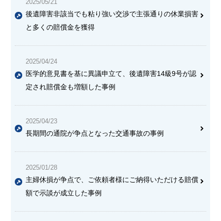
2025/05/21
後遺障害非該当でも粘り強い交渉で主張通りの休業損害
と多くの賠償金を獲得
2025/04/24
医学的意見書を基に異議申立て、後遺障害14級9号が認
定され賠償金も増額した事例
2025/04/23
長期間の通院が争点となった交通事故の事例
2025/01/28
主婦休損が争点で、ご依頼者様にご納得いただける賠償
額で示談が成立した事例