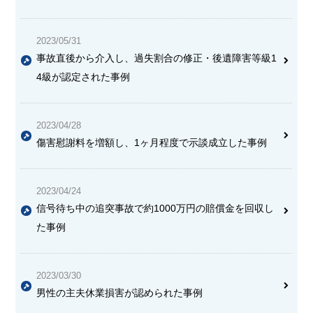
2023/05/31
事故直後から介入し、過失割合の修正・後遺障害等級1
4級が認定された事例
2023/04/28
傷害慰謝料を増額し、1ヶ月程度で示談成立した事例
2023/04/24
信号待ち中の追突事故で
約1000万円の賠償金
を回収し
た事例
2023/03/30
男性の主夫休業損害が認められた事例