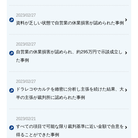
2023/02/27
資料が乏しい状態で自営業の休業損害が認められた事例
2023/02/27
自営業の休業損害が認められ、約295万円で示談成立し
た事例
2023/02/27
ドラレコやカルテを緻密に分析し主張を続けた結果、大
半の主張が裁判所に認められた事例
2023/02/21
すべての項目で可能な限り裁判基準に近い金額で合意を
得る
ことができた事例