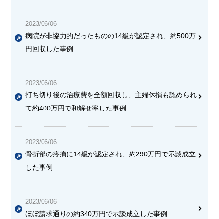
2023/06/06
病院が非協力的だったものの14級が認定
され、約500万
円回収した事例
2023/06/06
打ち切り後の治療費を全額回収
し、主婦休損も認められ
て約400万円で和解せ率した事例
2023/06/06
骨折部の疼痛に14級が認定
され、約290万円で示談成立
した事例
2023/06/06
ほぼ請求通りの約340万円で示談成立
した事例