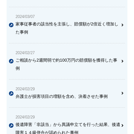
2024/03/07
家事従事者の該当性を主張し、賠償額が2倍近く増加し
た事例
2024/02/27
ご相談から2週間弱で約100万円の賠償額を獲得した事
例
2024/02/29
弁護士が損害項目の増額を含め、決着させた事例
2024/02/29
後遺障害「非該当」から異議申立てを行った結果、後遺
障害１４級併合が認められた事例