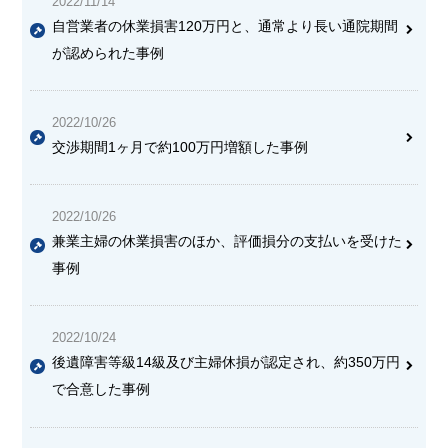
2022/11/14
自営業者の休業損害120万円と、通常より長い通院期間
が認められた事例
2022/10/26
交渉期間
1ヶ月で約100万円増額
した事例
2022/10/26
兼業主婦の
休業損害
のほか、
評価損
分の支払いを受けた
事例
2022/10/24
後遺障害等級14級及び主婦休損が認定され、約350万円
で合意
した事例