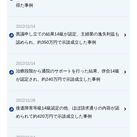
得た事例
2022/11/14
異議申し立ての結果14級が認定、主婦業の逸失利益も
認められ、
約350万円で示談成立
した事例
2022/11/14
治療段階から通院のサポートを行った結果、併合14級
が認定
され、約240万円で示談成立した事例
2022/11/28
後遺障害等級14級認定の他、
ほぼ請求通りの内容が認
められて約420万円で示談成立
した事例