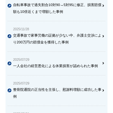
自転車事故で過失割合10対90→5対95に修正、損害賠償
額も10倍近くまで増額した事例
2025/11/28
交通事故で家事労働の証拠が少ない中、弁護士交渉によ
り200万円の賠償金を獲得した事例
2025/07/29
一人会社の経営悪化による休業損害が認められた事例
2025/07/29
整骨院通院の正当性を主張し、慰謝料増額に成功した事
例