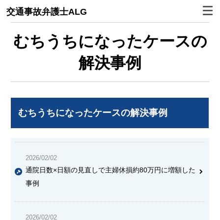
交通事故弁護士ALG
むちうちになったケースの
解決事例
むちうちになったケースの解決事例
2026/02/02
通院日数×日額の見直しで主婦休損約80万円に増額した
事例
2026/02/02