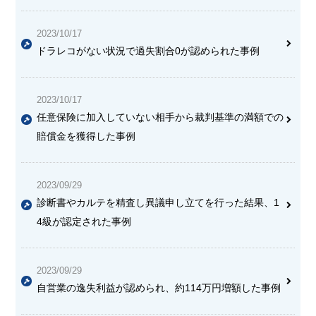
2023/10/17
ドラレコがない状況で過失割合0が認められた事例
2023/10/17
任意保険に加入していない相手から裁判基準の満額での
賠償金を獲得した事例
2023/09/29
診断書やカルテを精査し異議申し立てを行った結果、1
4級が認定された事例
2023/09/29
自営業の逸失利益が認められ、約114万円増額した事例