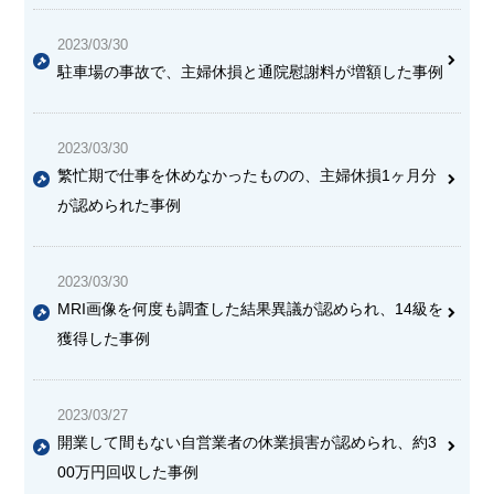
2023/03/30
駐車場の事故で、主婦休損と通院慰謝料が増額した事例
2023/03/30
繁忙期で仕事を休めなかったものの、主婦休損1ヶ月分
が認められた事例
2023/03/30
MRI画像を何度も調査した結果異議が認められ、14級を
獲得した事例
2023/03/27
開業して間もない自営業者の休業損害が認められ
、約3
00万円回収した事例