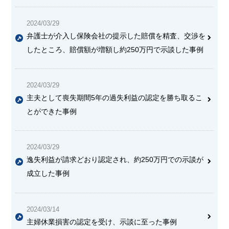
2024/03/29
弁護士が介入し保険会社の提示した賠償を精査、交渉を
したところ、賠償額が増額し約250万円で示談した事例
2024/03/29
主夫として喪失期間5年の過失利益の認定を勝ち取るこ
とができた事例
2024/03/29
逸失利益が請求どおり認定され、約250万円での示談が
成立した事例
2024/03/14
主婦休業損害の認定を受け、示談に至った事例