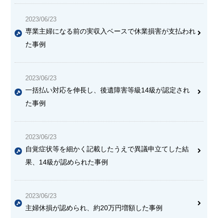
2023/06/23
専業主婦になる前の実収入ベースで休業損害が支払われ
た事例
2023/06/23
一括払い対応を伸長し、後遺障害等級14級が認定され
た事例
2023/06/23
自覚症状等を細かく記載したうえで異議申立てした結
果、14級が認められた事例
2023/06/23
主婦休損が認められ、約20万円増額した事例