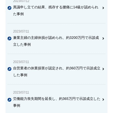
2023/07/12
異議申し立ての結果、
残存する腰痛に14級が認められ
た
事例
2023/07/11
兼業主婦の主婦休損が認められ、約3200万円で示談成
立した事例
2023/07/11
自営業者の休業損害が認定
され、約360万円で示談成立
した事例
2023/07/11
労働能力喪失期間を延長
し、約365万円で示談成立した
事例