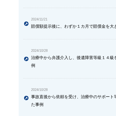
2024/11/21
賠償額提示後に、わずか１カ月で賠償金を大
2024/10/28
治療中から弁護介入し、後遺障害等級１４級
例
2024/10/28
事故直後から依頼を受け、治療中のサポート
た事例