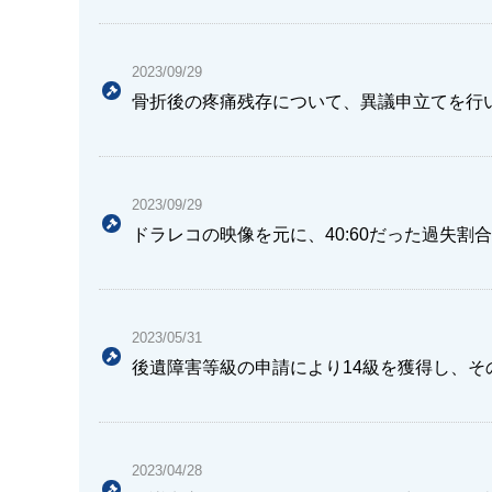
2023/09/29
骨折後の疼痛残存について、異議申立てを行
2023/09/29
ドラレコの映像を元に、40:60だった過失割合
2023/05/31
後遺障害等級の申請により14級を獲得し、そ
2023/04/28