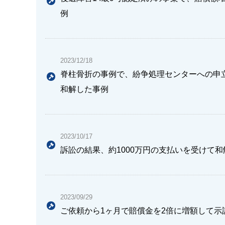
例
2023/12/18
脊柱骨折の事例で、紛争処理センターへの申
和解した事例
2023/10/17
訴訟の結果、約1000万円の支払いを受けて
2023/09/29
ご依頼から1ヶ月で賠償金を2倍に増額して示