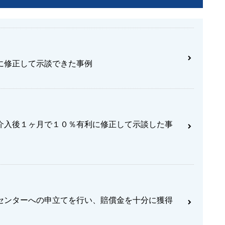
に修正して示談できた事例
介入後１ヶ月で１０％有利に修正して示談した事
センターへの申立てを行い、賠償金を十分に獲得