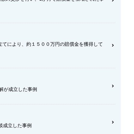
立てにより、約１５００万円の賠償金を獲得して
和解が成立した事例
談成立した事例