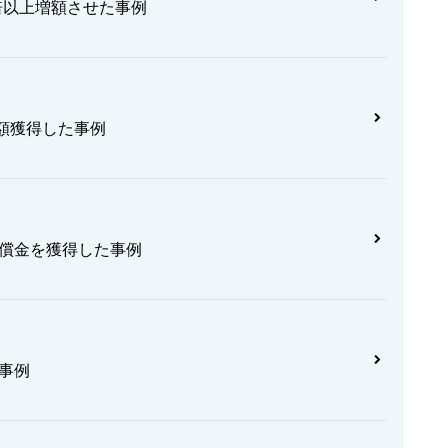
倍以上増額させた事例
額獲得した事例
賠償金を獲得した事例
た事例