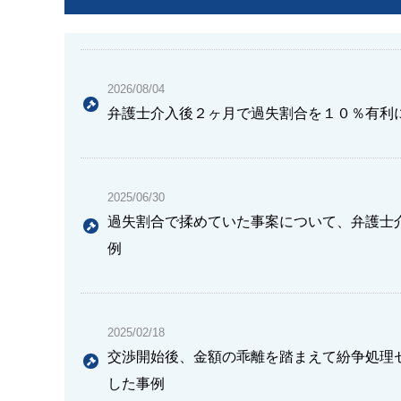
2026/08/04
弁護士介入後２ヶ月で過失割合を１０％有利
2025/06/30
過失割合で揉めていた事案について、弁護士
例
2025/02/18
交渉開始後、金額の乖離を踏まえて紛争処理
した事例