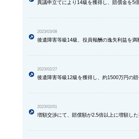
異議申立てにより14級を獲得し、賠償金を5
2023/03/08
後遺障害等級14級、役員報酬の逸失利益を満
2023/02/27
後遺障害等級12級を獲得し、約1500万円の
2023/02/01
増額交渉にて、賠償額が2.5倍以上に増額し