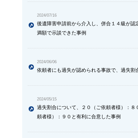
2024/07/16
後遺障害申請前から介入し、併合１４級が認
満額で示談できた事例
2024/06/06
依頼者にも過失が認められる事故で、過失割合
2024/05/15
過失割合について、２０（ご依頼者様）：８
頼者様）：９０と有利に合意した事例