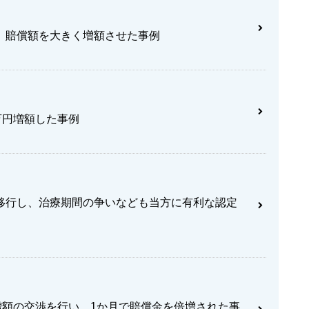
、賠償額を大きく増額させた事例
万円増額した事例
移行し、治療期間の争いなども当方に有利な認定
増額の交渉を行い、1か月で賠償金を倍増された事