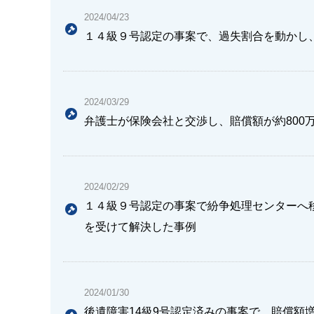
2024/04/23
１４級９号認定の事案で、過失割合を動かし
2024/03/29
弁護士が保険会社と交渉し、賠償額が約800
2024/02/29
１４級９号認定の事案で紛争処理センターへ
を受けて解決した事例
2024/01/30
後遺障害14級9号認定済みの事案で、賠償額