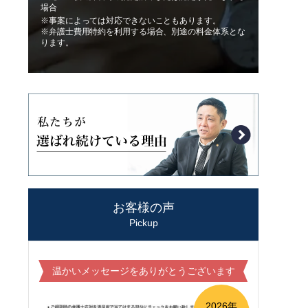
場合
※事案によっては対応できないこともあります。
※弁護士費用特約を利用する場合、別途の料金体系とな
ります。
お客様の声
Pickup
温かいメッセージをありがとうございます
2026年