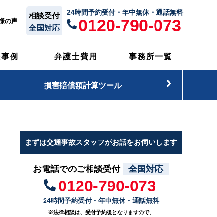
24時間予約受付・年中無休・通話無料
相談受付
0120-790-073
様の声
全国対応
決事例
弁護士費用
事務所一覧
損害賠償額計算ツール
まずは交通事故スタッフがお話をお伺いします
お電話でのご相談受付
全国対応
0120-790-073
24時間予約受付・年中無休・通話無料
※法律相談は、受付予約後となりますので、