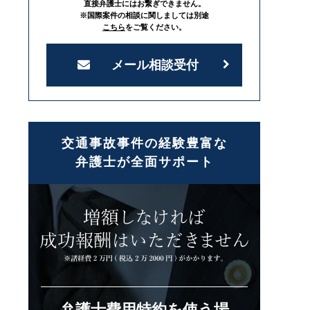
直接弁護士にはお繋ぎできません。
※国際案件の相談に関しましては別途
こちら
をご覧ください。
メール相談受付
交通事故事件の経験豊富な
弁護士が全面サポート
弁護士費用特約を使う場