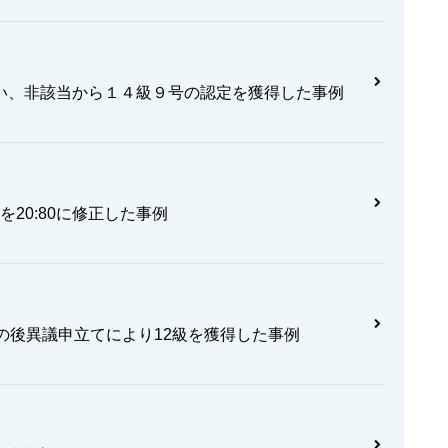
い、非該当から１４級９号の認定を獲得した事例
を20:80に修正した事例
の後異議申立てにより12級を獲得した事例