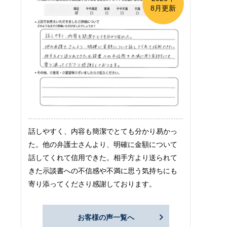
8月更新
話しやすく、内容も簡潔でとても分かり易かっ
た。他の弁護士さんより、明確に金額について
話してくれて信用できた。相手方より送られて
きた示談書への不信感や不満に思う気持ちにも
寄り添ってくださり感謝しております。
お客様の声一覧へ