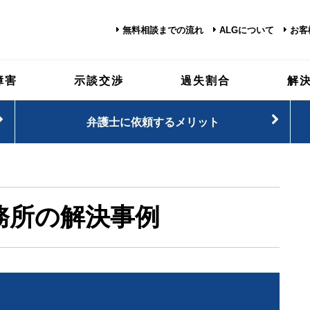
無料相談までの流れ
ALGについて
お客
障害
示談交渉
過失割合
解
弁護士に依頼するメリット
務所の解決事例