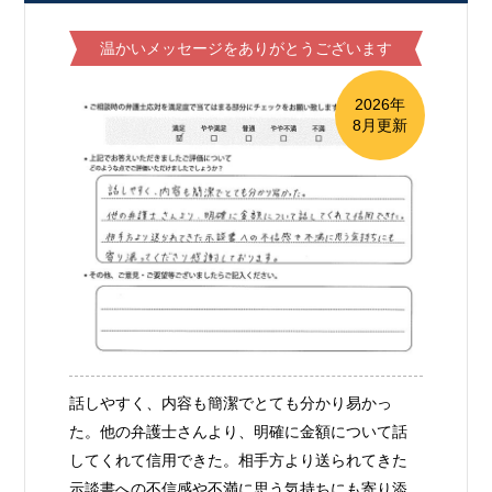
温かいメッセージをありがとうございます
2026年
8月更新
話しやすく、内容も簡潔でとても分かり易かっ
た。他の弁護士さんより、明確に金額について話
してくれて信用できた。相手方より送られてきた
示談書への不信感や不満に思う気持ちにも寄り添