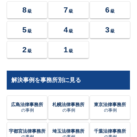
8
7
6
級
級
級
5
4
3
級
級
級
2
1
級
級
解決事例を事務所別に見る
広島法律事務所
札幌法律事務所
東京法律事務所
の事例
の事例
の事例
宇都宮法律事務所
埼玉法律事務所
千葉法律事務所
の事例
の事例
の事例