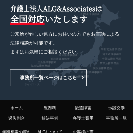
弁護士法人ALG&Associatesは
全国対応
いたします
ご来所が難しい遠方にお住いの方でもお電話による
法律相談が可能です。
まずはお気軽にご相談ください。
事務所一覧ページはこちら
ホーム
慰謝料
後遺障害
示談交渉
過失割合
解決事例
弁護士費用
事務所一覧
無料相談の流れ
ALGについて
お客様の声