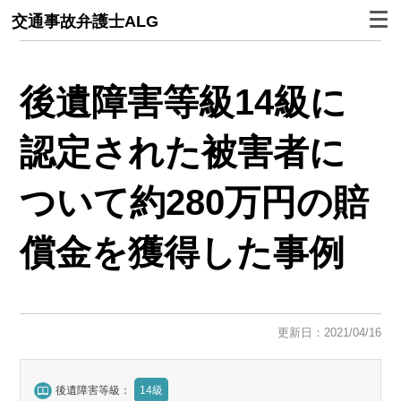
交通事故弁護士ALG
後遺障害等級14級に
認定された被害者に
ついて約280万円の賠
償金を獲得した事例
更新日：2021/04/16
後遺障害等級：
14級