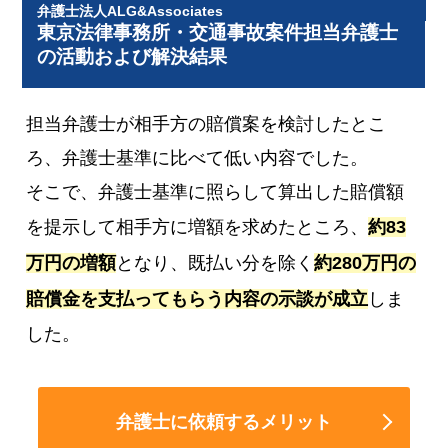
弁護士法人ALG&Associates
東京法律事務所・交通事故案件担当弁護士
の活動および解決結果
担当弁護士が相手方の賠償案を検討したとこ
ろ、弁護士基準に比べて低い内容でした。
そこで、弁護士基準に照らして算出した賠償額
を提示して相手方に増額を求めたところ、
約83
万円の増額
となり、既払い分を除く
約280万円の
賠償金を支払ってもらう内容の示談が成立
しま
した。
弁護士に依頼するメリット