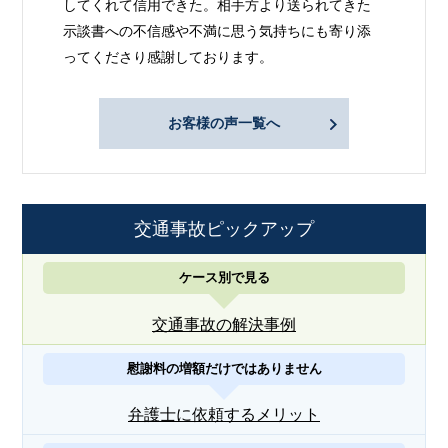
してくれて信用できた。相手方より送られてきた
示談書への不信感や不満に思う気持ちにも寄り添
ってくださり感謝しております。
お客様の声一覧へ
交通事故ピックアップ
ケース別で見る
交通事故の解決事例
慰謝料の増額だけではありません
弁護士に依頼するメリット