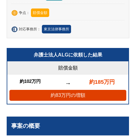
争点：
賠償金額
対応事務所：
東京法律事務所
弁護士法人ALGに依頼した結果
賠償金額
約102万円
約185万円
→
約83万円の増額
事案の概要