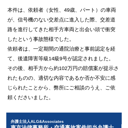
本件は、依頼者（女性、49歳、パート）の車両
が、信号機のない交差点に進入した際、交差道
路を進行してきた相手方車両と出会い頭で衝突
したという事故態様でした。
依頼者は、一定期間の通院治療と事前認定を経
て、後遺障害等級14級9号が認定されました。
その後、相手方から約102万円の賠償案が提示さ
れたものの、適切な内容であるか否か不安に感
じられたことから、弊所にご相談のうえ、ご依
頼くださいました。
弁護士法人ALG&Associates
東京法律事務所・交通事故案件担当弁護士