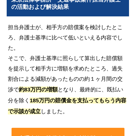
の活動および解決結果
担当弁護士が、相手方の賠償案を検討したとこ
ろ、弁護士基準に比べて低いといえる内容でし
た。
そこで、弁護士基準に照らして算出した賠償額
を提示して相手方に増額を求めたところ、過失
割合による減額があったものの約１ヶ月間の交
渉で
約83万円の増額
となり、最終的に、既払い
分を除く
185万円の賠償金を支払ってもらう内容
で示談が成立
しました。