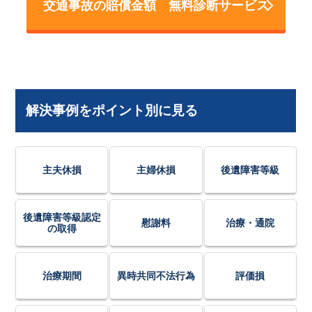
交通事故の賠償金額 無料診断サービス
解決事例をポイント別に見る
主夫休損
主婦休損
後遺障害等級
後遺障害等級認定
慰謝料
治療・通院
の取得
治療期間
異時共同不法行為
評価損