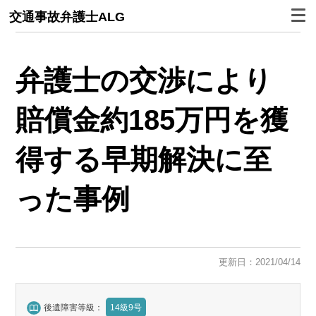
交通事故弁護士ALG
弁護士の交渉により
賠償金約185万円を獲
得する早期解決に至
った事例
更新日：2021/04/14
後遺障害等級：
14級9号