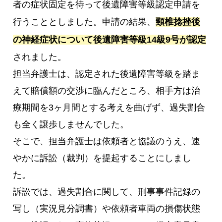
者の症状固定を待って後遺障害等級認定申請を
行うこととしました。申請の結果、
頸椎捻挫後
の神経症状について後遺障害等級14級9号が認定
されました。
担当弁護士は、認定された後遺障害等級を踏ま
えて賠償額の交渉に臨んだところ、相手方は治
療期間を3ヶ月間とする考えを曲げず、過失割合
も全く譲歩しませんでした。
そこで、担当弁護士は依頼者と協議のうえ、速
やかに訴訟（裁判）を提起することにしまし
た。
訴訟では、過失割合に関して、刑事事件記録の
写し（実況見分調書）や依頼者車両の損傷状態