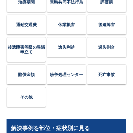
治療期間
異時共同不法行為
評価損
通勤交通費
休業損害
後遺障害
後遺障害等級の異議
逸失利益
過失割合
申立て
賠償金額
紛争処理センター
死亡事故
その他
解決事例を部位・症状別に見る