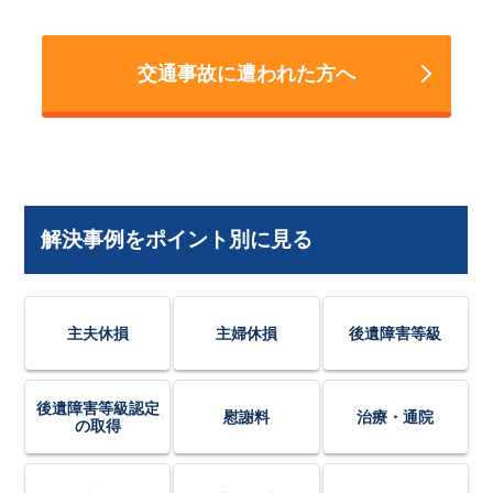
交通事故に遭われた方へ
解決事例をポイント別に見る
主夫休損
主婦休損
後遺障害等級
後遺障害等級認定
慰謝料
治療・通院
の取得