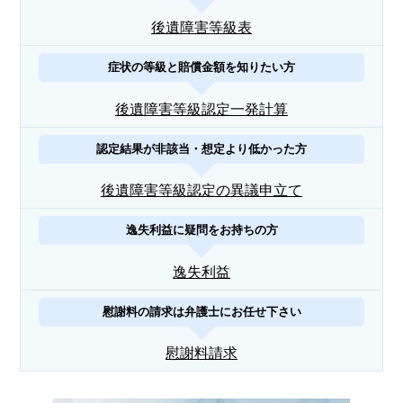
後遺障害等級表
症状の等級と賠償金額を知りたい方
後遺障害等級認定一発計算
認定結果が非該当・想定より低かった方
後遺障害等級認定の異議申立て
逸失利益に疑問をお持ちの方
逸失利益
慰謝料の請求は弁護士にお任せ下さい
慰謝料請求