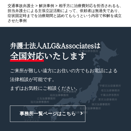
交通事故弁護士
>
解決事例
>
相手方に治療費対応を拒否されるも、
担当弁護士による主張立証活動によって、依頼者は無過失であり、
症状固定時までを治療期間と認めてもらうという内容で和解を成立
させた事例
弁護士法人ALG&Associatesは
全国対応
いたします
ご来所が難しい遠方にお住いの方でもお電話による
法律相談が可能です。
まずはお気軽にご相談ください。
事務所一覧ページはこちら