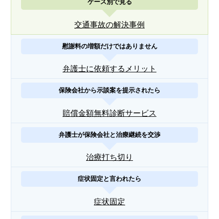
ケース別で見る
交通事故の解決事例
慰謝料の増額だけではありません
弁護士に依頼するメリット
保険会社から示談案を提示されたら
賠償金額無料診断サービス
弁護士が保険会社と治療継続を交渉
治療打ち切り
症状固定と言われたら
症状固定