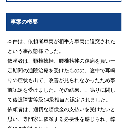
事案の概要
本件は、依頼者車両が相手方車両に追突された
という事故態様でした。
依頼者は、頸椎捻挫、腰椎捻挫の傷病を負い一
定期間の通院治療を受けたものの、途中で耳鳴
りの症状も出て、改善が見られなかったため事
前認定を受けました。その結果、耳鳴りに関し
て後遺障害等級14級相当と認定されました。
依頼者は、適切な賠償金の支払いを受けたいと
思い、専門家に依頼する必要性を感じられ、弊