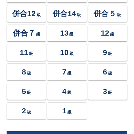
併合12
併合14
併合５
級
級
級
併合７
13
12
級
級
級
11
10
9
級
級
級
8
7
6
級
級
級
5
4
3
級
級
級
2
1
級
級