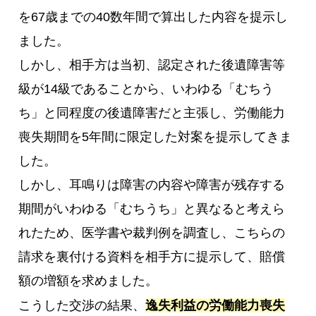
を67歳までの40数年間で算出した内容を提示し
ました。
しかし、相手方は当初、認定された後遺障害等
級が14級であることから、いわゆる「むちう
ち」と同程度の後遺障害だと主張し、労働能力
喪失期間を5年間に限定した対案を提示してきま
した。
しかし、耳鳴りは障害の内容や障害が残存する
期間がいわゆる「むちうち」と異なると考えら
れたため、医学書や裁判例を調査し、こちらの
請求を裏付ける資料を相手方に提示して、賠償
額の増額を求めました。
こうした交渉の結果、
逸失利益の労働能力喪失