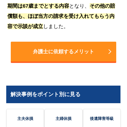
期間は67歳までとする内容
となり、
その他の賠
償額も、ほぼ当方の請求を受け入れてもらう内
容で示談が成立
しました。
弁護士に依頼するメリット
解決事例をポイント別に見る
主夫休損
主婦休損
後遺障害等級