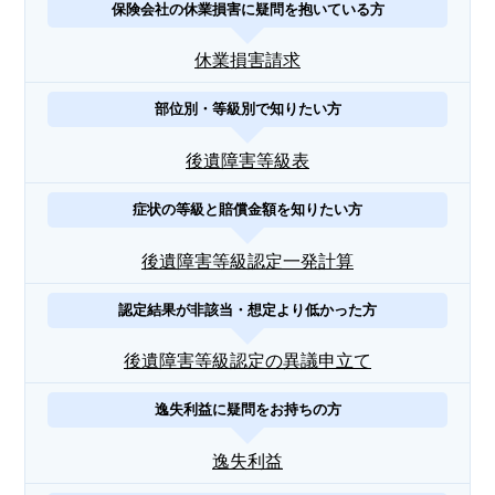
保険会社の休業損害に疑問を抱いている方
休業損害請求
部位別・等級別で知りたい方
後遺障害等級表
症状の等級と賠償金額を知りたい方
後遺障害等級認定一発計算
認定結果が非該当・想定より低かった方
後遺障害等級認定の異議申立て
逸失利益に疑問をお持ちの方
逸失利益