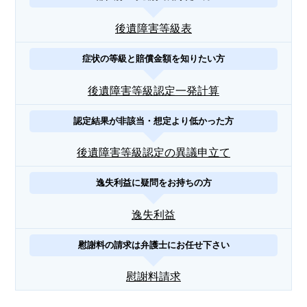
後遺障害等級表
症状の等級と賠償金額を知りたい方
後遺障害等級認定一発計算
認定結果が非該当・想定より低かった方
後遺障害等級認定の異議申立て
逸失利益に疑問をお持ちの方
逸失利益
慰謝料の請求は弁護士にお任せ下さい
慰謝料請求