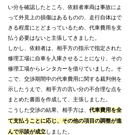
い分を確認したところ、依頼者車両は事故によ
って外見上の損傷はあるものの、走行自体はで
きる程度にとどまっているため、代車費用を支
払う必要はないと主張してきました。
しかし、依頼者は、相手方の指示で指定された
修理工場に自車を入庫させることになり、その
修理工場からレンタカーを借りていました。そ
こで、交渉期間中の代車費用に関する裁判例を
示したうえで、相手方の言い分の不合理な点を
まとめた書面を作成して、主張しました。
こうした交渉の結果、相手方は、
代車費用を全
て支払うことに応じ、その他の項目の調整が進
んで示談が成立
しました。