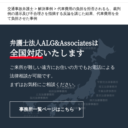
交通事故弁護士
>
解決事例
>
代車費用の負担を拒否されるも、裁判
例の適示及び不合理さを指摘する反論を講じた結果、代車費用を全
て負担させた事例
弁護士法人ALG&Associatesは
全国対応
いたします
ご来所が難しい遠方にお住いの方でもお電話による
法律相談が可能です。
まずはお気軽にご相談ください。
事務所一覧ページはこちら