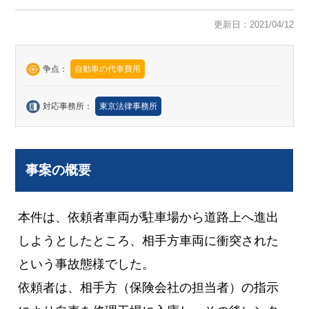
更新日：2021/04/12
争点：
自動車の代車費用
対応事務所：
東京法律事務所
事案の概要
本件は、依頼者車両が駐車場から道路上へ進出
しようとしたところ、相手方車両に衝突された
という事故態様でした。
依頼者は、相手方（保険会社の担当者）の指示