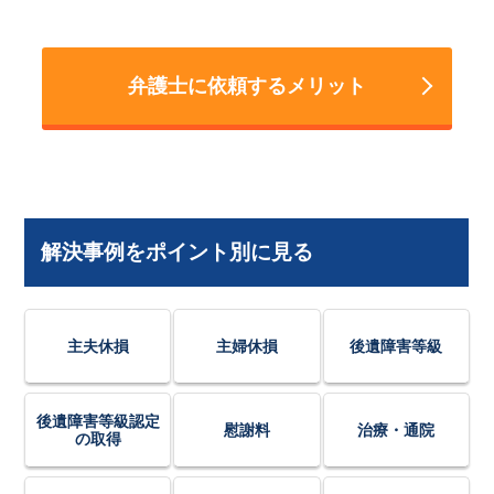
弁護士に依頼するメリット
解決事例をポイント別に見る
主夫休損
主婦休損
後遺障害等級
後遺障害等級認定
慰謝料
治療・通院
の取得