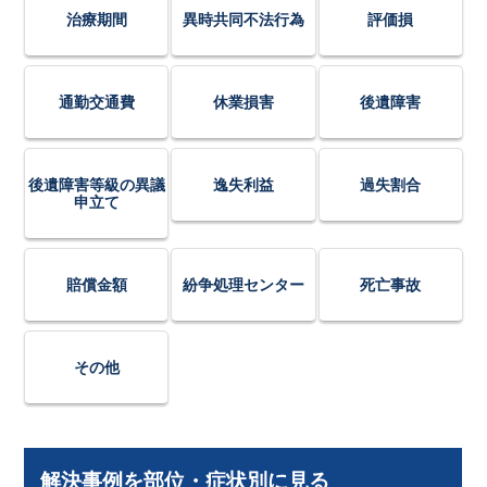
治療期間
異時共同不法行為
評価損
通勤交通費
休業損害
後遺障害
後遺障害等級の異議
逸失利益
過失割合
申立て
賠償金額
紛争処理センター
死亡事故
その他
解決事例を部位・症状別に見る