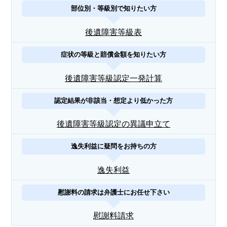
部位別・等級別で知りたい方
後遺障害等級表
症状の等級と賠償金額を知りたい方
後遺障害等級認定一発計算
認定結果が非該当・想定より低かった方
後遺障害等級認定の異議申立て
逸失利益に疑問をお持ちの方
逸失利益
慰謝料の請求は弁護士にお任せ下さい
慰謝料請求