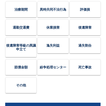
治療期間
異時共同不法行為
評価損
通勤交通費
休業損害
後遺障害
後遺障害等級の異議
逸失利益
過失割合
申立て
賠償金額
紛争処理センター
死亡事故
その他