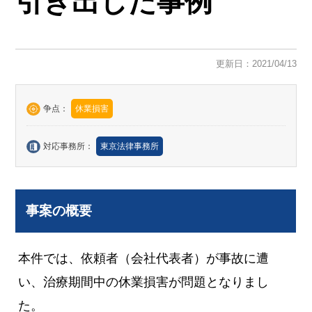
引き出した事例
更新日：2021/04/13
争点：
休業損害
対応事務所：
東京法律事務所
事案の概要
本件では、依頼者（会社代表者）が事故に遭
い、治療期間中の休業損害が問題となりまし
た。