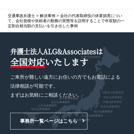
交通事故弁護士
>
解決事例
>
会社の代表取締役の休業損害につい
て、会社規模や依頼者の勤務の実態等を説明することで年収額の一
定割合相当額の支払いを引き出した事例
弁護士法人ALG&Associatesは
全国対応
いたします
ご来所が難しい遠方にお住いの方でもお電話による
法律相談が可能です。
まずはお気軽にご相談ください。
事務所一覧ページはこちら