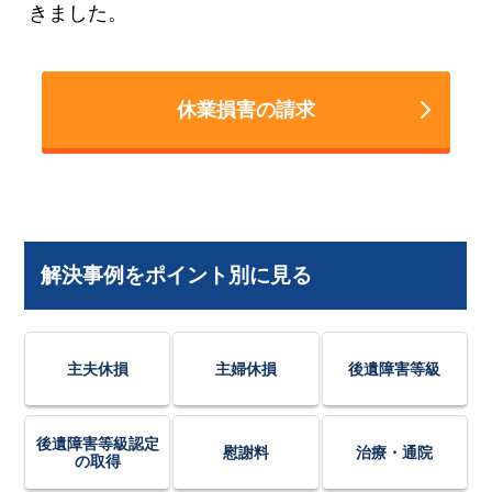
きました。
休業損害の請求
解決事例をポイント別に見る
主夫休損
主婦休損
後遺障害等級
後遺障害等級認定
慰謝料
治療・通院
の取得