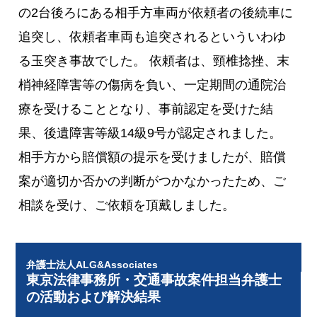
の2台後ろにある相手方車両が依頼者の後続車に
追突し、依頼者車両も追突されるといういわゆ
る玉突き事故でした。 依頼者は、頸椎捻挫、末
梢神経障害等の傷病を負い、一定期間の通院治
療を受けることとなり、事前認定を受けた結
果、後遺障害等級14級9号が認定されました。
相手方から賠償額の提示を受けましたが、賠償
案が適切か否かの判断がつかなかったため、ご
相談を受け、ご依頼を頂戴しました。
弁護士法人ALG&Associates
東京法律事務所・交通事故案件担当弁護士
の活動および解決結果