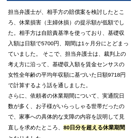
担当弁護士が、相手方の賠償案を検討したとこ
ろ、休業損害（主婦休損）の提示額が低額でし
た。相手方は自賠責基準を使っており、基礎収
入額は日額で5700円、期間は1ヶ月分にとどまっ
ていました。 そこで、担当弁護士は、裁判上の
考え方に沿って、基礎収入額を賃金センサスの
女性全年齢の平均年収額に基づいた日額9718円
で計算するよう話を通しました。
さらに、依頼者の休業期間について、実通院日
数が多く、お子様がいらっしゃる世帯だったの
で、家事への具体的な支障の内容を説明して見
直しを求めたところ、
80日分を超える休業期間