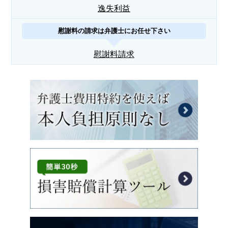
逸失利益
慰謝料の請求は弁護士にお任せ下さい
慰謝料請求