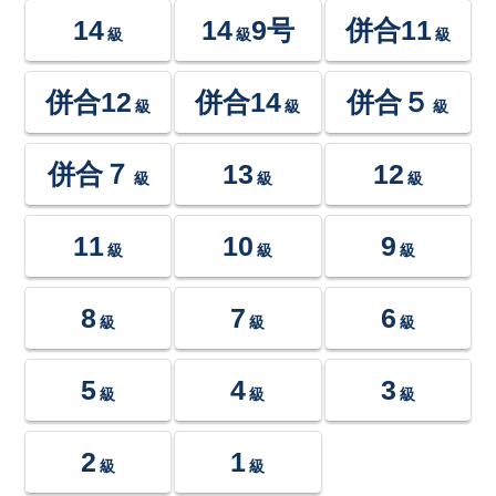
14
14
9号
併合11
級
級
級
併合12
併合14
併合５
級
級
級
併合７
13
12
級
級
級
11
10
9
級
級
級
8
7
6
級
級
級
5
4
3
級
級
級
2
1
級
級