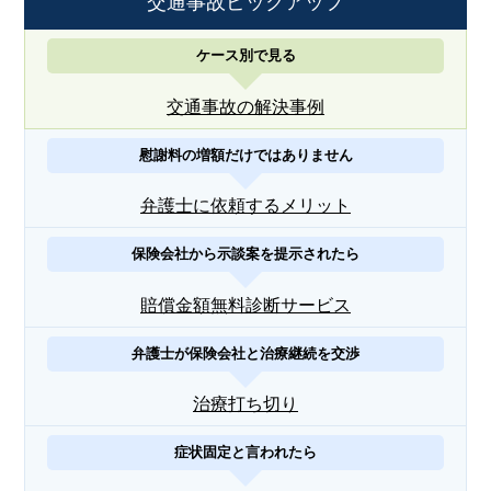
交通事故ピックアップ
ケース別で見る
交通事故の解決事例
慰謝料の増額だけではありません
弁護士に依頼するメリット
保険会社から示談案を提示されたら
賠償金額無料診断サービス
弁護士が保険会社と治療継続を交渉
治療打ち切り
症状固定と言われたら