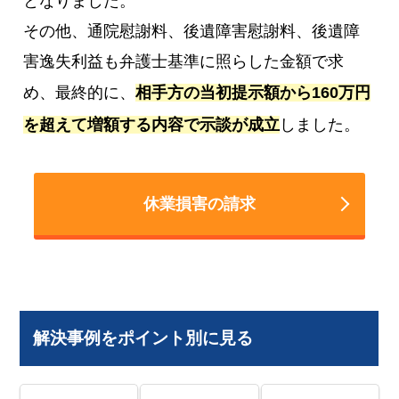
となりました。
その他、通院慰謝料、後遺障害慰謝料、後遺障
害逸失利益も弁護士基準に照らした金額で求
め、最終的に、
相手方の当初提示額から160万円
を超えて増額する内容で示談が成立
しました。
休業損害の請求
解決事例をポイント別に見る