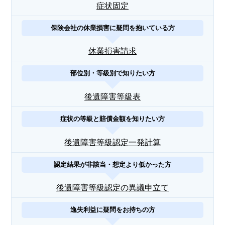
症状固定
保険会社の休業損害に疑問を抱いている方
休業損害請求
部位別・等級別で知りたい方
後遺障害等級表
症状の等級と賠償金額を知りたい方
後遺障害等級認定一発計算
認定結果が非該当・想定より低かった方
後遺障害等級認定の異議申立て
逸失利益に疑問をお持ちの方