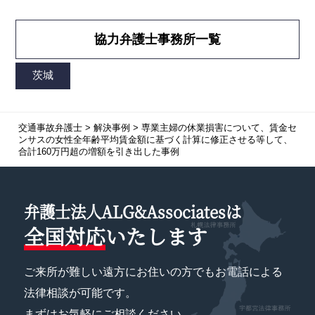
協力弁護士事務所一覧
交通事故弁護士
>
解決事例
>
専業主婦の休業損害について、賃金セ
ンサスの女性全年齢平均賃金額に基づく計算に修正させる等して、
合計160万円超の増額を引き出した事例
弁護士法人ALG&Associatesは
全国対応
いたします
ご来所が難しい遠方にお住いの方でもお電話による
法律相談が可能です。
まずはお気軽にご相談ください。