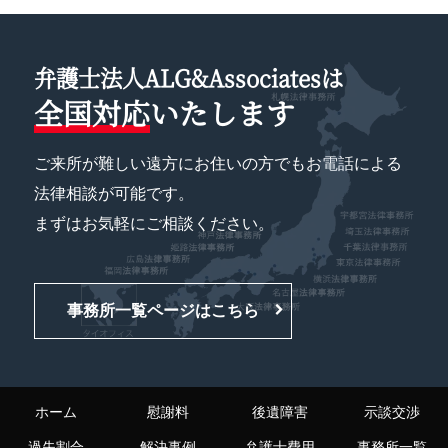
弁護士法人ALG&Associatesは
全国対応
いたします
ご来所が難しい遠方にお住いの方でもお電話による
法律相談が可能です。
まずはお気軽にご相談ください。
事務所一覧ページはこちら
ホーム
慰謝料
後遺障害
示談交渉
過失割合
解決事例
弁護士費用
事務所一覧