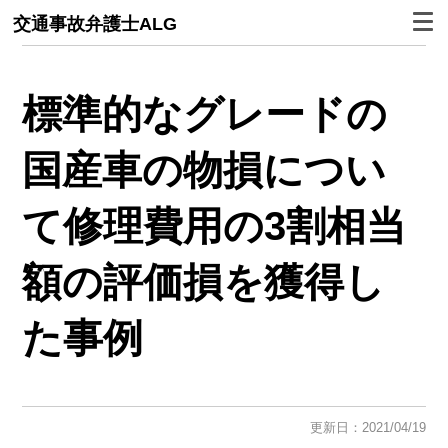
交通事故弁護士ALG
標準的なグレードの
国産車の物損につい
て修理費用の3割相当
額の評価損を獲得し
た事例
更新日：2021/04/19