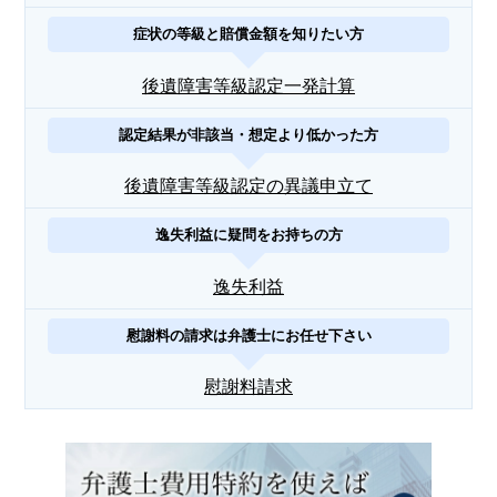
症状の等級と賠償金額を知りたい方
後遺障害等級認定一発計算
認定結果が非該当・想定より低かった方
後遺障害等級認定の異議申立て
逸失利益に疑問をお持ちの方
逸失利益
慰謝料の請求は弁護士にお任せ下さい
慰謝料請求