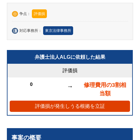
争点：
評価損
対応事務所：
東京法律事務所
弁護士法人ALGに依頼した結果
評価損
0
修理費用の3割相
→
当額
評価損が発生しうる根拠を立証
事案の概要