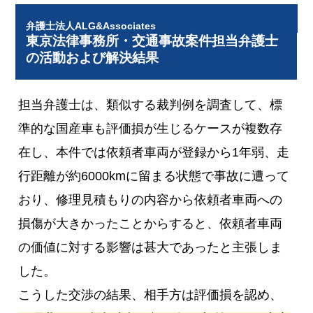
弁護士法人ALG&Associates
東京法律事務所・交通事故案件担当弁護士
の活動および解決結果
担当弁護士は、類似する裁判例を調査して、標
準的な国産車も評価損が生じるケースが複数存
在し、本件では依頼者車両が登録から1年弱、走
行距離が約6000kmに留まる状態で事故に遭って
おり、修理見積もりの内容から依頼者車両への
損傷が大きかったことからすると、依頼者車両
の価値に対する影響は甚大であったと主張しま
した。
こうした交渉の結果、相手方は評価損を認め、