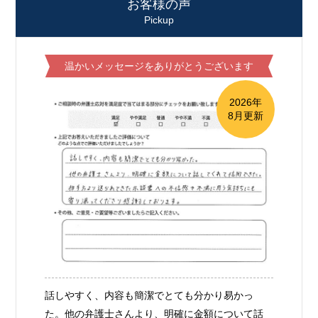
お客様の声
Pickup
温かいメッセージをありがとうございます
2026年
8月更新
話しやすく、内容も簡潔でとても分かり易かっ
た。他の弁護士さんより、明確に金額について話