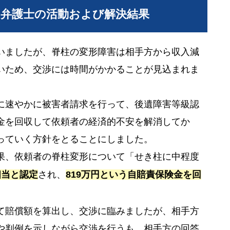
当弁護士の活動および解決結果
いましたが、脊柱の変形障害は相手方から収入減
いため、交渉には時間がかかることが見込まれま
に速やかに被害者請求を行って、後遺障害等級認
金を回収して依頼者の経済的不安を解消してか
っていく方針をとることにしました。
果、依頼者の脊柱変形について「せき柱に中程度
相当と認定
され、
819万円という自賠責保険金を回
て賠償額を算出し、交渉に臨みましたが、相手方
や判例を示しながら交渉を行うも、相手方の回答