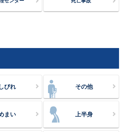
理センター
死亡事故
しびれ
その他
めまい
上半身