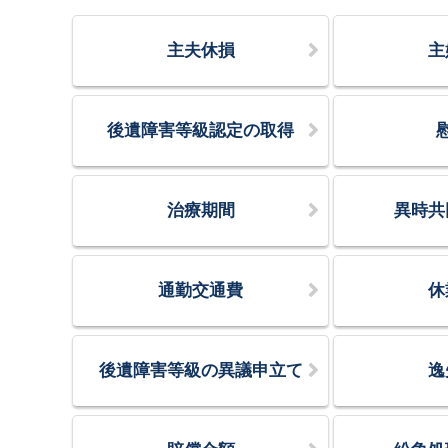
主夫休損
主
後遺障害等級認定の取得
治療期間
異時共
通勤交通費
休
後遺障害等級の異議申立て
逸