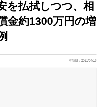
安を払拭しつつ、相
金約1300万円の増
例
更新日：2021/04/16