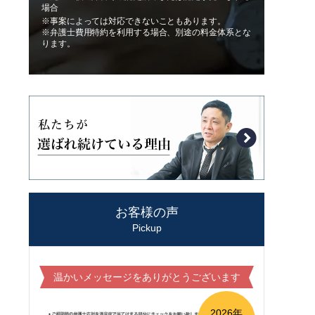
場合
※事案によっては対応できないこともあります。
※弁護士費用特約を利用する場合、別途の料金体系とな
ります。
お客様の声
Pickup
温かいメッセージをありがとうございます
2026年