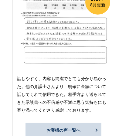
8月更新
話しやすく、内容も簡潔でとても分かり易かっ
た。他の弁護士さんより、明確に金額について
話してくれて信用できた。相手方より送られて
きた示談書への不信感や不満に思う気持ちにも
寄り添ってくださり感謝しております。
お客様の声一覧へ