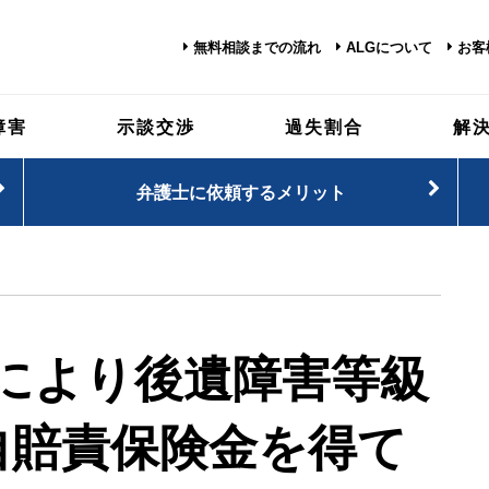
無料相談までの流れ
ALGについて
お客
障害
示談交渉
過失割合
解
弁護士に依頼するメリット
により後遺障害等級
自賠責保険金を得て