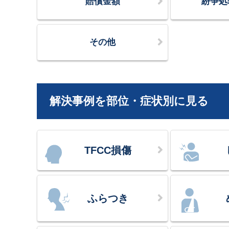
賠償金額
紛争処
その他
解決事例を部位・症状別に見る
TFCC損傷
ふらつき