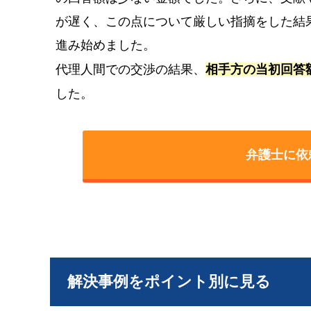
が遅く、この点について厳しい指摘をした結
進み始めました。
代理人間での交渉の結果、
相手方の当初回答
した。
弁護士に依
解決事例をポイント別に見る