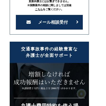
直接弁護士にはお繋ぎできません。
※国際案件の相談に関しましては別途
こちら
をご覧ください。
メール相談受付
交通事故事件の経験豊富な
弁護士が全面サポート
弁護士費用特約を使う場