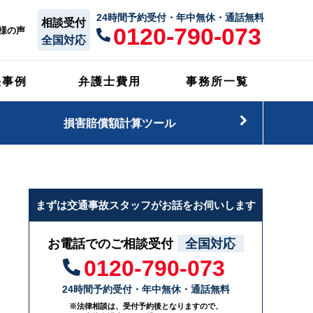
24時間予約受付・年中無休・通話無料
相談受付
0120-790-073
様の声
全国対応
決事例
弁護士費用
事務所一覧
損害賠償額計算ツール
まずは交通事故スタッフがお話をお伺いします
お電話でのご相談受付
全国対応
0120-790-073
24時間予約受付・年中無休・通話無料
※法律相談は、受付予約後となりますので、