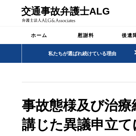
交通事故弁護士ALG
ホーム
慰謝料
後遺
私たちが選ばれ続けている理由
事故態様及び治療
講じた異議申立て