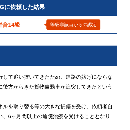
LGに依頼した結果
併合14級
等級非該当からの認定
行して追い抜いてきたため、進路の妨げにならな
に後方からきた貨物自動車が追突してきたという
ネルを取り替る等の大きな損傷を受け、依頼者自
い、6ヶ月間以上の通院治療を受けることとなり