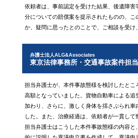
依頼者は、事前認定を受けた結果、後遺障害
分についての賠償案を提示されたものの、こ
か、疑問に思ったとのことで、ご相談を受け
弁護士法人ALG&Associates
東京法律事務所・交通事故案件担
担当弁護士が、本件事故態様を検討したとこ
高額となっていました。貨物自動車による追
加わり、さらに、激しく身体を揺さぶられ車
した。また、治療経過は、依頼者が一貫して
担当弁護士はこうした本件事故態様の内容と
的に説明した異議申立書を作成して、異議申