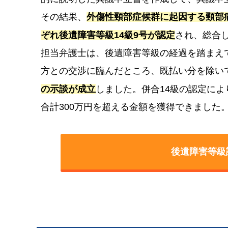
その結果、
外傷性頸部症候群に起因する頸部
ぞれ後遺障害等級14級9号が認定
され、総合
担当弁護士は、後遺障害等級の経過を踏まえ
方との交渉に臨んだところ、既払い分を除い
の示談が成立
しました。併合14級の認定によ
合計300万円を超える金額を獲得できました
後遺障害等級