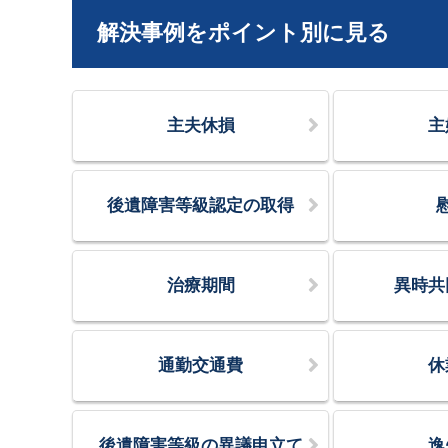
解決事例をポイント別に見る
主夫休損
主
後遺障害等級認定の取得
治療期間
異時共
通勤交通費
休
後遺障害等級の異議申立て
逸