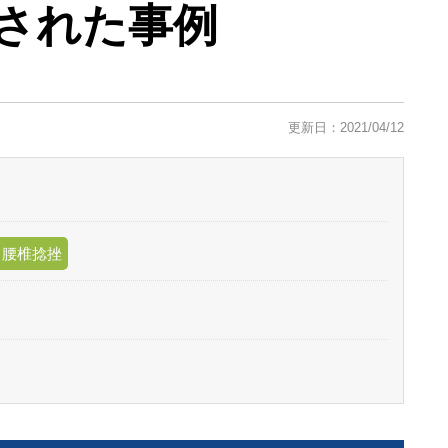
定された事例
更新日：2021/04/12
、腰椎捻挫