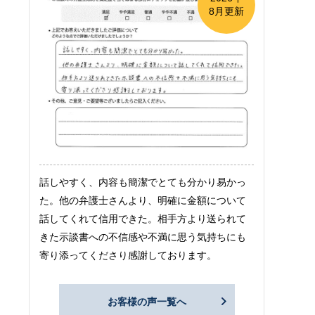
8月更新
話しやすく、内容も簡潔でとても分かり易かっ
た。他の弁護士さんより、明確に金額について
話してくれて信用できた。相手方より送られて
きた示談書への不信感や不満に思う気持ちにも
寄り添ってくださり感謝しております。
お客様の声一覧へ