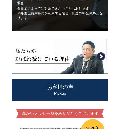
場合
※事案によっては対応できないこともあります。
※弁護士費用特約を利用する場合、別途の料金体系とな
ります。
お客様の声
Pickup
温かいメッセージをありがとうございます
2026年