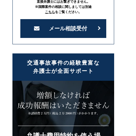
直接弁護士にはお繋ぎできません。
※国際案件の相談に関しましては別途
こちら
をご覧ください。
メール相談受付
交通事故事件の経験豊富な
弁護士が全面サポート
弁護士費用特約を使う場