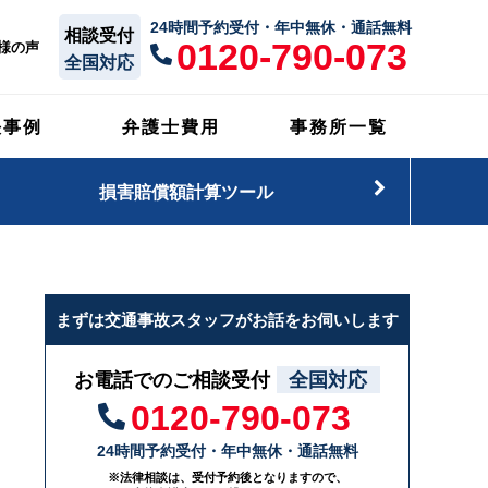
24時間予約受付・年中無休・通話無料
相談受付
0120-790-073
様の声
全国対応
決事例
弁護士費用
事務所一覧
損害賠償額計算ツール
まずは交通事故スタッフがお話をお伺いします
お電話でのご相談受付
全国対応
0120-790-073
24時間予約受付・年中無休・通話無料
※法律相談は、受付予約後となりますので、