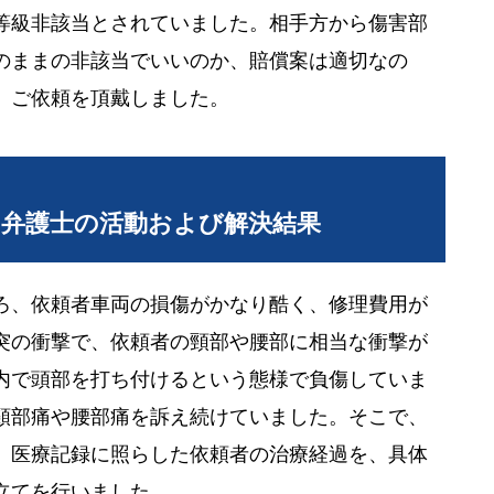
等級非該当とされていました。相手方から傷害部
のままの非該当でいいのか、賠償案は適切なの
、ご依頼を頂戴しました。
当弁護士の活動および解決結果
ろ、依頼者車両の損傷がかなり酷く、修理費用が
突の衝撃で、依頼者の頸部や腰部に相当な衝撃が
内で頭部を打ち付けるという態様で負傷していま
頸部痛や腰部痛を訴え続けていました。そこで、
、医療記録に照らした依頼者の治療経過を、具体
立てを行いました。