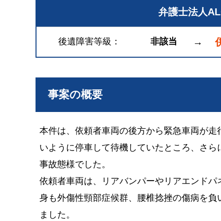
弁護士法人A
後遺障害等級
非該当
→
事案の概要
本件は、依頼者車両の後方から緊急車両が走
いように停車して待機していたところ、さら
事故態様でした。
依頼者車両は、リアバンパーやリアエンドパ
身も外傷性頸部症候群、腰椎捻挫の傷病を負
ました。