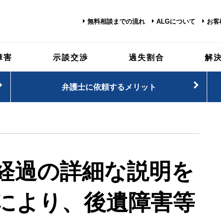
無料相談までの流れ
ALGについて
お客
障害
示談交渉
過失割合
解
弁護士に依頼するメリット
経過の詳細な説明を
により、後遺障害等