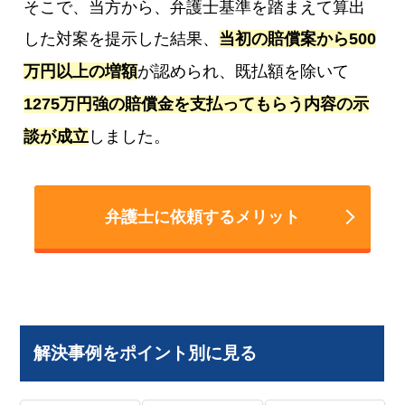
そこで、当方から、弁護士基準を踏まえて算出
した対案を提示した結果、
当初の賠償案から500
万円以上の増額
が認められ、既払額を除いて
1275万円強の賠償金を支払ってもらう内容の示
談が成立
しました。
弁護士に依頼するメリット
解決事例をポイント別に見る