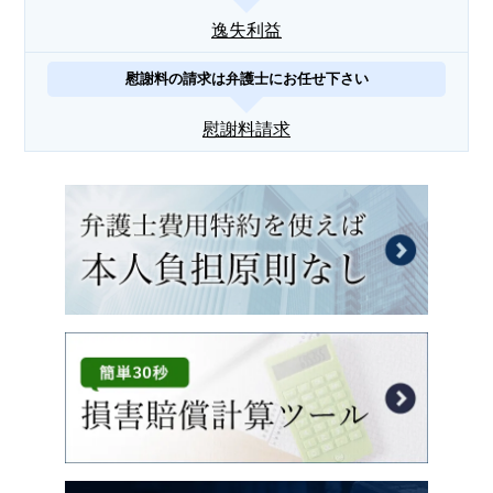
逸失利益
慰謝料の請求は弁護士にお任せ下さい
慰謝料請求