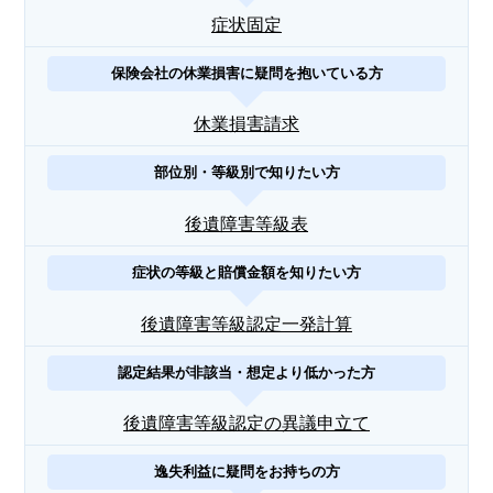
症状固定
保険会社の休業損害に疑問を抱いている方
休業損害請求
部位別・等級別で知りたい方
後遺障害等級表
症状の等級と賠償金額を知りたい方
後遺障害等級認定一発計算
認定結果が非該当・想定より低かった方
後遺障害等級認定の異議申立て
逸失利益に疑問をお持ちの方