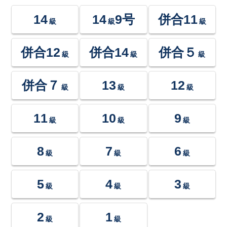
14
14
9号
併合11
級
級
級
併合12
併合14
併合５
級
級
級
併合７
13
12
級
級
級
11
10
9
級
級
級
8
7
6
級
級
級
5
4
3
級
級
級
2
1
級
級