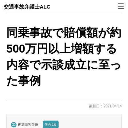
交通事故弁護士ALG
同乗事故で賠償額が約
500万円以上増額する
内容で示談成立に至っ
た事例
更新日：2021/04/14
後遺障害等級：
併合9級