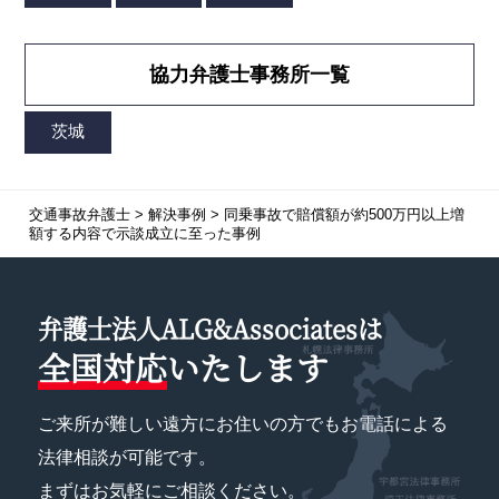
協力弁護士事務所一覧
交通事故弁護士
>
解決事例
>
同乗事故で賠償額が約500万円以上増
額する内容で示談成立に至った事例
弁護士法人ALG&Associatesは
全国対応
いたします
ご来所が難しい遠方にお住いの方でもお電話による
法律相談が可能です。
まずはお気軽にご相談ください。