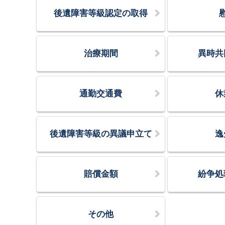
後遺障害等級認定の取得
治療期間
異時共
通勤交通費
休
後遺障害等級の異議申立て
逸
賠償金額
紛争処
その他