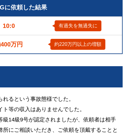
LGに依頼した結果
10:0
有過失を無過失に
400万円
約220万円以上の増額
られるという事故態様でした。
イト等の収入はありませんでした。
級14級9号が認定されましたが、依頼者は相手
弊所にご相談いただき、ご依頼を頂戴することと