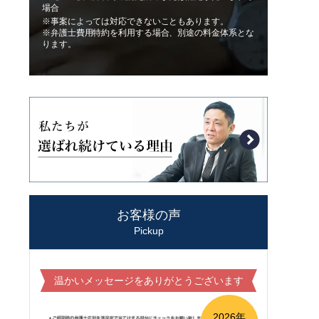
場合
※事案によっては対応できないこともあります。
※弁護士費用特約を利用する場合、別途の料金体系とな
ります。
お客様の声
Pickup
温かいメッセージをありがとうございます
2026年