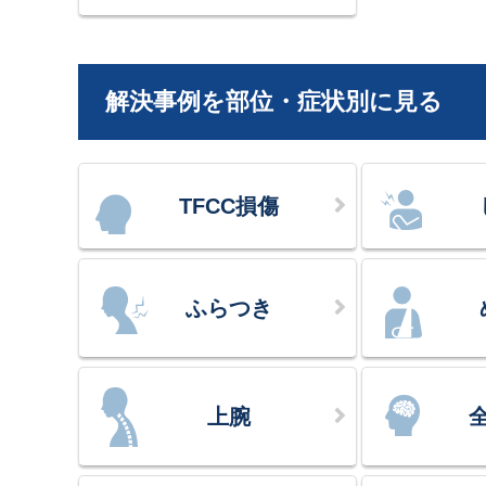
解決事例を部位・症状別に見る
TFCC損傷
ふらつき
上腕