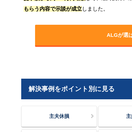
もらう内容で示談が成立
しました。
ALGが選
解決事例をポイント別に見る
主夫休損
主