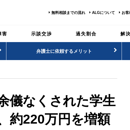
無料相談までの流れ
ALGについて
お客
障害
示談交渉
過失割合
解
弁護士に依頼するメリット
余儀なくされた学生
、約220万円を増額