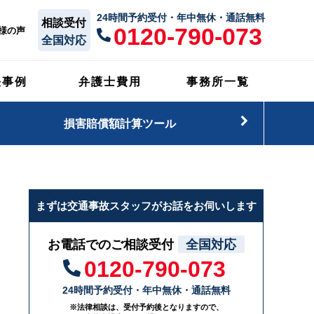
24時間予約受付・年中無休・通話無料
相談受付
0120-790-073
様の声
全国対応
決事例
弁護士費用
事務所一覧
損害賠償額計算ツール
まずは交通事故スタッフがお話をお伺いします
お電話でのご相談受付
全国対応
0120-790-073
24時間予約受付・年中無休・通話無料
※法律相談は、受付予約後となりますので、