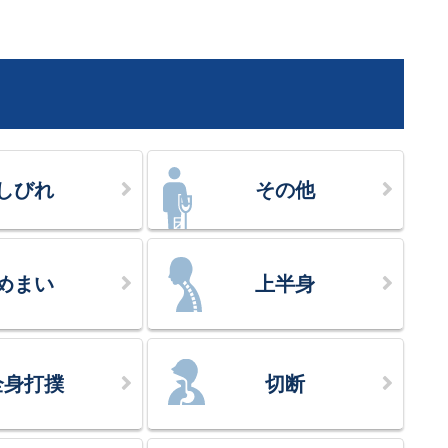
しびれ
その他
めまい
上半身
全身打撲
切断