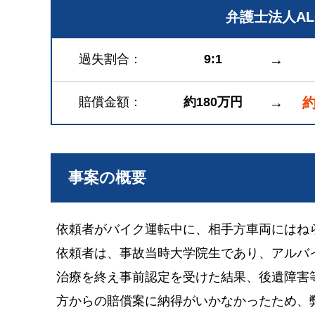
弁護士法人A
過失割合
9:1
→
賠償金額
約180万円
→
約
事案の概要
依頼者がバイク運転中に、相手方車両にはね
依頼者は、事故当時大学院生であり、アルバ
治療を終え事前認定を受けた結果、後遺障害等
方からの賠償案に納得がいかなかったため、