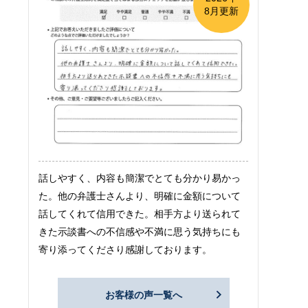
8月更新
話しやすく、内容も簡潔でとても分かり易かっ
た。他の弁護士さんより、明確に金額について
話してくれて信用できた。相手方より送られて
きた示談書への不信感や不満に思う気持ちにも
寄り添ってくださり感謝しております。
お客様の声一覧へ