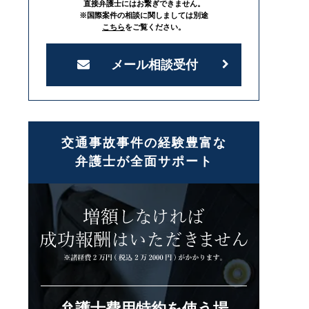
直接弁護士にはお繋ぎできません。
※国際案件の相談に関しましては別途
こちら
をご覧ください。
メール相談受付
交通事故事件の経験豊富な
弁護士が全面サポート
弁護士費用特約を使う場