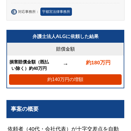
対応事務所：
宇都宮法律事務所
弁護士法人ALGに依頼した結果
賠償金額
損害賠償金額（既払
約180万円
→
い除く）約40万円
約140万円の増額
事案の概要
依頼者（40代・会社代表）が十字交差点を自動