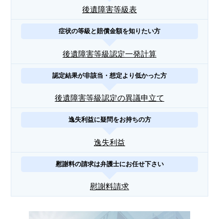
後遺障害等級表
症状の等級と賠償金額を知りたい方
後遺障害等級認定一発計算
認定結果が非該当・想定より低かった方
後遺障害等級認定の異議申立て
逸失利益に疑問をお持ちの方
逸失利益
慰謝料の請求は弁護士にお任せ下さい
慰謝料請求