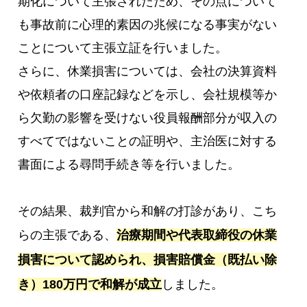
期化について主張されたため、その点について
も事故前に心理的素因の兆候になる事実がない
ことについて主張立証を行いました。
さらに、休業損害については、会社の決算資料
や依頼者の口座記録などを示し、会社規模等か
ら欠勤の影響を受けない役員報酬部分が収入の
すべてではないことの証明や、主治医に対する
書面による尋問手続き等を行いました。
その結果、裁判官から和解の打診があり、こち
らの主張である、
治療期間や代表取締役の休業
損害について認められ、損害賠償金（既払い除
き）180万円で和解が成立
しました。