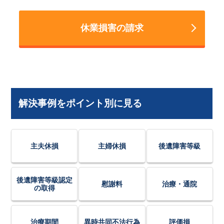
休業損害の請求
解決事例をポイント別に見る
主夫休損
主婦休損
後遺障害等級
後遺障害等級認定
慰謝料
治療・通院
の取得
治療期間
異時共同不法行為
評価損