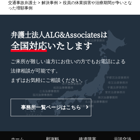
交通事故弁護士
>
解決事例
>
役員の休業損害や治療期間が争いとな
った増額事例
弁護士法人ALG&Associatesは
全国対応
いたします
ご来所が難しい遠方にお住いの方でもお電話による
法律相談が可能です。
まずはお気軽にご相談ください。
事務所一覧ページはこちら
ホーム
慰謝料
後遺障害
示談交渉