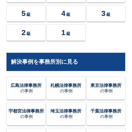
5
4
3
級
級
級
2
1
級
級
解決事例を事務所別に見る
広島法律事務所
札幌法律事務所
東京法律事務所
の事例
の事例
の事例
宇都宮法律事務所
埼玉法律事務所
千葉法律事務所
の事例
の事例
の事例