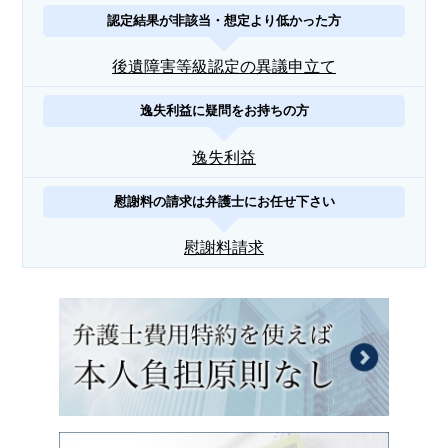
認定結果が非該当・想定より低かった方
後遺障害等級認定の異議申立て
逸失利益に疑問をお持ちの方
逸失利益
慰謝料の請求は弁護士にお任せ下さい
慰謝料請求