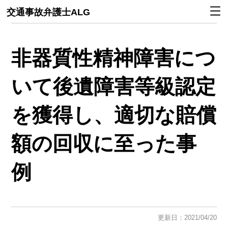
交通事故弁護士ALG
非器質性精神障害につ
いて後遺障害等級認定
を獲得し、適切な賠償
額の回収に至った事
例
更新日：2021/04/20