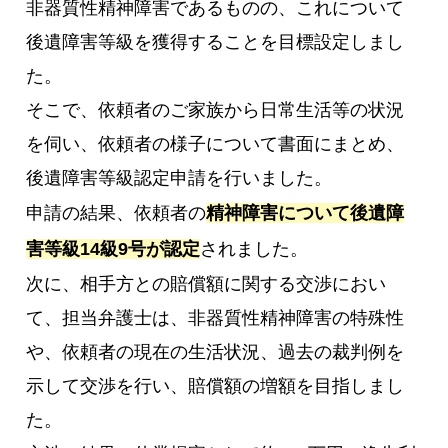
非器質性精神障害であるものの、これについて
後遺障害等級を獲得することを目標設定しまし
た。
そこで、依頼者のご家族から日常生活等の状況
を伺い、依頼者の様子について書面にまとめ、
後遺障害等級認定申請を行いました。
申請の結果、依頼者の
精神障害について後遺障
害等級14級9号が認定
されました。
次に、相手方との賠償額に関する交渉におい
て、担当弁護士は、非器質性精神障害の特殊性
や、依頼者の現在の生活状況、過去の裁判例を
示して交渉を行い、賠償額の増額を目指しまし
た。