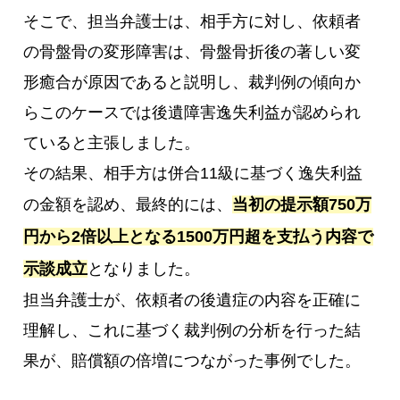
そこで、担当弁護士は、相手方に対し、依頼者
の骨盤骨の変形障害は、骨盤骨折後の著しい変
形癒合が原因であると説明し、裁判例の傾向か
らこのケースでは後遺障害逸失利益が認められ
ていると主張しました。
その結果、相手方は併合11級に基づく逸失利益
の金額を認め、最終的には、
当初の提示額750万
円から2倍以上となる1500万円超を支払う内容で
示談成立
となりました。
担当弁護士が、依頼者の後遺症の内容を正確に
理解し、これに基づく裁判例の分析を行った結
果が、賠償額の倍増につながった事例でした。