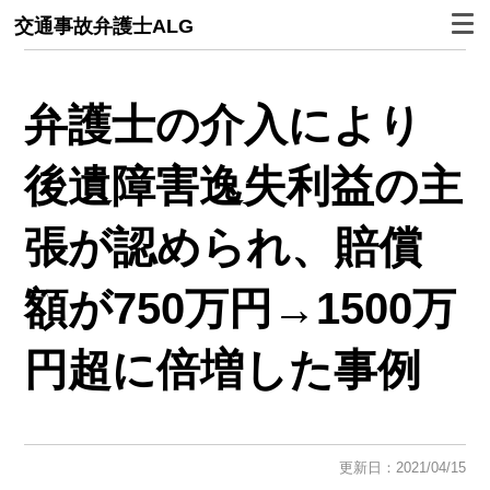
交通事故弁護士ALG
弁護士の介入により
後遺障害逸失利益の主
張が認められ、賠償
額が750万円→1500万
円超に倍増した事例
更新日：2021/04/15