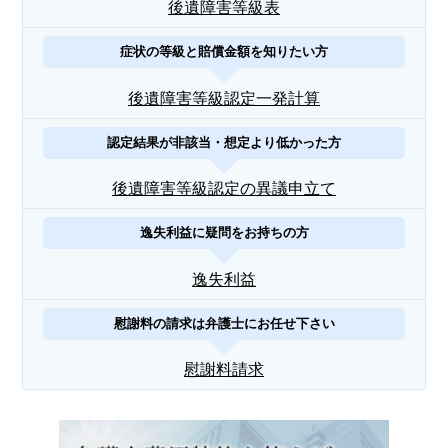
後遺障害等級表
症状の等級と賠償金額を知りたい方
後遺障害等級認定一発計算
認定結果が非該当・想定より低かった方
後遺障害等級認定の異議申立て
逸失利益に疑問をお持ちの方
逸失利益
慰謝料の請求は弁護士にお任せ下さい
慰謝料請求