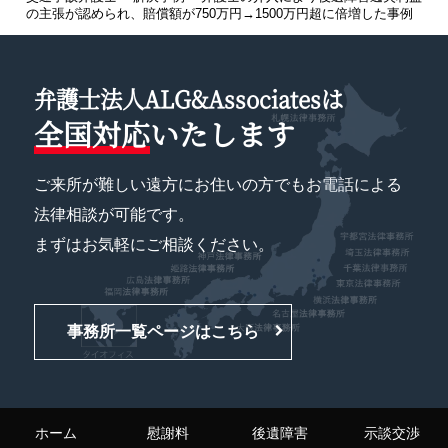
の主張が認められ、賠償額が750万円→1500万円超に倍増した事例
弁護士法人ALG&Associatesは
全国対応
いたします
ご来所が難しい遠方にお住いの方でもお電話による
法律相談が可能です。
まずはお気軽にご相談ください。
事務所一覧ページはこちら
ホーム
慰謝料
後遺障害
示談交渉