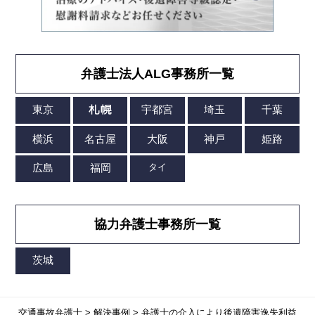
弁護士法人ALG事務所一覧
協力弁護士事務所一覧
交通事故弁護士
>
解決事例
>
弁護士の介入により後遺障害逸失利益