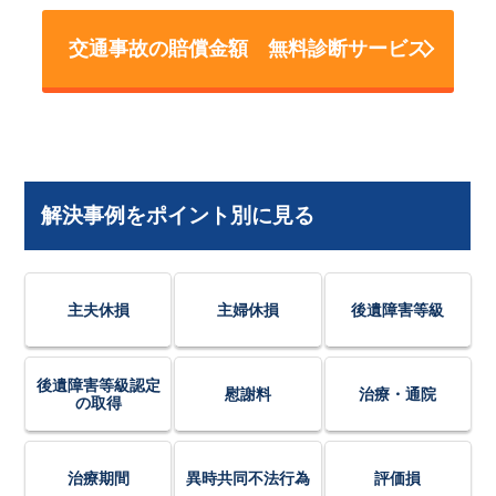
交通事故の賠償金額 無料診断サービス
解決事例をポイント別に見る
主夫休損
主婦休損
後遺障害等級
後遺障害等級認定
慰謝料
治療・通院
の取得
治療期間
異時共同不法行為
評価損