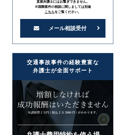
直接弁護士にはお繋ぎできません。
※国際案件の相談に関しましては別途
こちら
をご覧ください。
メール相談受付
交通事故事件の経験豊富な
弁護士が全面サポート
弁護士費用特約を使う場