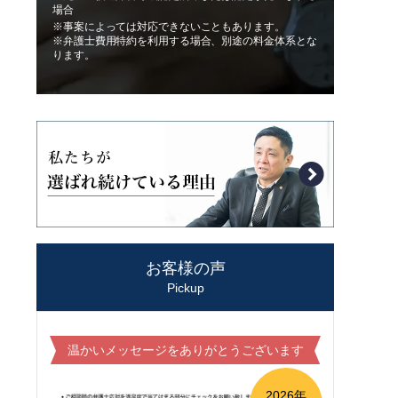
場合
※事案によっては対応できないこともあります。
※弁護士費用特約を利用する場合、別途の料金体系とな
ります。
お客様の声
Pickup
温かいメッセージをありがとうございます
2026年