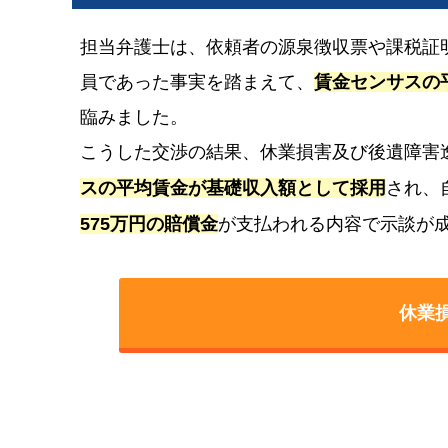
担当弁護士は、依頼者の源泉徴収票や課税証
員であった事実を踏まえて、
賃金センサスの
臨みました。
こうした交渉の結果、休業損害及び後遺障害
スの平均賃金が基礎収入額として採用
され、
575万円の賠償金
が支払われる内容で示談が
休業