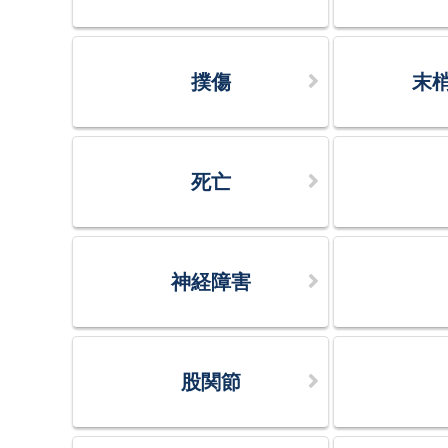
撲傷
末
死亡
神経障害
股関節