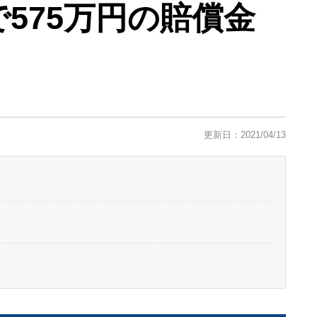
で575万円の賠償金
更新日：2021/04/13