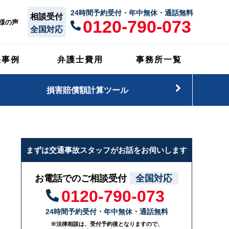
24時間予約受付・年中無休・通話無料
相談受付
0120-790-073
様の声
全国対応
決事例
弁護士費用
事務所一覧
損害賠償額計算ツール
まずは交通事故スタッフがお話をお伺いします
お電話でのご相談受付
全国対応
0120-790-073
24時間予約受付・年中無休・通話無料
※法律相談は、受付予約後となりますので、