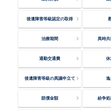
後遺障害等級認定の取得
治療期間
異時共
通勤交通費
休
後遺障害等級の異議申立て
逸
賠償金額
紛争処