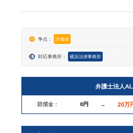
争点：
評価損
対応事務所：
横浜法律事務所
弁護士法人A
賠償金
0円
→
20万