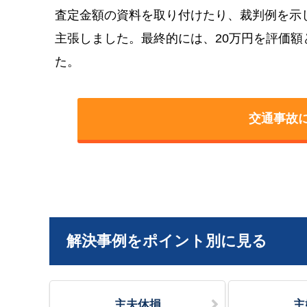
査定金額の資料を取り付けたり、裁判例を示
主張しました。最終的には、20万円を評価
た。
交通事故
解決事例をポイント別に見る
主夫休損
主