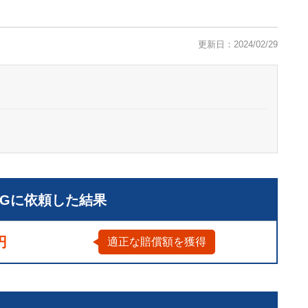
更新日：2024/02/29
LGに依頼した結果
円
適正な賠償額を獲得