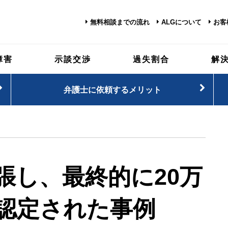
無料相談までの流れ
ALGについて
お客
障害
示談交渉
過失割合
解
弁護士に依頼するメリット
張し、最終的に20万
認定された事例