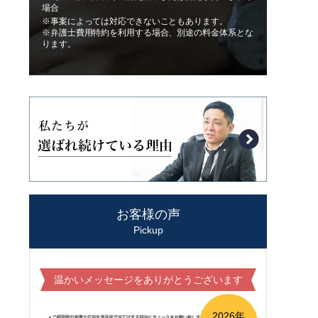
場合
※事案によっては対応できないこともあります。
※弁護士費用特約を利用する場合、別途の料金体系とな
ります。
お客様の声
Pickup
温かいメッセージをありがとうございます
2026年