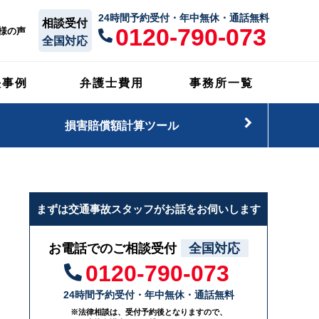
24時間予約受付・年中無休・通話無料
相談受付
0120-790-073
様の声
全国対応
決事例
弁護士費用
事務所一覧
損害賠償額計算ツール
まずは交通事故スタッフがお話をお伺いします
お電話でのご相談受付
全国対応
0120-790-073
24時間予約受付・年中無休・通話無料
※法律相談は、受付予約後となりますので、