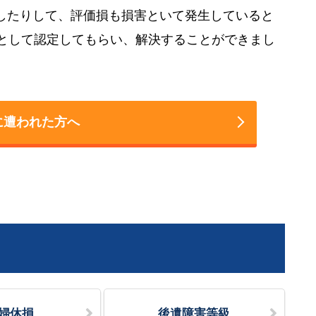
したりして、評価損も損害といて発生していると
額として認定してもらい、解決することができまし
に遭われた方へ
婦休損
後遺障害等級