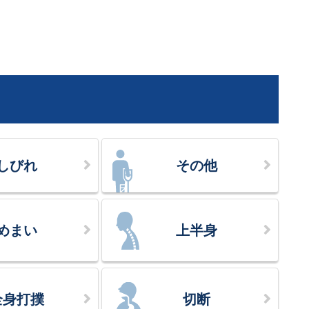
しびれ
その他
めまい
上半身
全身打撲
切断