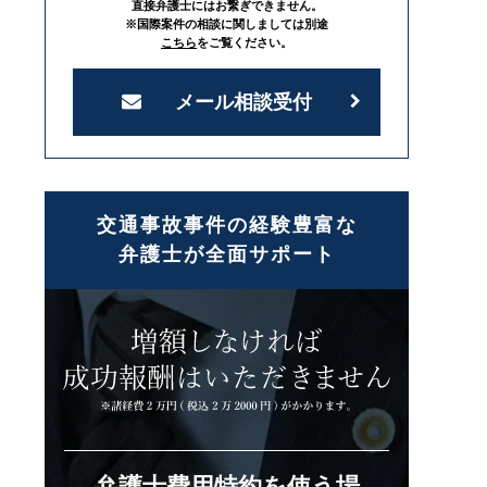
直接弁護士にはお繋ぎできません。
※国際案件の相談に関しましては別途
こちら
をご覧ください。
メール相談受付
交通事故事件の経験豊富な
弁護士が全面サポート
弁護士費用特約を使う場