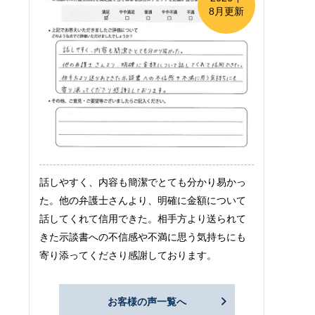
8月更新
話しやすく、内容も簡潔でとても分かり易かっ
た。他の弁護士さんより、明確に金額について
話してくれて信用できた。相手方より送られて
きた示談書への不信感や不満に思う気持ちにも
寄り添ってくださり感謝しております。
お客様の声一覧へ