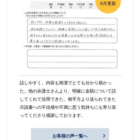
8月更新
話しやすく、内容も簡潔でとても分かり易かっ
た。他の弁護士さんより、明確に金額について話
してくれて信用できた。相手方より送られてきた
示談書への不信感や不満に思う気持ちにも寄り添
ってくださり感謝しております。
お客様の声一覧へ