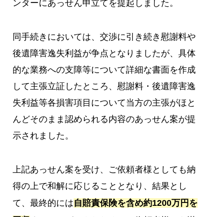
ンターにあっせん申立てを提起しました。
同手続きにおいては、交渉に引き続き慰謝料や
後遺障害逸失利益が争点となりましたが、具体
的な業務への支障等について詳細な書面を作成
して主張立証したところ、慰謝料・後遺障害逸
失利益等各損害項目について当方の主張がほと
んどそのまま認められる内容のあっせん案が提
示されました。
上記あっせん案を受け、ご依頼者様としても納
得の上で和解に応じることとなり、結果とし
て、最終的には
自賠責保険を含め約1200万円を