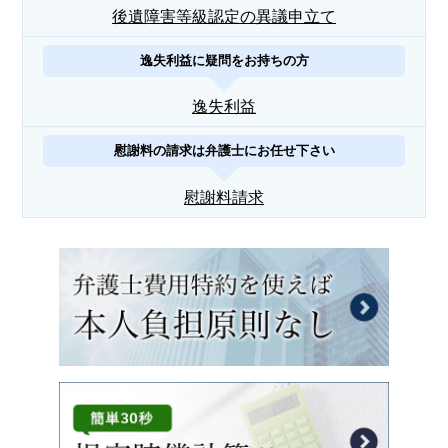
後遺障害等級認定の異議申立て
逸失利益に疑問をお持ちの方
逸失利益
慰謝料の請求は弁護士にお任せ下さい
慰謝料請求