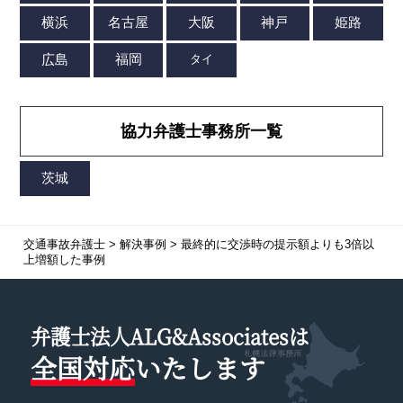
協力弁護士事務所一覧
交通事故弁護士
>
解決事例
>
最終的に交渉時の提示額よりも3倍以
上増額した事例
弁護士法人ALG&Associatesは
全国対応
いたします