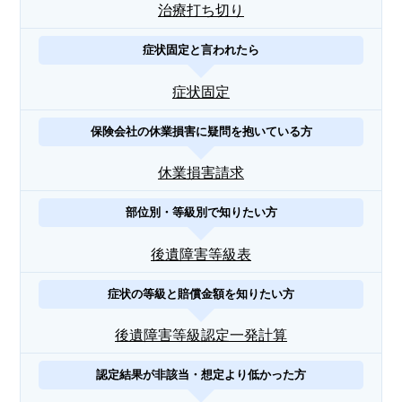
治療打ち切り
症状固定と言われたら
症状固定
保険会社の休業損害に疑問を抱いている方
休業損害請求
部位別・等級別で知りたい方
後遺障害等級表
症状の等級と賠償金額を知りたい方
後遺障害等級認定一発計算
認定結果が非該当・想定より低かった方