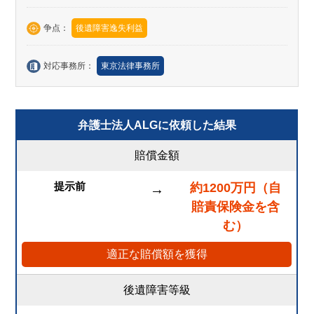
争点：
後遺障害逸失利益
対応事務所：
東京法律事務所
弁護士法人ALGに依頼した結果
賠償金額
提示前
約1200万円（自
→
賠責保険金を含
む）
適正な賠償額を獲得
後遺障害等級