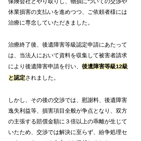
保険会社とやり取りし、物損についての交渉や
休業損害の支払いを進めつつ、ご依頼者様には
治療に専念していただきました。
治療終了後、後遺障害等級認定申請にあたって
は、当法人において資料を収集して被害者請求
により後遺障害申請を行い、
後遺障害等級12級
と認定
されました。
しかし、その後の交渉では、慰謝料、後遺障害
逸失利益等、損害項目全般が争点となり、双方
の主張する賠償金額に３倍以上の乖離が生じて
いたため、交渉では解決に至らず、紛争処理セ