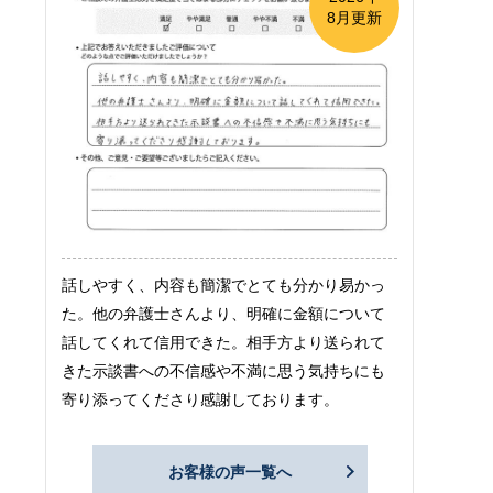
8月更新
話しやすく、内容も簡潔でとても分かり易かっ
た。他の弁護士さんより、明確に金額について
話してくれて信用できた。相手方より送られて
きた示談書への不信感や不満に思う気持ちにも
寄り添ってくださり感謝しております。
お客様の声一覧へ