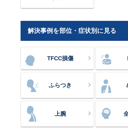
解決事例を部位・症状別に見る
TFCC損傷
ふらつき
上腕