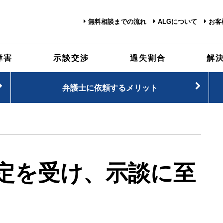
無料相談までの流れ
ALGについて
お客
障害
示談交渉
過失割合
解
弁護士に依頼するメリット
定を受け、示談に至