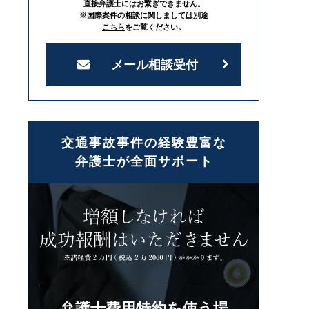
直接弁護士にはお繋ぎできません。
※国際案件の相談に関しましては別途
こちら
をご覧ください。
メール相談受付
交通事故事件の経験豊富な
弁護士が全面サポート
弁護士費用特約を使う場