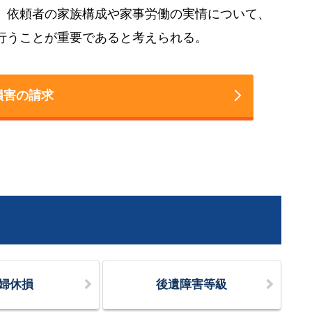
、依頼者の家族構成や家事労働の実情について、
行うことが重要であると考えられる。
損害の請求
婦休損
後遺障害等級