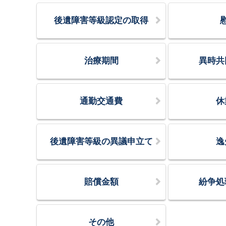
後遺障害等級認定の取得
治療期間
異時共
通勤交通費
休
後遺障害等級の異議申立て
逸
賠償金額
紛争処
その他