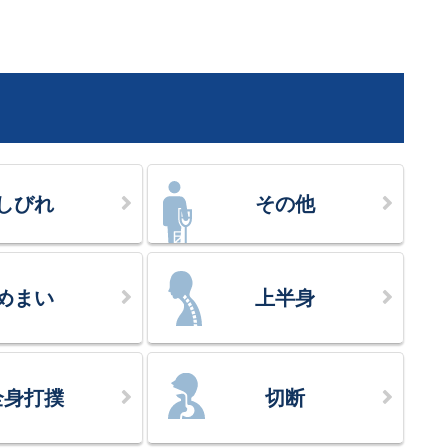
しびれ
その他
めまい
上半身
全身打撲
切断