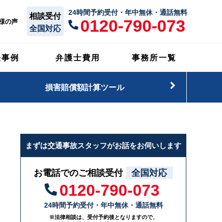
24時間予約受付・年中無休・通話無料
相談受付
0120-790-073
様の声
全国対応
決事例
弁護士費用
事務所一覧
損害賠償額計算ツール
まずは交通事故スタッフがお話をお伺いします
お電話でのご相談受付
全国対応
0120-790-073
24時間予約受付・年中無休・通話無料
※法律相談は、受付予約後となりますので、