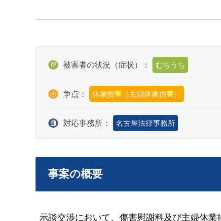
被害者の状況（症状）：
むちうち
争点：
休業損害（主婦休業損害）
対応事務所：
名古屋法律事務所
事案の概要
示談交渉において、傷害慰謝料及び主婦休業