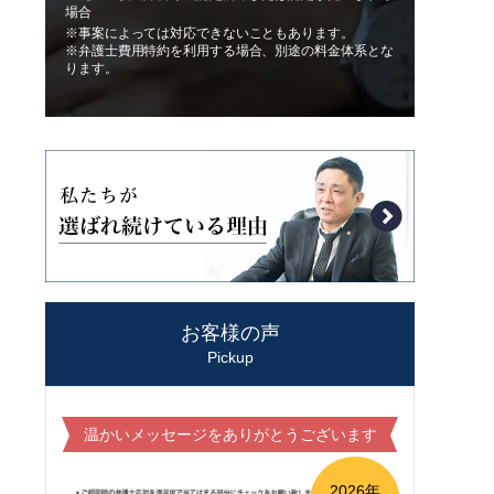
場合
※事案によっては対応できないこともあります。
※弁護士費用特約を利用する場合、別途の料金体系とな
ります。
お客様の声
Pickup
温かいメッセージをありがとうございます
2026年