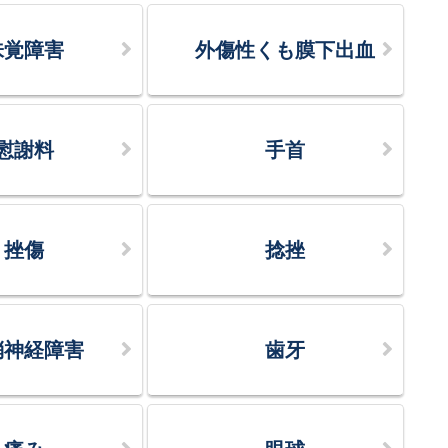
味覚障害
外傷性くも膜下出血
慰謝料
手首
挫傷
捻挫
梢神経障害
歯牙