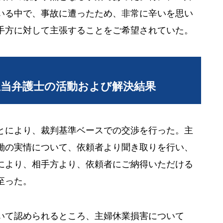
いる中で、事故に遭ったため、非常に辛いを思い
手方に対して主張することをご希望されていた。
担当弁護士の活動および解決結果
とにより、裁判基準ベースでの交渉を行った。主
働の実情について、依頼者より聞き取りを行い、
により、相手方より、依頼者にご納得いただける
至った。
いて認められるところ、主婦休業損害について