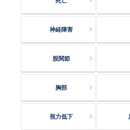
死亡
神経障害
股関節
胸部
視力低下