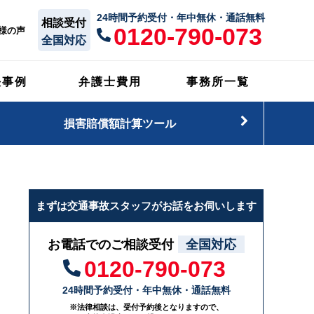
24時間予約受付・年中無休・通話無料
相談受付
0120-790-073
様の声
全国対応
決事例
弁護士費用
事務所一覧
損害賠償額計算ツール
まずは交通事故スタッフがお話をお伺いします
お電話でのご相談受付
全国対応
0120-790-073
24時間予約受付・年中無休・通話無料
※法律相談は、受付予約後となりますので、