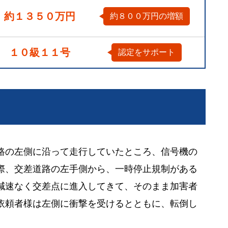
約１３５０万円
約８００万円の増額
１０級１１号
認定をサポート
路の左側に沿って走行していたところ、信号機の
際、交差道路の左手側から、一時停止規制がある
減速なく交差点に進入してきて、そのまま加害者
依頼者様は左側に衝撃を受けるとともに、転倒し