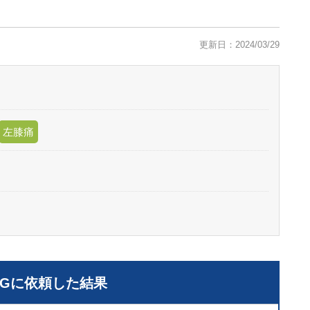
更新日：2024/03/29
左膝痛
LGに依頼した結果