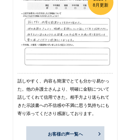
8月更新
話しやすく、内容も簡潔でとても分かり易かっ
た。他の弁護士さんより、明確に金額について
話してくれて信用できた。相手方より送られて
きた示談書への不信感や不満に思う気持ちにも
寄り添ってくださり感謝しております。
お客様の声一覧へ