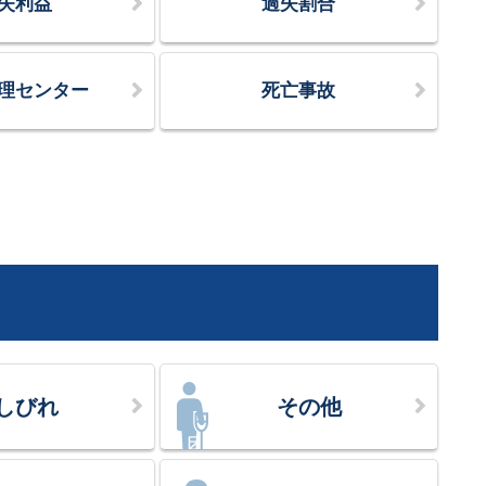
失利益
過失割合
理センター
死亡事故
しびれ
その他