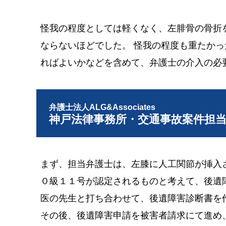
怪我の程度としては軽くなく、左腓骨の骨折
ならないほどでした。 怪我の程度も重たか
ればよいかなどを含めて、弁護士の介入の必
弁護士法人ALG&Associates
神戸法律事務所・交通事故案件担
まず、担当弁護士は、左膝に人工関節が挿入
０級１１号が認定されるものと考えて、後遺
医の先生と打ち合わせて、後遺障害診断書を
その後、後遺障害申請を被害者請求にて進め