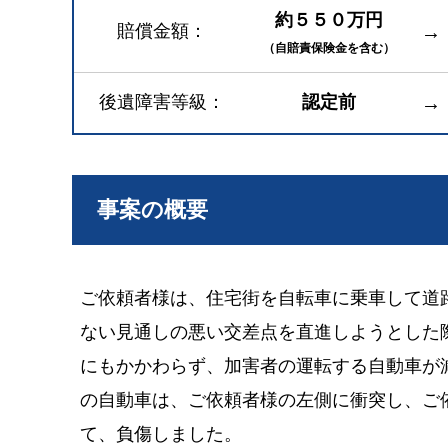
約５５０万円
賠償金額
→
（自賠責保険金を含む）
後遺障害等級
認定前
→
事案の概要
ご依頼者様は、住宅街を自転車に乗車して道
ない見通しの悪い交差点を直進しようとした
にもかかわらず、加害者の運転する自動車が
の自動車は、ご依頼者様の左側に衝突し、ご
て、負傷しました。