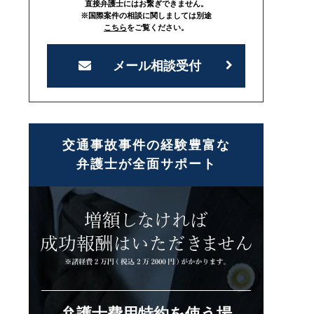
直接弁護士にはお繋ぎできません。
※国際案件の相談に関しましては別途
こちら
をご覧ください。
メール相談受付
交通事故事件の経験豊富な
弁護士が全面サポート
弁護士費用特約を使う場