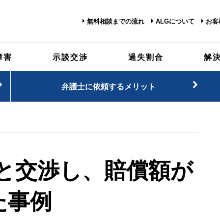
無料相談までの流れ
ALGについて
お客
障害
示談交渉
過失割合
解
弁護士に依頼するメリット
と交渉し、賠償額が
た事例