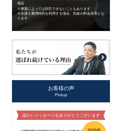
場合
※事案によっては対応できないこともあります。
※弁護士費用特約を利用する場合、別途の料金体系とな
ります。
お客様の声
Pickup
温かいメッセージをありがとうございます
2026年