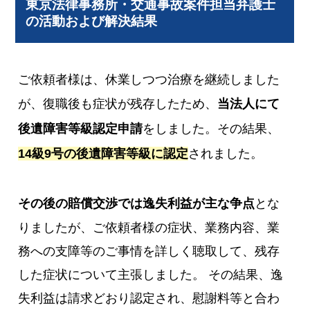
東京法律事務所・交通事故案件担当弁護士
の活動および解決結果
ご依頼者様は、休業しつつ治療を継続しました
が、復職後も症状が残存したため、
当法人にて
後遺障害等級認定申請
をしました。その結果、
14級9号の後遺障害等級に認定
されました。
その後の賠償交渉では逸失利益が主な争点
とな
りましたが、ご依頼者様の症状、業務内容、業
務への支障等のご事情を詳しく聴取して、残存
した症状について主張しました。 その結果、逸
失利益は請求どおり認定され、慰謝料等と合わ