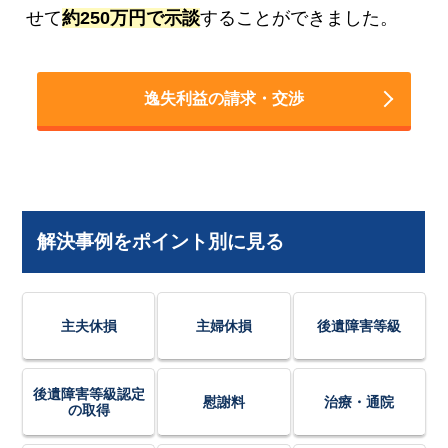
せて
約250万円で示談
することができました。
逸失利益の請求・交渉
解決事例をポイント別に見る
主夫休損
主婦休損
後遺障害等級
後遺障害等級認定
慰謝料
治療・通院
の取得