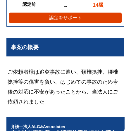
認定前
14級
→
認定をサポート
事案の概要
ご依頼者様は追突事故に遭い、頚椎捻挫、腰椎
捻挫等の傷害を負い、はじめての事故のため今
後の対応に不安があったことから、当法人にご
依頼されました。
弁護士法人ALG&Associates