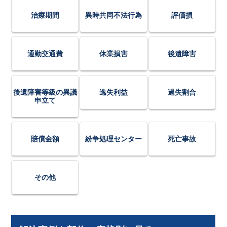
治療期間
異時共同不法行為
評価損
通勤交通費
休業損害
後遺障害
後遺障害等級の異議
逸失利益
過失割合
申立て
賠償金額
紛争処理センター
死亡事故
その他