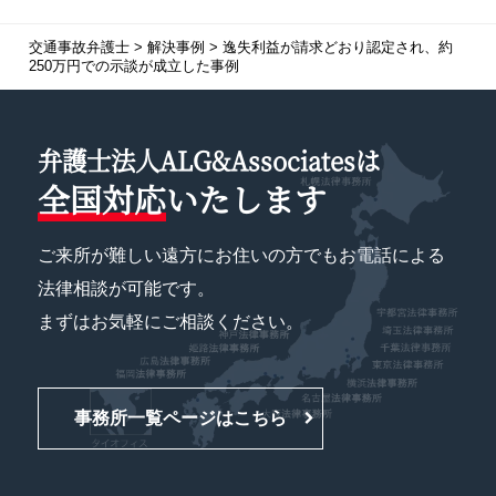
交通事故弁護士
>
解決事例
>
逸失利益が請求どおり認定され、約
250万円での示談が成立した事例
弁護士法人ALG&Associatesは
全国対応
いたします
ご来所が難しい遠方にお住いの方でもお電話による
法律相談が可能です。
まずはお気軽にご相談ください。
事務所一覧ページはこちら