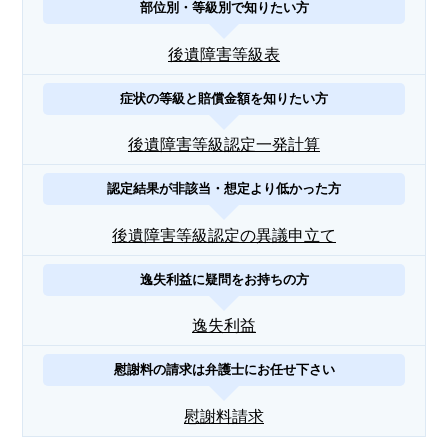
部位別・等級別で知りたい方
後遺障害等級表
症状の等級と賠償金額を知りたい方
後遺障害等級認定一発計算
認定結果が非該当・想定より低かった方
後遺障害等級認定の異議申立て
逸失利益に疑問をお持ちの方
逸失利益
慰謝料の請求は弁護士にお任せ下さい
慰謝料請求