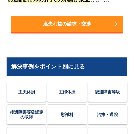
逸失利益の請求・交渉
解決事例をポイント別に見る
主夫休損
主婦休損
後遺障害等級
後遺障害等級認定
慰謝料
治療・通院
の取得