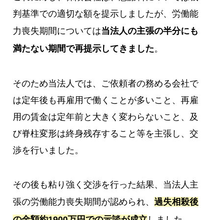
判基準での適切な額を提示しましたが、労働能
力喪失期間については
当法人の主張の半分にも
満たない期間で再提示してきました
。
そのため当法人では、ご依頼者の務める会社で
は定年後も再雇用で働くことが多いこと、再雇
用の賃金は定年前と大きく変わらないこと、及
び脊柱変形は終身残存すること等を主張し、交
渉を行いました。
その後も粘り強く交渉を行った結果、当法人主
張の労働能力喪失期間が認められ、
過失相殺後
の金額約1900万円での示談が成立
しました。