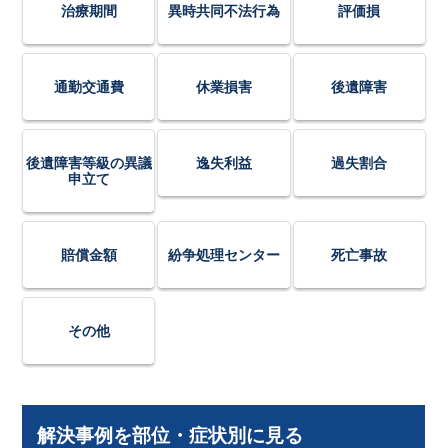
治療期間
異時共同不法行為
評価損
通勤交通費
休業損害
後遺障害
後遺障害等級の異議
逸失利益
過失割合
申立て
賠償金額
紛争処理センター
死亡事故
その他
解決事例を部位・症状別に見る