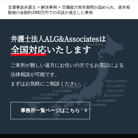
交通事故弁護士
>
解決事例
>
労働能力喪失期間が認められ、過失相
殺後の金額約1900万円での示談が成立した事例
弁護士法人ALG&Associatesは
全国対応
いたします
ご来所が難しい遠方にお住いの方でもお電話による
法律相談が可能です。
まずはお気軽にご相談ください。
事務所一覧ページはこちら