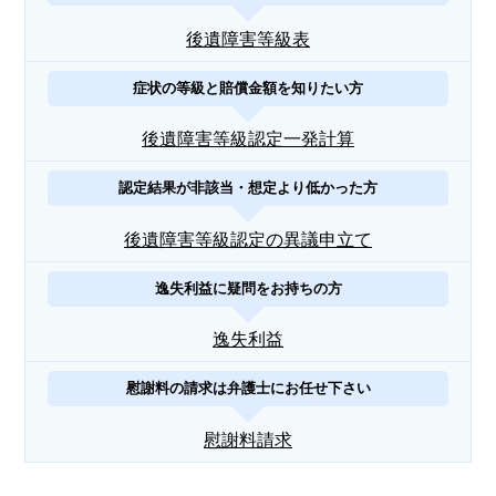
後遺障害等級表
症状の等級と賠償金額を知りたい方
後遺障害等級認定一発計算
認定結果が非該当・想定より低かった方
後遺障害等級認定の異議申立て
逸失利益に疑問をお持ちの方
逸失利益
慰謝料の請求は弁護士にお任せ下さい
慰謝料請求