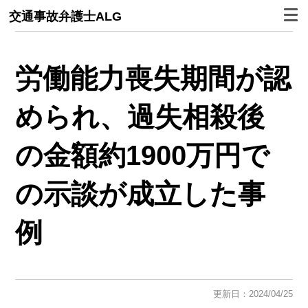
交通事故弁護士ALG
労働能力喪失期間が認
められ、過失相殺後
の金額約1900万円で
の示談が成立した事
例
更新日：2024/04/25