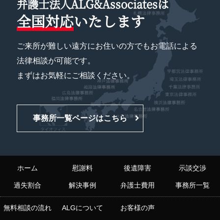
弁護士法人ALG&Associatesは
全国対応
いたします
ご来所が難しい遠方にお住いの方でもお電話による
法律相談が可能です。
まずはお気軽にご相談ください。
事務所一覧ページはこちら
ホーム
慰謝料
後遺障害
示談交渉
過失割合
解決事例
弁護士費用
事務所一覧
無料相談の流れ
ALGについて
お客様の声