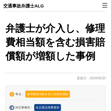
交通事故弁護士ALG
弁護士が介入し、修理
費相当額を含む損害賠
償額が増額した事例
更新日：2024/05/20
争点：
修理費相当額を含む損害賠償額
対応事務所：
名古屋法律事務所