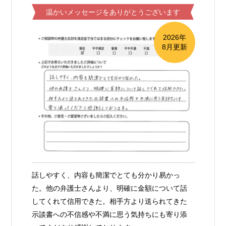
温かいメッセージをありがとうございます
2026年
8月更新
話しやすく、内容も簡潔でとても分かり易かっ
た。他の弁護士さんより、明確に金額について話
してくれて信用できた。相手方より送られてきた
示談書への不信感や不満に思う気持ちにも寄り添