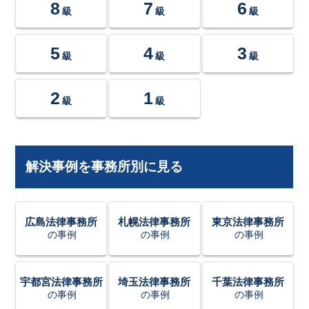
8
7
6
級
級
級
5
4
3
級
級
級
2
1
級
級
解決事例を事務所別に見る
広島法律事務所
札幌法律事務所
東京法律事務所
の事例
の事例
の事例
宇都宮法律事務所
埼玉法律事務所
千葉法律事務所
の事例
の事例
の事例