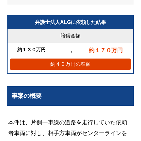
弁護士法人ALGに依頼した結果
賠償金額
約１３０万円
約１７０万円
→
約４０万円の増額
事案の概要
本件は、片側一車線の道路を走行していた依頼
者車両に対し、相手方車両がセンターラインを