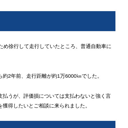
たため徐行して走行していたところ、普通自動車に
約2年前、走行距離が約1万6000㎞でした。
支払うが、評価損については支払わないと強く言
を獲得したいとご相談に来られました。