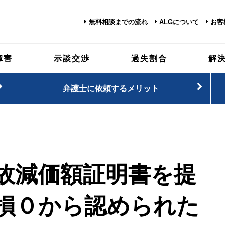
無料相談までの流れ
ALGについて
お客
障害
示談交渉
過失割合
解
弁護士に依頼するメリット
故減価額証明書を提
損０から認められた