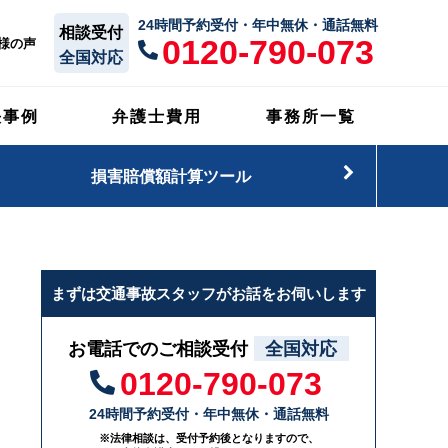
24時間予約受付・年中無休・通話無料
相談受付
0120-790-073
様の声
全国対応
決事例
弁護士費用
事務所一覧
損害賠償額計算ツール
まずは交通事故スタッフがお話をお伺いします
お電話でのご相談受付
全国対応
0120-790-073
24時間予約受付・年中無休・通話無料
※法律相談は、受付予約後となりますので、