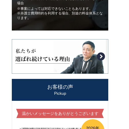
場合
※事案によっては対応できないこともあります。
※弁護士費用特約を利用する場合、別途の料金体系とな
ります。
お客様の声
Pickup
温かいメッセージをありがとうございます
2026年