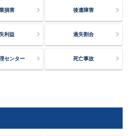
業損害
後遺障害
失利益
過失割合
理センター
死亡事故