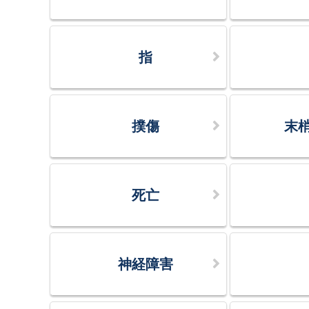
指
撲傷
末
死亡
神経障害