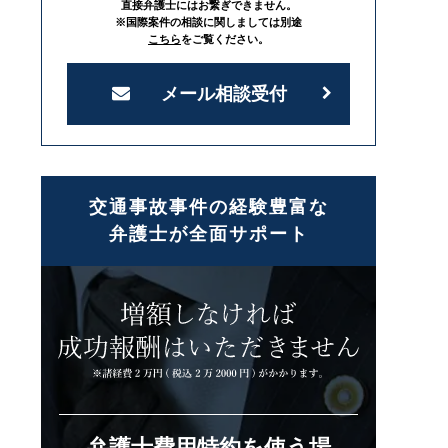
直接弁護士にはお繋ぎできません。
※国際案件の相談に関しましては別途
こちら
をご覧ください。
メール相談受付
交通事故事件の経験豊富な
弁護士が全面サポート
弁護士費用特約を使う場