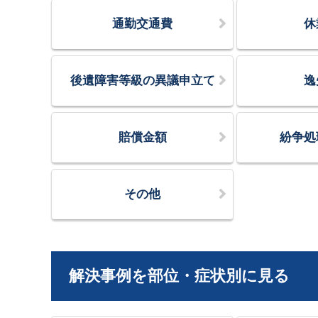
通勤交通費
休
後遺障害等級の異議申立て
逸
賠償金額
紛争処
その他
解決事例を部位・症状別に見る