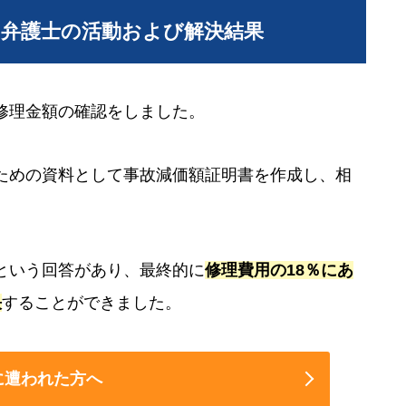
当弁護士の活動および解決結果
修理金額の確認をしました。
ための資料として事故減価額証明書を作成し、相
という回答があり、最終的に
修理費用の18％にあ
決
することができました。
に遭われた方へ