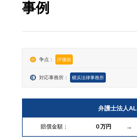
事例
争点：
評価損
対応事務所：
横浜法律事務所
弁護士法人A
賠償金額
０万円
→