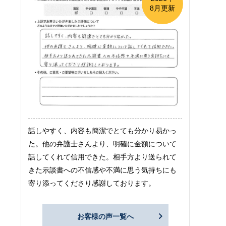
8月更新
話しやすく、内容も簡潔でとても分かり易かっ
た。他の弁護士さんより、明確に金額について
話してくれて信用できた。相手方より送られて
きた示談書への不信感や不満に思う気持ちにも
寄り添ってくださり感謝しております。
お客様の声一覧へ