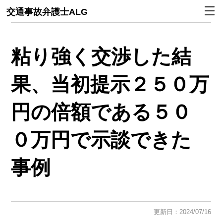
交通事故弁護士ALG
粘り強く交渉した結
果、当初提示２５０万
円の倍額である５０
０万円で示談できた
事例
更新日：2024/07/16