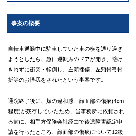
事案の概要
自転車通勤中に駐車していた車の横を通り過ぎ
ようとしたら、急に運転席のドアが開き、避け
きれずに衝突・転倒し、左頬挫傷、左頬骨弓骨
折等のお怪我をされたという事案です。
通院終了後に、頬の違和感、顔面部の傷痕(4cm
程度)が残存していたため、当事務所に依頼され
る前に、相手方保険会社経由で後遺障害認定申
請を行ったところ、顔面部の傷痕について12級