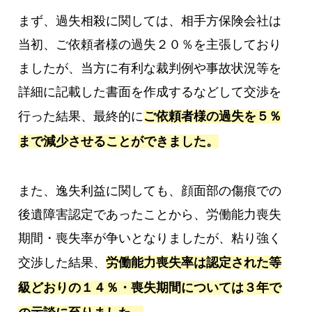
まず、過失相殺に関しては、相手方保険会社は
当初、ご依頼者様の過失２０％を主張しており
ましたが、当方に有利な裁判例や事故状況等を
詳細に記載した書面を作成するなどして交渉を
行った結果、最終的に
ご依頼者様の過失を５％
まで減少させることができました。
また、逸失利益に関しても、顔面部の傷痕での
後遺障害認定であったことから、労働能力喪失
期間・喪失率が争いとなりましたが、粘り強く
交渉した結果、
労働能力喪失率は認定された等
級どおりの１４％・喪失期間については３年で