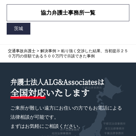
協力弁護士事務所一覧
交通事故弁護士
>
解決事例
>
粘り強く交渉した結果、当初提示２５
０万円の倍額である５００万円で示談できた事例
弁護士法人ALG&Associatesは
全国対応
いたします
ご来所が難しい遠方にお住いの方でもお電話による
法律相談が可能です。
まずはお気軽にご相談ください。