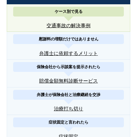
ケース別で見る
交通事故の解決事例
慰謝料の増額だけではありません
弁護士に依頼するメリット
保険会社から示談案を提示されたら
賠償金額無料診断サービス
弁護士が保険会社と治療継続を交渉
治療打ち切り
症状固定と言われたら
症状固定