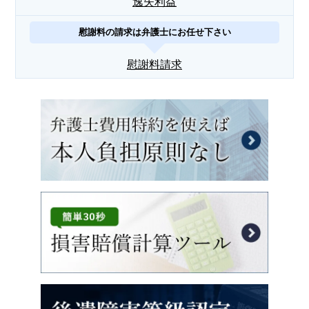
逸失利益
慰謝料の請求は弁護士にお任せ下さい
慰謝料請求