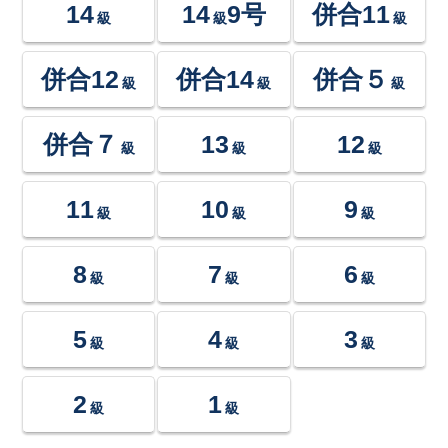
14
14
9号
併合11
級
級
級
併合12
併合14
併合５
級
級
級
併合７
13
12
級
級
級
11
10
9
級
級
級
8
7
6
級
級
級
5
4
3
級
級
級
2
1
級
級