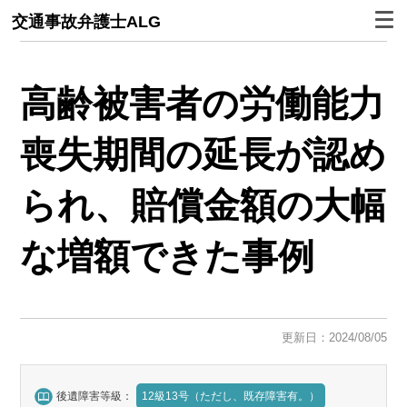
交通事故弁護士ALG
高齢被害者の労働能力
喪失期間の延長が認め
られ、賠償金額の大幅
な増額できた事例
更新日：2024/08/05
後遺障害等級：
12級13号（ただし、既存障害有。）