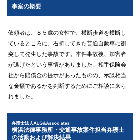
事案の概要
依頼者は、８５歳の女性で、横断歩道を横断し
ているところに、右折してきた普通自動車に衝
突して発生した事故です。本件事故後、加害者
が逃げたという事情がありました。相手保険会
社から賠償金の提示があったものの、示談相当
な金額であるかを判断するためにご相談に来ら
れました。
弁護士法人ALG&Associates
横浜法律事務所・交通事故案件担当弁護士
の活動および解決結果