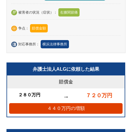
被害者の状況（症状）：
右膝関節痛
争点：
賠償金額
対応事務所：
横浜法律事務所
弁護士法人ALGに依頼した結果
賠償金
２８０万円
７２０万円
→
４４０万円の増額