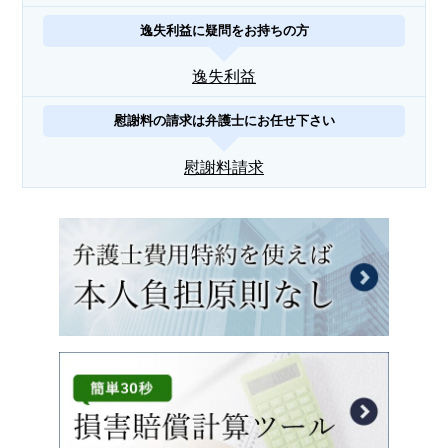
逸失利益に疑問をお持ちの方
逸失利益
慰謝料の請求は弁護士にお任せ下さい
慰謝料請求