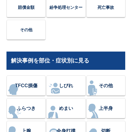
賠償金額
紛争処理センター
死亡事故
その他
解決事例を部位・症状別に見る
TFCC損傷
しびれ
その他
ふらつき
めまい
上半身
上腕
全身打撲
切断