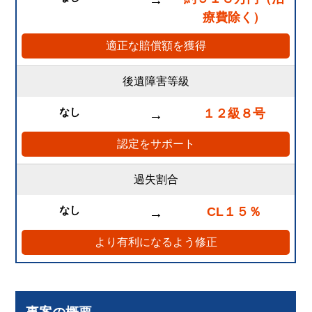
→
療費除く）
適正な賠償額を獲得
後遺障害等級
なし
１２級８号
→
認定をサポート
過失割合
なし
CL１５％
→
より有利になるよう修正