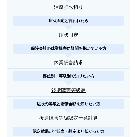
治療打ち切り
症状固定と言われたら
症状固定
保険会社の休業損害に疑問を抱いている方
休業損害請求
部位別・等級別で知りたい方
後遺障害等級表
症状の等級と賠償金額を知りたい方
後遺障害等級認定一発計算
認定結果が非該当・想定より低かった方