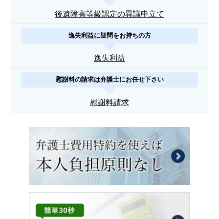
後遺障害等級認定の異議申立て
逸失利益に疑問をお持ちの方
逸失利益
慰謝料の請求は弁護士にお任せ下さい
慰謝料請求