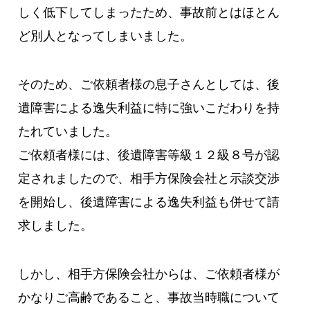
しく低下してしまったため、事故前とはほとん
ど別人となってしまいました。
そのため、ご依頼者様の息子さんとしては、後
遺障害による逸失利益に特に強いこだわりを持
たれていました。
ご依頼者様には、後遺障害等級１２級８号が認
定されましたので、相手方保険会社と示談交渉
を開始し、後遺障害による逸失利益も併せて請
求しました。
しかし、相手方保険会社からは、ご依頼者様が
かなりご高齢であること、事故当時職について