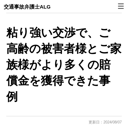
交通事故弁護士ALG
粘り強い交渉で、ご
高齢の被害者様とご家
族様がより多くの賠
償金を獲得できた事
例
更新日：2024/08/07