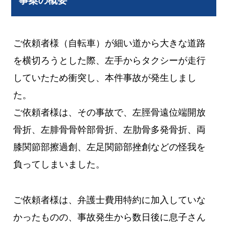
事案の概要
ご依頼者様（自転車）が細い道から大きな道路
を横切ろうとした際、左手からタクシーが走行
していたため衝突し、本件事故が発生しまし
た。
ご依頼者様は、その事故で、左脛骨遠位端開放
骨折、左腓骨骨幹部骨折、左肋骨多発骨折、両
膝関節部擦過創、左足関節部挫創などの怪我を
負ってしまいました。
ご依頼者様は、弁護士費用特約に加入していな
かったものの、事故発生から数日後に息子さん