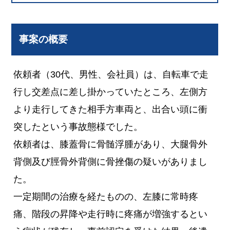
事案の概要
依頼者（30代、男性、会社員）は、自転車で走
行し交差点に差し掛かっていたところ、左側方
より走行してきた相手方車両と、出合い頭に衝
突したという事故態様でした。
依頼者は、膝蓋骨に骨髄浮腫があり、大腿骨外
背側及び脛骨外背側に骨挫傷の疑いがありまし
た。
一定期間の治療を経たものの、左膝に常時疼
痛、階段の昇降や走行時に疼痛が増強するとい