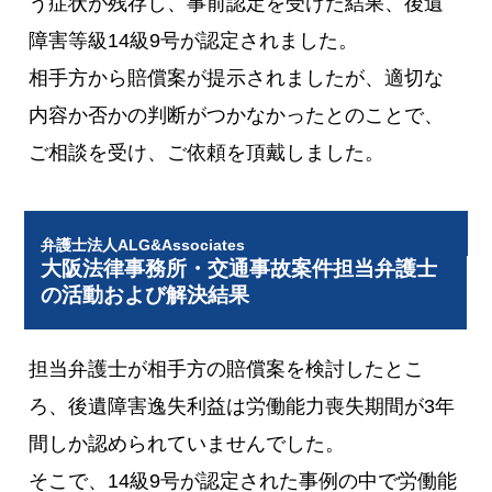
う症状が残存し、事前認定を受けた結果、後遺
障害等級14級9号が認定されました。
相手方から賠償案が提示されましたが、適切な
内容か否かの判断がつかなかったとのことで、
ご相談を受け、ご依頼を頂戴しました。
弁護士法人ALG&Associates
大阪法律事務所・交通事故案件担当弁護士
の活動および解決結果
担当弁護士が相手方の賠償案を検討したとこ
ろ、後遺障害逸失利益は労働能力喪失期間が3年
間しか認められていませんでした。
そこで、14級9号が認定された事例の中で労働能