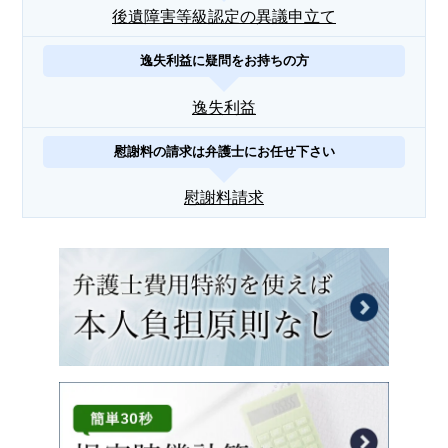
後遺障害等級認定の異議申立て
逸失利益に疑問をお持ちの方
逸失利益
慰謝料の請求は弁護士にお任せ下さい
慰謝料請求