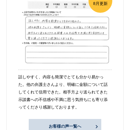
8月更新
話しやすく、内容も簡潔でとても分かり易かっ
た。他の弁護士さんより、明確に金額について話
してくれて信用できた。相手方より送られてきた
示談書への不信感や不満に思う気持ちにも寄り添
ってくださり感謝しております。
お客様の声一覧へ