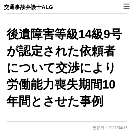
交通事故弁護士ALG
後遺障害等級14級9号
が認定された依頼者
について交渉により
労働能力喪失期間10
年間とさせた事例
更新日：2021/04/15