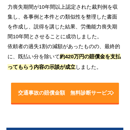
力喪失期間が10年間以上認定された裁判例を収
集し、各事例と本件との類似性を整理した書面
を作成し、説得を講じた結果、労働能力喪失期
間10年間とさせることに成功しました。
依頼者の過失1割の減額があったものの、最終的
に、既払い分を除いて
約420万円の賠償金を支払
ってもらう内容の示談が成立
しました。
交通事故の賠償金額 無料診断サービス