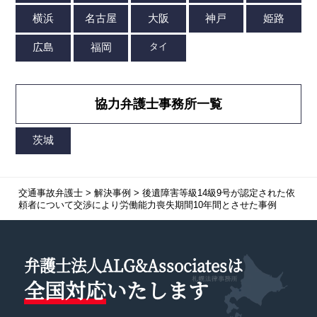
協力弁護士事務所一覧
交通事故弁護士
>
解決事例
>
後遺障害等級14級9号が認定された依
頼者について交渉により労働能力喪失期間10年間とさせた事例
弁護士法人ALG&Associatesは
全国対応
いたします