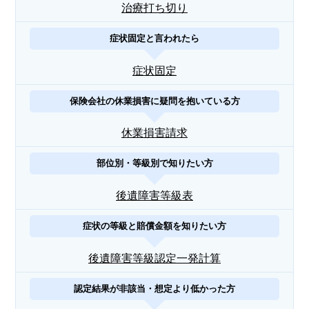
治療打ち切り
症状固定と言われたら
症状固定
保険会社の休業損害に疑問を抱いている方
休業損害請求
部位別・等級別で知りたい方
後遺障害等級表
症状の等級と賠償金額を知りたい方
後遺障害等級認定一発計算
認定結果が非該当・想定より低かった方