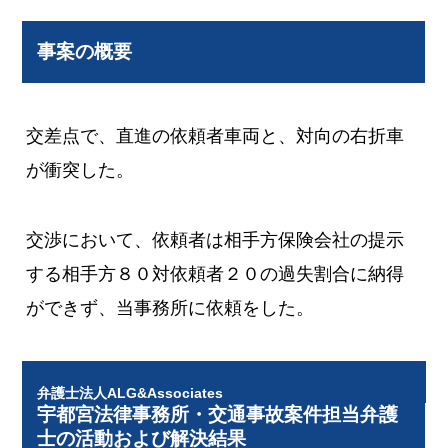
事案の概要
交差点で、直進の依頼者車両と、対向の右折車
が衝突した。
交渉において、依頼者は相手方保険会社の提示
する相手方８０対依頼者２０の過失割合に納得
ができず、当事務所に依頼をした。
弁護士法人ALG&Associates
宇都宮法律事務所・交通事故案件担当弁護
士の活動および解決結果