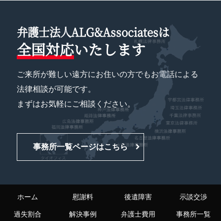
弁護士法人ALG&Associatesは
全国対応
いたします
ご来所が難しい遠方にお住いの方でもお電話による
法律相談が可能です。
まずはお気軽にご相談ください。
事務所一覧ページはこちら
ホーム
慰謝料
後遺障害
示談交渉
過失割合
解決事例
弁護士費用
事務所一覧