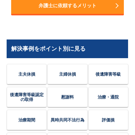
弁護士に依頼するメリット
解決事例をポイント別に見る
主夫休損
主婦休損
後遺障害等級
後遺障害等級認定
慰謝料
治療・通院
の取得
治療期間
異時共同不法行為
評価損