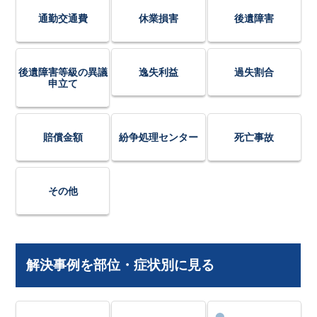
通勤交通費
休業損害
後遺障害
後遺障害等級の異議
逸失利益
過失割合
申立て
賠償金額
紛争処理センター
死亡事故
その他
解決事例を部位・症状別に見る