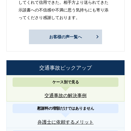
してくれて信用できた。相手方より送られてきた
示談書への不信感や不満に思う気持ちにも寄り添
ってくださり感謝しております。
お客様の声一覧へ
交通事故ピックアップ
ケース別で見る
交通事故の解決事例
慰謝料の増額だけではありません
弁護士に依頼するメリット