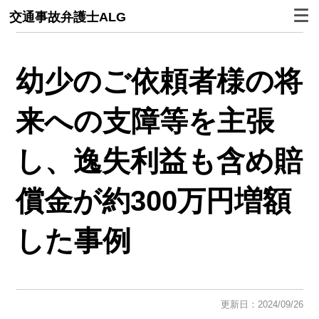
交通事故弁護士ALG
幼少のご依頼者様の将
来への支障等を主張
し、逸失利益も含め賠
償金が約300万円増額
した事例
更新日：2024/09/26