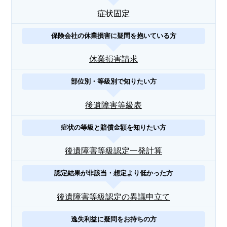
症状固定
保険会社の休業損害に疑問を抱いている方
休業損害請求
部位別・等級別で知りたい方
後遺障害等級表
症状の等級と賠償金額を知りたい方
後遺障害等級認定一発計算
認定結果が非該当・想定より低かった方
後遺障害等級認定の異議申立て
逸失利益に疑問をお持ちの方