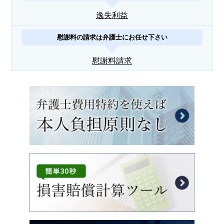
逸失利益
慰謝料の請求は弁護士にお任せ下さい
慰謝料請求