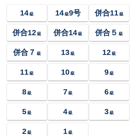
14
14
9号
併合11
級
級
級
併合12
併合14
併合５
級
級
級
併合７
13
12
級
級
級
11
10
9
級
級
級
8
7
6
級
級
級
5
4
3
級
級
級
2
1
級
級