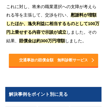
これに対し、将来の職業選択への支障が考えら
れる等を主張して、交渉を行い、
慰謝料が増額
したほか、逸失利益に相当するものとして100万
円上乗せする内容で示談が成立
しました。その
結果、
賠償金は約300万円増額
しました。
交通事故の賠償金額 無料診断サービス
解決事例をポイント別に見る