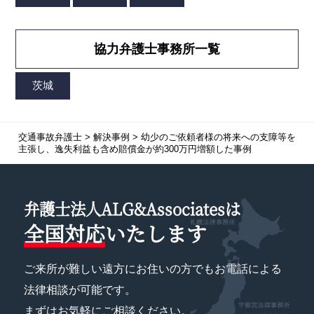
協力弁護士事務所一覧
交通事故弁護士
>
解決事例
>
幼少のご依頼者様の将来への支障等を
主張し、逸失利益も含め賠償金が約300万円増額した事例
弁護士法人ALG&Associatesは
全国対応
いたします
ご来所が難しい遠方にお住いの方でもお電話による
法律相談が可能です。
まずはお気軽にご相談ください。