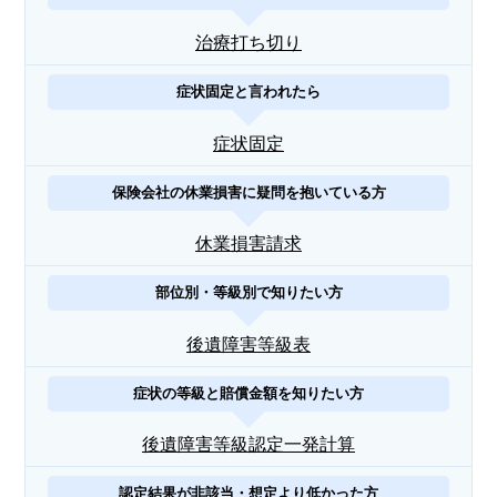
治療打ち切り
症状固定と言われたら
症状固定
保険会社の休業損害に疑問を抱いている方
休業損害請求
部位別・等級別で知りたい方
後遺障害等級表
症状の等級と賠償金額を知りたい方
後遺障害等級認定一発計算
認定結果が非該当・想定より低かった方