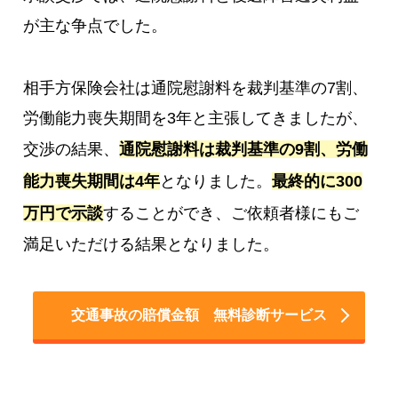
が主な争点でした。
相手方保険会社は通院慰謝料を裁判基準の7割、
労働能力喪失期間を3年と主張してきましたが、
交渉の結果、
通院慰謝料は裁判基準の9割、労働
能力喪失期間は4年
となりました。
最終的に300
万円で示談
することができ、ご依頼者様にもご
満足いただける結果となりました。
交通事故の賠償金額 無料診断サービス