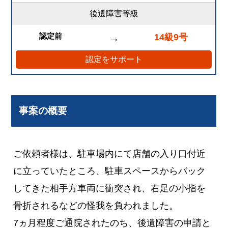
後遺障害等級
認定前
14級9号
→
認定をサポート
事案の概要
ご依頼者様は、駐車場内にて店舗の入り口付近
に立っていたところ、駐車スペースからバック
してきた相手方車両に衝突され、右足の小指を
骨折されるなどの怪我を負われました。
7ヵ月程度ご通院されたのち、後遺障害の申請と