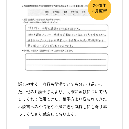
2026年
8月更新
話しやすく、内容も簡潔でとても分かり易かっ
た。他の弁護士さんより、明確に金額について話
してくれて信用できた。相手方より送られてきた
示談書への不信感や不満に思う気持ちにも寄り添
ってくださり感謝しております。