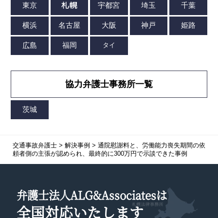
協力弁護士事務所一覧
交通事故弁護士
>
解決事例
>
通院慰謝料と、労働能力喪失期間の依
頼者側の主張が認められ、最終的に300万円で示談できた事例
弁護士法人ALG&Associatesは
全国対応
いたします