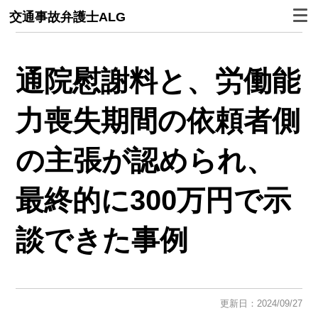
交通事故弁護士ALG
通院慰謝料と、労働能
力喪失期間の依頼者側
の主張が認められ、
最終的に300万円で示
談できた事例
更新日：2024/09/27