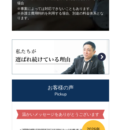
場合
※事案によっては対応できないこともあります。
※弁護士費用特約を利用する場合、別途の料金体系とな
ります。
お客様の声
Pickup
温かいメッセージをありがとうございます
2026年