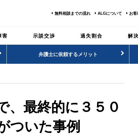
無料相談までの流れ
ALGについて
お客
障害
示談交渉
過失割合
解
弁護士に依頼するメリット
で、最終的に３５０
がついた事例