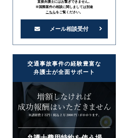
直接弁護士にはお繋ぎできません。
※国際案件の相談に関しましては別途
こちら
をご覧ください。
メール相談受付
交通事故事件の経験豊富な
弁護士が全面サポート
弁護士費用特約を使う場