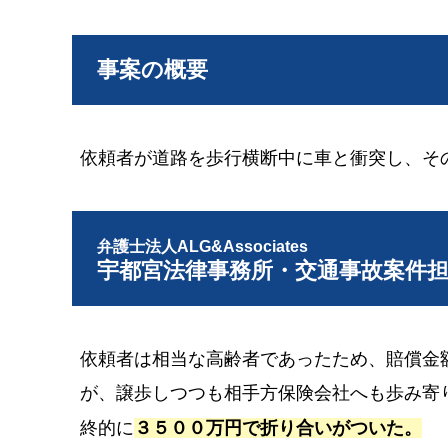
事案の概要
依頼者が道路を歩行横断中に車と衝突し、そ
弁護士法人ALG&Associates
宇都宮法律事務所・交通事故案件
依頼者は相当な高齢者であったため、賠償金
が、譲歩しつつも相手方保険会社へも歩み寄
終的に
３５００万円で折り合いがついた。