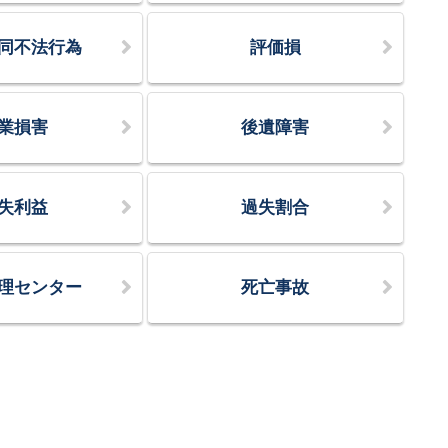
同不法行為
評価損
業損害
後遺障害
失利益
過失割合
理センター
死亡事故