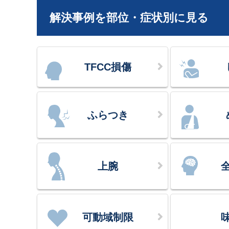
解決事例を部位・症状別に見る
TFCC損傷
ふらつき
上腕
可動域制限