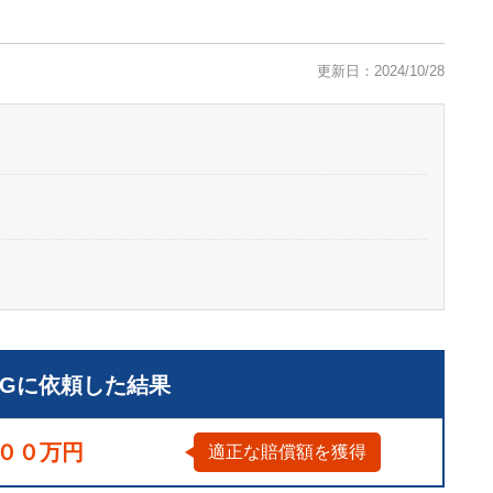
更新日：2024/10/28
LGに依頼した結果
００万円
適正な賠償額を獲得