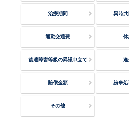
治療期間
異時共
通勤交通費
休
後遺障害等級の異議申立て
逸
賠償金額
紛争処
その他