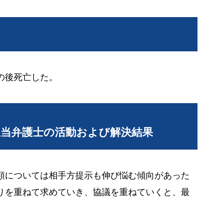
の後死亡した。
担当弁護士の活動および解決結果
額については相手方提示も伸び悩む傾向があった
りを重ねて求めていき、協議を重ねていくと、最