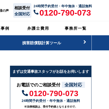
24時間予約受付・年中無休・通話無料
相談受付
0120-790-073
様の声
全国対応
決事例
弁護士費用
事務所一覧
損害賠償額計算ツール
まずは交通事故スタッフがお話をお伺いします
お電話でのご相談受付
全国対応
0120-790-073
24時間予約受付・年中無休・通話無料
※法律相談は、受付予約後となりますので、