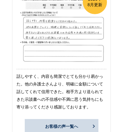
8月更新
話しやすく、内容も簡潔でとても分かり易かっ
た。他の弁護士さんより、明確に金額について
話してくれて信用できた。相手方より送られて
きた示談書への不信感や不満に思う気持ちにも
寄り添ってくださり感謝しております。
お客様の声一覧へ