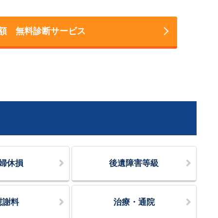
額 無料診断サービス
婦休損
後遺障害等級
慰謝料
治療・通院