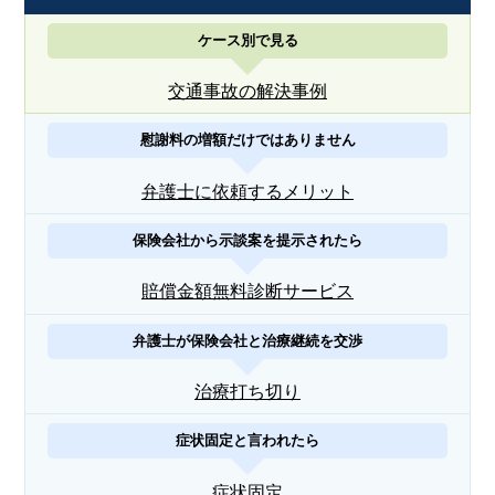
ケース別で見る
交通事故の解決事例
慰謝料の増額だけではありません
弁護士に依頼するメリット
保険会社から示談案を提示されたら
賠償金額無料診断サービス
弁護士が保険会社と治療継続を交渉
治療打ち切り
症状固定と言われたら
症状固定