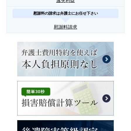
逸失利益
慰謝料の請求は弁護士にお任せ下さい
慰謝料請求