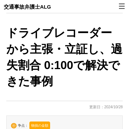
交通事故弁護士ALG
ドライブレコーダー
から主張・立証し、過
失割合 0:100で解決で
きた事例
更新日：2024/10/28
争点：
物損の金額