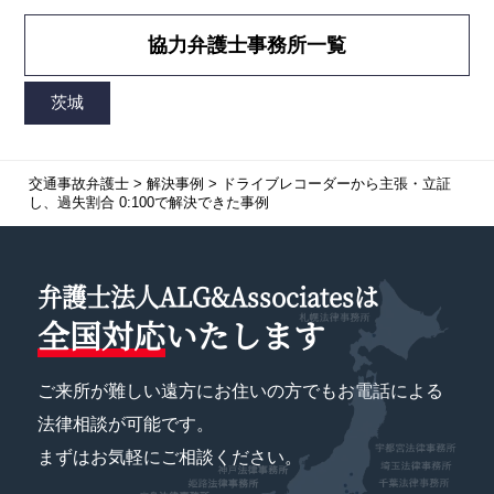
協力弁護士事務所一覧
交通事故弁護士
>
解決事例
>
ドライブレコーダーから主張・立証
し、過失割合 0:100で解決できた事例
弁護士法人ALG&Associatesは
全国対応
いたします
ご来所が難しい遠方にお住いの方でもお電話による
法律相談が可能です。
まずはお気軽にご相談ください。