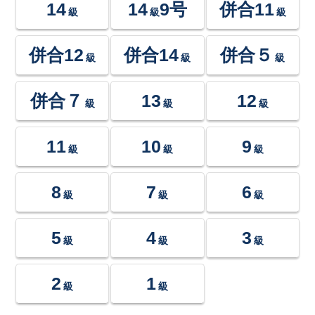
14
14
9号
併合11
級
級
級
併合12
併合14
併合５
級
級
級
併合７
13
12
級
級
級
11
10
9
級
級
級
8
7
6
級
級
級
5
4
3
級
級
級
2
1
級
級