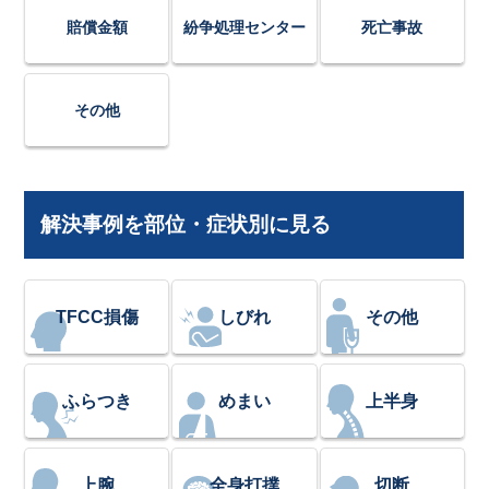
賠償金額
紛争処理センター
死亡事故
その他
解決事例を部位・症状別に見る
TFCC損傷
しびれ
その他
ふらつき
めまい
上半身
上腕
全身打撲
切断