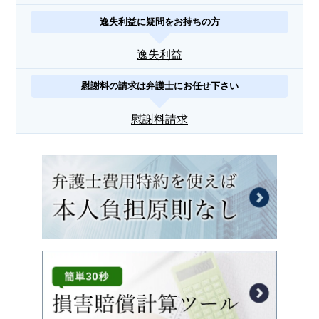
逸失利益に疑問をお持ちの方
逸失利益
慰謝料の請求は弁護士にお任せ下さい
慰謝料請求