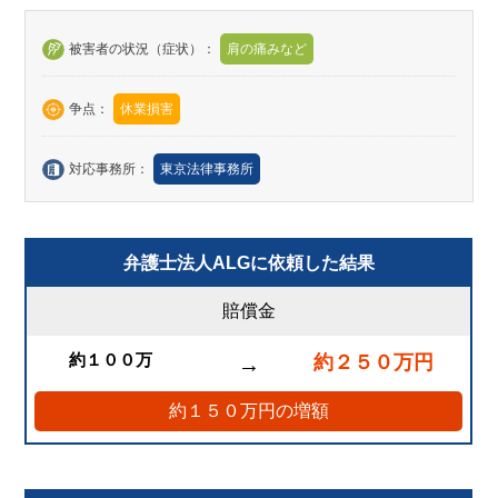
被害者の状況（症状）：
肩の痛みなど
争点：
休業損害
対応事務所：
東京法律事務所
弁護士法人ALGに依頼した結果
賠償金
約１００万
約２５０万円
→
約１５０万円の増額