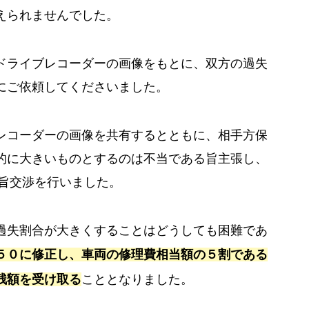
えられませんでした。
ドライブレコーダーの画像をもとに、双方の過失
にご依頼してくださいました。
レコーダーの画像を共有するとともに、相手方保
的に大きいものとするのは不当である旨主張し、
る旨交渉を行いました。
過失割合が大きくすることはどうしても困難であ
５０に修正し、車両の修理費相当額の５割である
残額を受け取る
こととなりました。