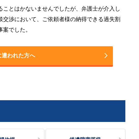
ることはかないませんでしたが、弁護士が介入し
談交渉において、ご依頼者様の納得できる過失割
事案でした。
に遭われた方へ