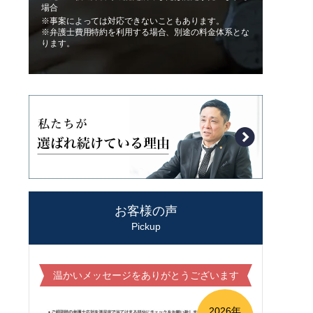
場合
※事案によっては対応できないこともあります。
※弁護士費用特約を利用する場合、別途の料金体系とな
ります。
お客様の声
Pickup
温かいメッセージをありがとうございます
2026年