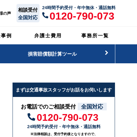
24時間予約受付・年中無休・通話無料
相談受付
0120-790-073
様の声
全国対応
決事例
弁護士費用
事務所一覧
損害賠償額計算ツール
まずは交通事故スタッフがお話をお伺いします
お電話でのご相談受付
全国対応
0120-790-073
24時間予約受付・年中無休・通話無料
※法律相談は、受付予約後となりますので、