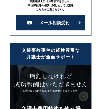
直接弁護士にはお繋ぎできません。
※国際案件の相談に関しましては別途
こちら
をご覧ください。
メール相談受付
交通事故事件の経験豊富な
弁護士が全面サポート
弁護士費用特約を使う場