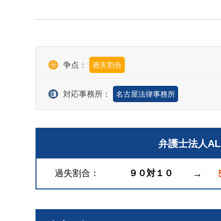
争点：
過失割合
対応事務所：
名古屋法律事務所
弁護士法人A
過失割合
９０対１０
→