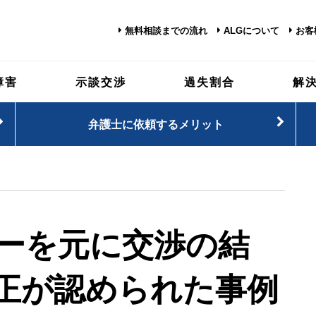
無料相談までの流れ
ALGについて
お客
障害
示談交渉
過失割合
解
弁護士に依頼するメリット
ーを元に交渉の結
正が認められた事例