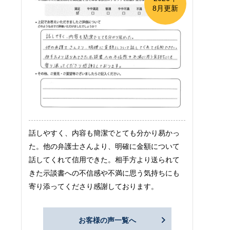
8月更新
話しやすく、内容も簡潔でとても分かり易かっ
た。他の弁護士さんより、明確に金額について
話してくれて信用できた。相手方より送られて
きた示談書への不信感や不満に思う気持ちにも
寄り添ってくださり感謝しております。
お客様の声一覧へ