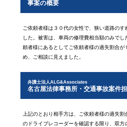
事案の概要
ご依頼者様は３０代の女性で、狭い道路のす
した。被害は、車両の修理費相当額のみでし
頼者様にあるとしてご依頼者様の過失割合が
め、ご相談に見えました。
弁護士法人ALG&Associates
名古屋法律事務所・交通事故案件
上記のとおり相手方は、ご依頼者様の過失割
のドライブレコーダーを確認する限り、双方