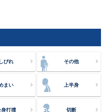
しびれ
その他
めまい
上半身
全身打撲
切断