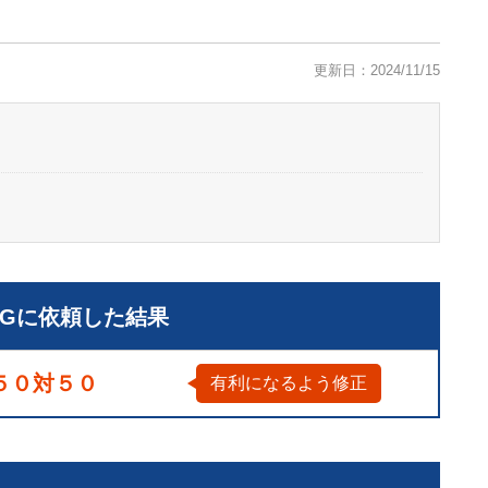
更新日：2024/11/15
LGに依頼した結果
５０対５０
有利になるよう修正