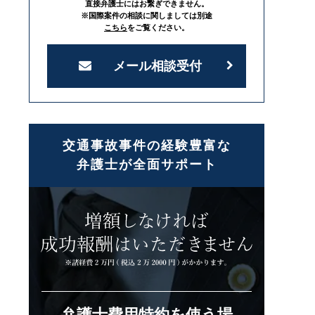
直接弁護士にはお繋ぎできません。
※国際案件の相談に関しましては別途
こちら
をご覧ください。
メール相談受付
交通事故事件の経験豊富な
弁護士が全面サポート
弁護士費用特約を使う場