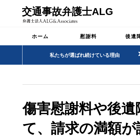
交通事故弁護士ALG
ホーム
慰謝料
後遺
私たちが選ばれ続けている理由
傷害慰謝料や後遺
て、請求の満額が