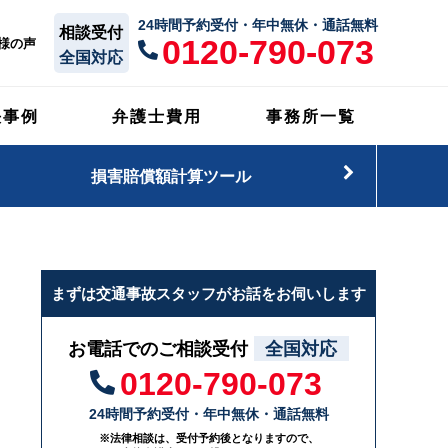
24時間予約受付・年中無休・通話無料
相談受付
0120-790-073
様の声
全国対応
決事例
弁護士費用
事務所一覧
損害賠償額計算ツール
まずは交通事故スタッフがお話をお伺いします
お電話でのご相談受付
全国対応
0120-790-073
24時間予約受付・年中無休・通話無料
※法律相談は、受付予約後となりますので、