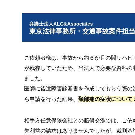
弁護士法人ALG&Associates
東京法律事務所・交通事故案件担
ご依頼者様は、事故から約６か月の間リハビ
が残存していたため、当法人で必要な資料の
ました。
医師に後遺障害診断書を作成してもらう際の
ら申請を行った結果、
頚部痛の症状について
相手方任意保険会社との賠償交渉では、ご依
失利益の請求はありませんでしたが、裁判基