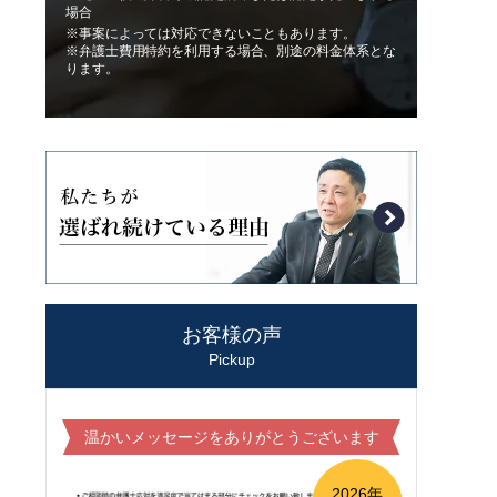
場合
※事案によっては対応できないこともあります。
※弁護士費用特約を利用する場合、別途の料金体系とな
ります。
お客様の声
Pickup
温かいメッセージをありがとうございます
2026年