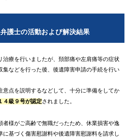
当弁護士の活動および解決結果
リ治療を行いましたが、頚部痛や左肩痛等の症状
収集などを行った後、後遺障害申請の手続を行い
注意点を説明するなどして、十分に準備をしてか
１４級９号が認定
されました。
頼者様がご高齢で無職だったため、休業損害や逸
準に基づく傷害慰謝料や後遺障害慰謝料を請求し