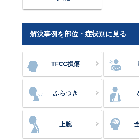
解決事例を部位・症状別に見る
TFCC損傷
ふらつき
上腕