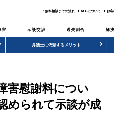
無料相談までの流れ
ALGについて
お客
障害
示談交渉
過失割合
解
弁護士に依頼するメリット
障害慰謝料につい
認められて示談が成