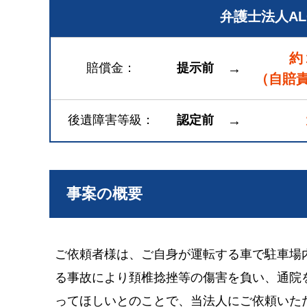
弁護士法人A
約
賠償金
提示前
→
（自賠
後遺障害等級
認定前
→
事案の概要
ご依頼者様は、ご自身が運転する車で駐車場
る事故により頚椎捻挫等の傷害を負い、通院
ってほしいとのことで、当法人にご依頼いた