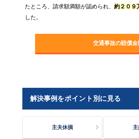
たところ、請求額満額が認められ、
約２０９
した。
交通事故の賠償金
解決事例をポイント別に見る
主夫休損
主