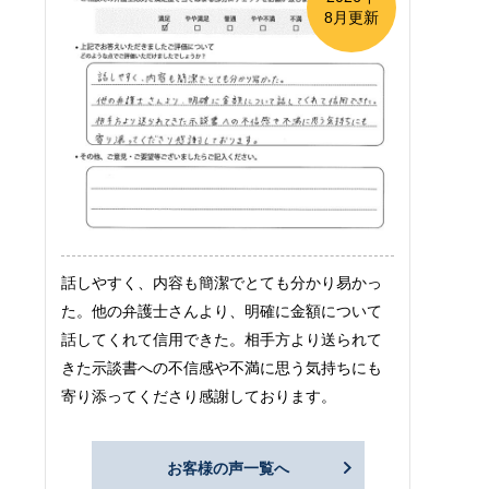
8月更新
話しやすく、内容も簡潔でとても分かり易かっ
た。他の弁護士さんより、明確に金額について
話してくれて信用できた。相手方より送られて
きた示談書への不信感や不満に思う気持ちにも
寄り添ってくださり感謝しております。
お客様の声一覧へ