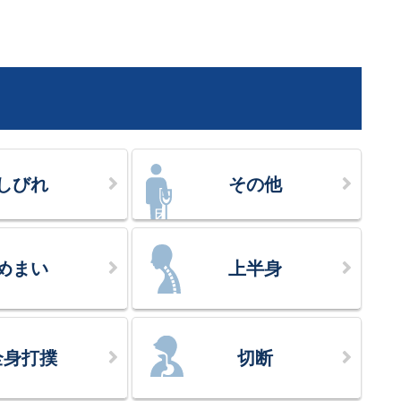
しびれ
その他
めまい
上半身
全身打撲
切断