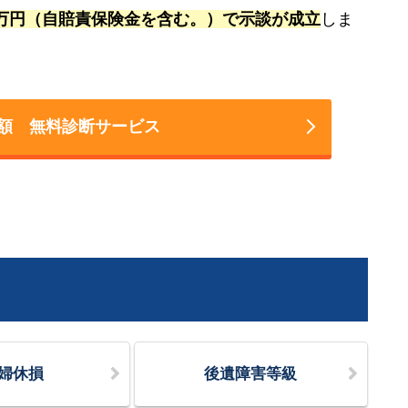
万円（自賠責保険金を含む。）で示談が成立
しま
額 無料診断サービス
婦休損
後遺障害等級