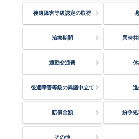
後遺障害等級認定の取得
治療期間
異時共
通勤交通費
休
後遺障害等級の異議申立て
逸
賠償金額
紛争処
その他