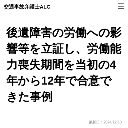
交通事故弁護士ALG
後遺障害の労働への影
響等を立証し、労働能
力喪失期間を当初の4
年から12年で合意で
きた事例
更新日：2024/12/13