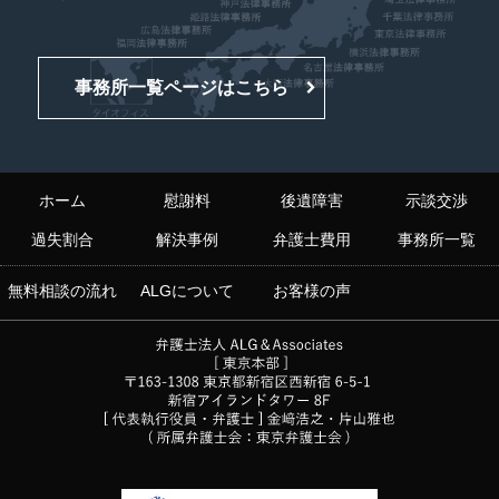
事務所一覧ページはこちら
ホーム
慰謝料
後遺障害
示談交渉
過失割合
解決事例
弁護士費用
事務所一覧
無料相談の流れ
ALGについて
お客様の声