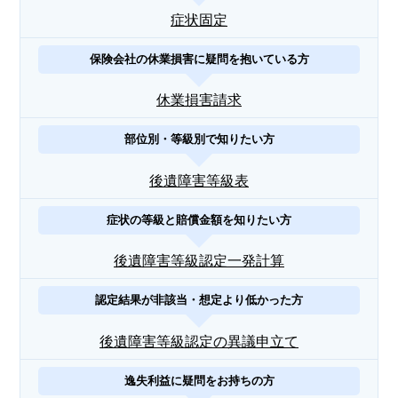
症状固定
保険会社の休業損害に疑問を抱いている方
休業損害請求
部位別・等級別で知りたい方
後遺障害等級表
症状の等級と賠償金額を知りたい方
後遺障害等級認定一発計算
認定結果が非該当・想定より低かった方
後遺障害等級認定の異議申立て
逸失利益に疑問をお持ちの方