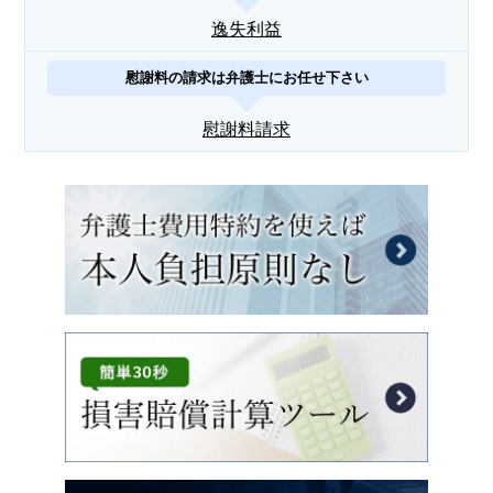
逸失利益
慰謝料の請求は弁護士にお任せ下さい
慰謝料請求