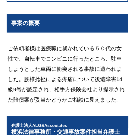
事案の概要
ご依頼者様は医療職に就かれている５０代の女
性で、自転車でコンビニに行ったところ、駐車
しようとした車両に衝突される事故に遭われま
した。腰椎捻挫による疼痛について後遺障害14
級9号が認定され、相手方保険会社より提示され
た賠償案が妥当かどうかご相談に見えました。
弁護士法人ALG&Associates
横浜法律事務所・交通事故案件担当弁護士