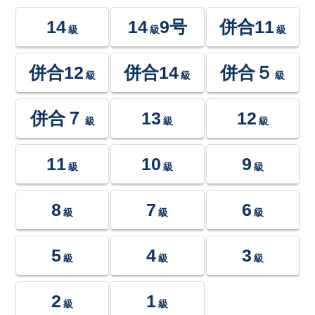
14
14
9号
併合11
級
級
級
併合12
併合14
併合５
級
級
級
併合７
13
12
級
級
級
11
10
9
級
級
級
8
7
6
級
級
級
5
4
3
級
級
級
2
1
級
級