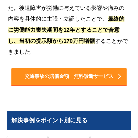
た。後遺障害が労働に与えている影響や痛みの
内容を具体的に主張・立証したことで、
最終的
に労働能力喪失期間を12年とすることで合意
し、当初の提示額から170万円増額
することがで
きました。
交通事故の賠償金額 無料診断サービス
解決事例をポイント別に見る