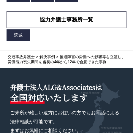
協力弁護士事務所一覧
交通事故弁護士
>
解決事例
>
後遺障害の労働への影響等を立証し、
労働能力喪失期間を当初の4年から12年で合意できた事例
弁護士法人ALG&Associatesは
全国対応
いたします
ご来所が難しい遠方にお住いの方でもお電話による
法律相談が可能です。
まずはお気軽にご相談ください。