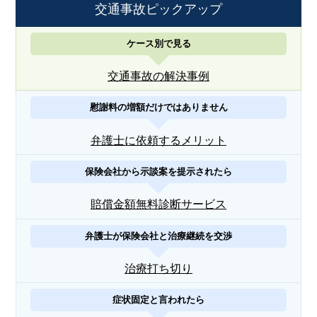
交通事故ピックアップ
ケース別で見る
交通事故の解決事例
慰謝料の増額だけではありません
弁護士に依頼するメリット
保険会社から示談案を提示されたら
賠償金額無料診断サービス
弁護士が保険会社と治療継続を交渉
治療打ち切り
症状固定と言われたら