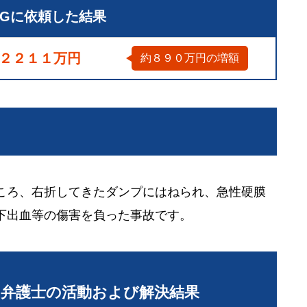
LGに依頼した結果
２２１１万円
約８９０万円の増額
ころ、右折してきたダンプにはねられ、急性硬膜
下出血等の傷害を負った事故です。
当弁護士の活動および解決結果