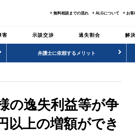
無料相談までの流れ
ALGについて
お客
障害
示談交渉
過失割合
解
弁護士に依頼するメリット
様の逸失利益等が争
円以上の増額ができ