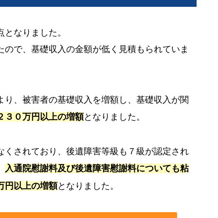
点となりました。
たので、基礎収入の金額が低く見積もられていま
より、被害者の基礎収入を増額し、基礎収入が関
２３０万円以上の増額
となりました。
なくされており、後遺障害等級も７級が認定され
、
入通院慰謝料及び後遺障害慰謝料についても粘
万円以上の増額
となりました。