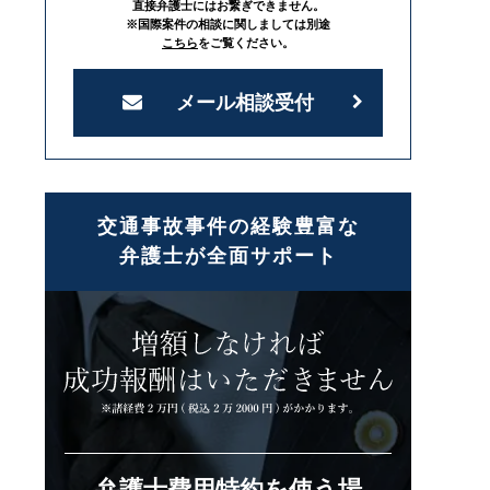
直接弁護士にはお繋ぎできません。
※国際案件の相談に関しましては別途
こちら
をご覧ください。
メール相談受付
交通事故事件の経験豊富な
弁護士が全面サポート
弁護士費用特約を使う場