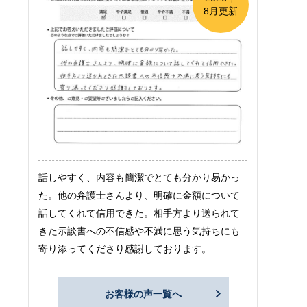
8月更新
話しやすく、内容も簡潔でとても分かり易かっ
た。他の弁護士さんより、明確に金額について
話してくれて信用できた。相手方より送られて
きた示談書への不信感や不満に思う気持ちにも
寄り添ってくださり感謝しております。
お客様の声一覧へ