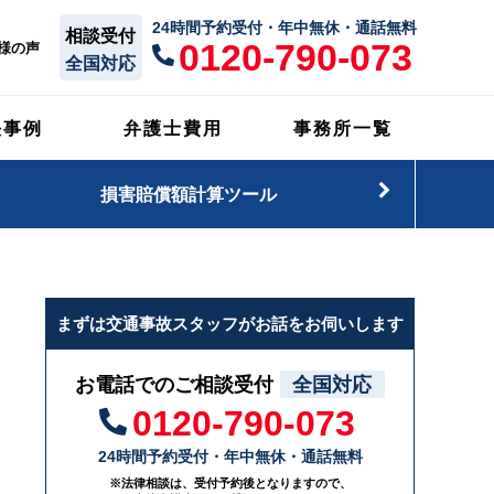
24時間予約受付・年中無休・通話無料
相談受付
0120-790-073
様の声
全国対応
決事例
弁護士費用
事務所一覧
損害賠償額計算ツール
まずは交通事故スタッフがお話をお伺いします
お電話でのご相談受付
全国対応
0120-790-073
24時間予約受付・年中無休・通話無料
※法律相談は、受付予約後となりますので、