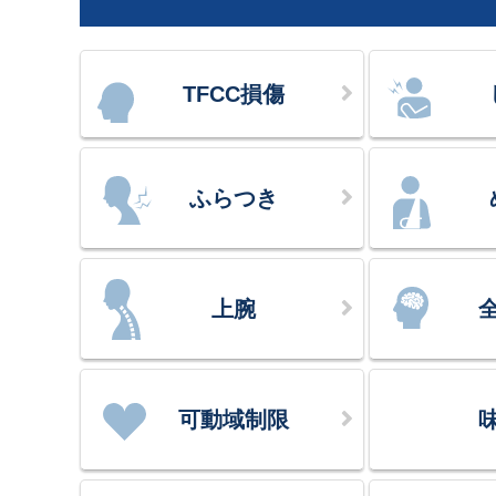
TFCC損傷
ふらつき
上腕
可動域制限