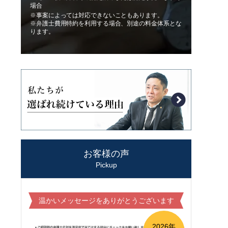
場合
※事案によっては対応できないこともあります。
※弁護士費用特約を利用する場合、別途の料金体系とな
ります。
お客様の声
Pickup
温かいメッセージをありがとうございます
2026年